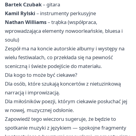
Bartek Czubak
– gitara
Kamil Rylski
– instrumenty perkusyjne
Nathan Williams
– trąbka (współpraca,
wprowadzająca elementy nowoorleańskie, bluesa i
soulu)
Zespół ma na koncie autorskie albumy i występy na
wielu festiwalach, co przekłada się na pewność
sceniczną i świeże podejście do materiału.
Dla kogo to może być ciekawe?
Dla osób, które szukają koncertów z nietuzinkową
narracją i improwizacją.
Dla miłośników poezji, którym ciekawie posłuchać jej
w nowej, muzycznej odsłonie.
Zapowiedź tego wieczoru sugeruje, że będzie to
spotkanie muzyki z językiem — spokojne fragmenty