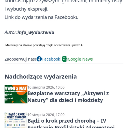
kontrastujące z żywszymi groove’ami, momenty ciszy
i wybuchy ekspresji.
Link do wydarzenia na Facebooku
Autor:
info_wydarzenia
Zaobserwuj nas!
Facebook
Google News
Nadchodzące wydarzenia
10 sierpnia 2026, 10:00
Bezpłatne warsztaty „Aktywni z
Natury” dla dzieci i młodzieży
10 sierpnia 2026, 17:00
Bądź o krok przed chorobą – IV
Spotkanie Profilaktyki Zdrowotnej