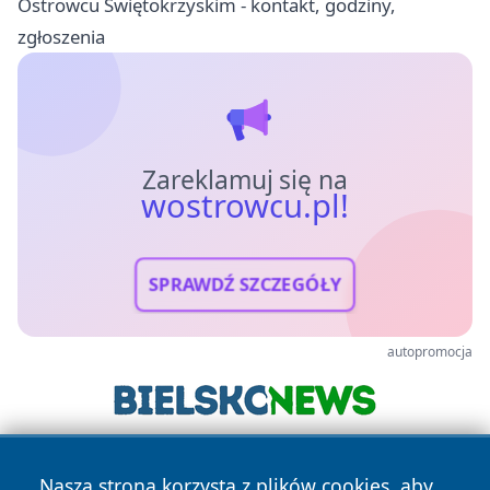
Ostrowcu Świętokrzyskim - kontakt, godziny,
zgłoszenia
Zareklamuj się na
wostrowcu.pl!
SPRAWDŹ SZCZEGÓŁY
autopromocja
Nasza strona korzysta z plików cookies, aby