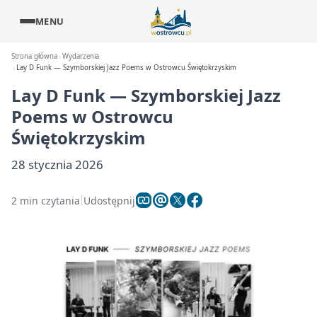
MENU
Strona główna
Wydarzenia
Lay D Funk — Szymborskiej Jazz Poems w Ostrowcu Świętokrzyskim
Lay D Funk — Szymborskiej Jazz
Poems w Ostrowcu
Świętokrzyskim
28 stycznia 2026
2 min czytania
Udostępnij