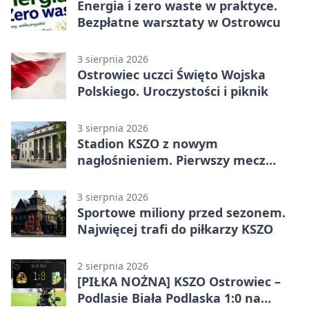
Energia i zero waste w praktyce.
Bezpłatne warsztaty w Ostrowcu
3 sierpnia 2026
Ostrowiec uczci Święto Wojska
Polskiego. Uroczystości i piknik
3 sierpnia 2026
Stadion KSZO z nowym
nagłośnieniem. Pierwszy mecz
pokazał różnicę
3 sierpnia 2026
Sportowe miliony przed sezonem.
Najwięcej trafi do piłkarzy KSZO
2 sierpnia 2026
[PIŁKA NOŻNA] KSZO Ostrowiec –
Podlasie Biała Podlaska 1:0 na