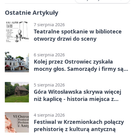
Ostatnie Artykuły
7 sierpnia 2026
Teatralne spotkanie w bibliotece
otworzy drzwi do sceny
6 sierpnia 2026
Kolej przez Ostrowiec zyskała
mocny głos. Samorządy i firmy są
zgodne
5 sierpnia 2026
Góra Witosławska skrywa więcej
niż kaplicę - historia miejsca z
legendą
4 sierpnia 2026
Festiwal w Krzemionkach połączy
prehistorię z kulturą antyczną