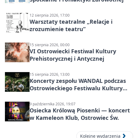
12 sierpnia 2026, 17:00
Warsztaty teatralne „Relacje i
zrozumienie teatru”
15 sierpnia 2026, 00:00
VI Ostrowiecki Festiwal Kultury
Prehistorycznej i Antycznej
15 sierpnia 2026, 13:00
Koncerty zespołu WANDAL podczas
Ostrowieckiego Festiwalu Kultury
Prehistorycznej i Antycznej
9 października 2026, 19:07
Osiecka Królową Piosenki — koncert
w Kameleon Klub, Ostrowiec Św.
Kolejne wydarzenia