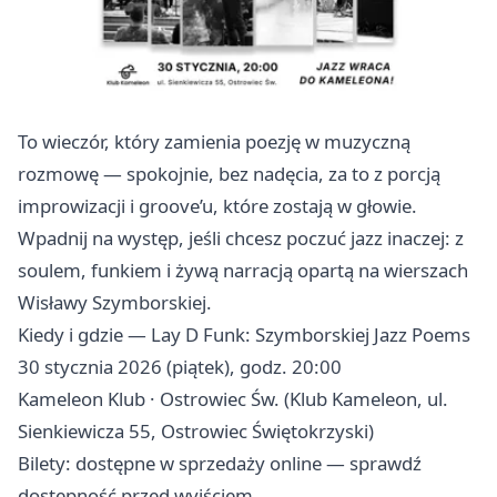
To wieczór, który zamienia poezję w muzyczną
rozmowę — spokojnie, bez nadęcia, za to z porcją
improwizacji i groove’u, które zostają w głowie.
Wpadnij na występ, jeśli chcesz poczuć jazz inaczej: z
soulem, funkiem i żywą narracją opartą na wierszach
Wisławy Szymborskiej.
Kiedy i gdzie — Lay D Funk: Szymborskiej Jazz Poems
30 stycznia 2026 (piątek), godz. 20:00
Kameleon Klub · Ostrowiec Św. (Klub Kameleon, ul.
Sienkiewicza 55, Ostrowiec Świętokrzyski)
Bilety: dostępne w sprzedaży online — sprawdź
dostępność przed wyjściem.