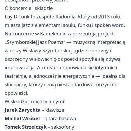
O koncercie i składzie
Lay D Funk to zespół z Radomia, który od 2013 roku
miesza jazz z elementami soulu, funku i spoken word.
Na koncercie w Kameleonie zaprezentują projekt
„Szymborskiej Jazz Poems” — muzyczną interpretację
wierszy Wisławy Szymborskiej, gdzie ironiczny i
oszczędny w słowach głos poetki spotyka się z żywą
improwizacją. Atmosfera zapowiada się intymnie i
teatralnie, a jednocześnie energetycznie — idealna dla
słuchaczy, którzy cenią niestandardowe muzyczne
opowieści.
W składzie, między innymi:
Jarek Zarychta
– klawisze
Michał Wróbel
– gitara basowa
Tomek Strzelczyk
– saksofony