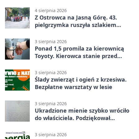
4 sierpnia 2026
Z Ostrowca na Jasną Górę. 43.
pielgrzymka ruszyła szlakiem
historii
3 sierpnia 2026
Ponad 1,5 promila za kierownicą
Toyoty. Kierowca stanie przed
sądem
3 sierpnia 2026
Ślady zwierząt i ogień z krzesiwa.
Bezpłatne warsztaty w lesie
3 sierpnia 2026
Ukradzione mienie szybko wróciło
do właściciela. Podziękował
policjantom
3 sierpnia 2026