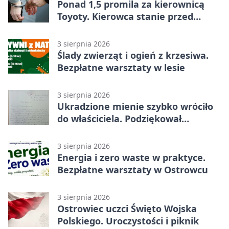
Ponad 1,5 promila za kierownicą
Toyoty. Kierowca stanie przed
sądem
3 sierpnia 2026
Ślady zwierząt i ogień z krzesiwa.
Bezpłatne warsztaty w lesie
3 sierpnia 2026
Ukradzione mienie szybko wróciło
do właściciela. Podziękował
policjantom
3 sierpnia 2026
Energia i zero waste w praktyce.
Bezpłatne warsztaty w Ostrowcu
3 sierpnia 2026
Ostrowiec uczci Święto Wojska
Polskiego. Uroczystości i piknik