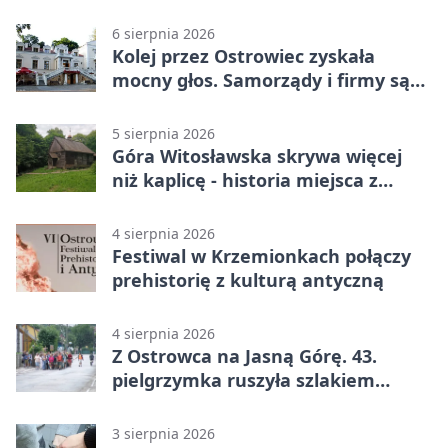
6 sierpnia 2026
Kolej przez Ostrowiec zyskała
mocny głos. Samorządy i firmy są
zgodne
5 sierpnia 2026
Góra Witosławska skrywa więcej
niż kaplicę - historia miejsca z
legendą
4 sierpnia 2026
Festiwal w Krzemionkach połączy
prehistorię z kulturą antyczną
4 sierpnia 2026
Z Ostrowca na Jasną Górę. 43.
pielgrzymka ruszyła szlakiem
historii
3 sierpnia 2026