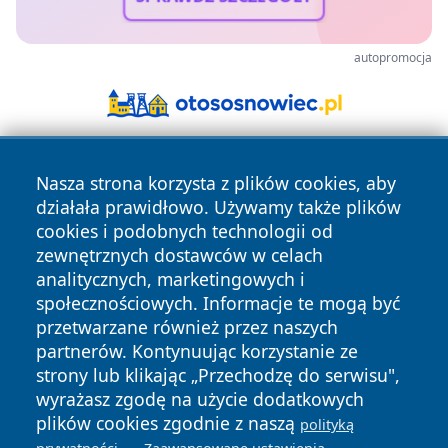
autopromocja
Nasza strona korzysta z plików cookies, aby
działała prawidłowo. Używamy także plików
cookies i podobnych technologii od
zewnętrznych dostawców w celach
analitycznych, marketingowych i
Copyright © 2026 wostrowcu.pl Wszystkie prawa zastrzeżone.
społecznościowych. Informacje te mogą być
przetwarzane również przez naszych
partnerów. Kontynuując korzystanie ze
Polityka
Polityka
News
Autorzy
strony lub klikając „Przechodzę do serwisu",
Prywatności
Cookies
wyrażasz zgodę na użycie dodatkowych
plików cookies zgodnie z naszą
polityką
.
.