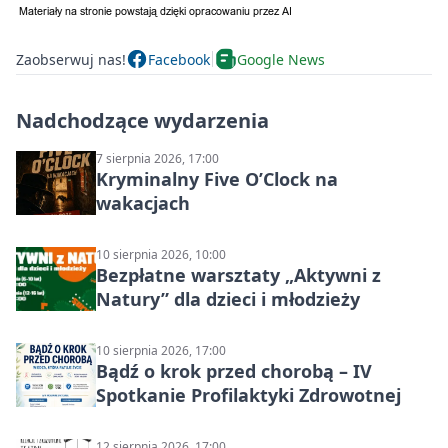
Zaobserwuj nas!
Facebook
Google News
Nadchodzące wydarzenia
7 sierpnia 2026, 17:00
Kryminalny Five O’Clock na
wakacjach
10 sierpnia 2026, 10:00
Bezpłatne warsztaty „Aktywni z
Natury” dla dzieci i młodzieży
10 sierpnia 2026, 17:00
Bądź o krok przed chorobą – IV
Spotkanie Profilaktyki Zdrowotnej
12 sierpnia 2026, 17:00