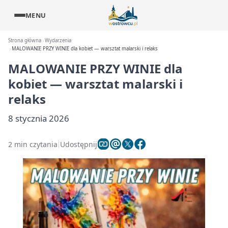
MENU
Strona główna
Wydarzenia
MALOWANIE PRZY WINIE dla kobiet — warsztat malarski i relaks
MALOWANIE PRZY WINIE dla
kobiet — warsztat malarski i
relaks
8 stycznia 2026
2 min czytania
Udostępnij