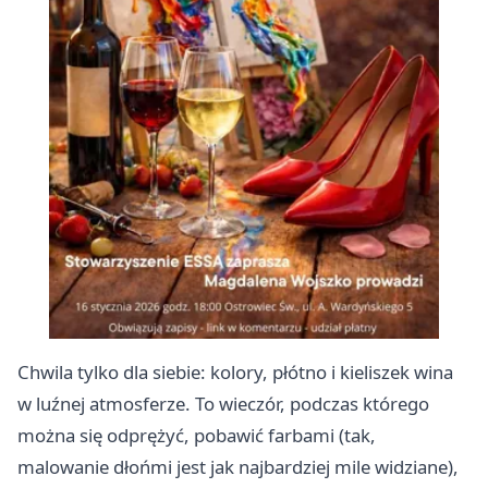
Chwila tylko dla siebie: kolory, płótno i kieliszek wina
w luźnej atmosferze. To wieczór, podczas którego
można się odprężyć, pobawić farbami (tak,
malowanie dłońmi jest jak najbardziej mile widziane),