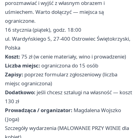
porozmawiać i wyjść z własnym obrazem i
uśmiechem. Warto dołączyć — miejsca są
ograniczone.
16 stycznia (piątek), godz. 18:00
ul. Wardyńskiego 5, 27-400 Ostrowiec Świętokrzyski,
Polska
Koszt:
75 zł (w cenie materiały, wino i prowadzenie)
Liczba miejsc:
ograniczona do 15 osób
Zapisy:
poprzez formularz zgłoszeniowy (liczba
miejsc ograniczona)
Dodatkowo:
jeśli chcesz sztalugi na własność — koszt
130 zł
Prowadząca / organizator:
Magdalena Wojszko
(Joga)
Szczegóły wydarzenia (MALOWANIE PRZY WINIE dla
kobiet)