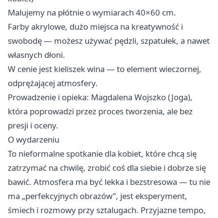
Malujemy na płótnie o wymiarach 40×60 cm.
Farby akrylowe, dużo miejsca na kreatywność i
swobodę — możesz używać pędzli, szpatułek, a nawet
własnych dłoni.
W cenie jest kieliszek wina — to element wieczornej,
odprężającej atmosfery.
Prowadzenie i opieka: Magdalena Wojszko (Joga),
która poprowadzi przez proces tworzenia, ale bez
presji i oceny.
O wydarzeniu
To nieformalne spotkanie dla kobiet, które chcą się
zatrzymać na chwilę, zrobić coś dla siebie i dobrze się
bawić. Atmosfera ma być lekka i bezstresowa — tu nie
ma „perfekcyjnych obrazów”, jest eksperyment,
śmiech i rozmowy przy sztalugach. Przyjazne tempo,