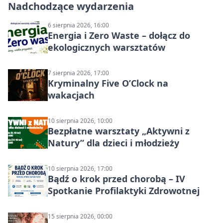
Nadchodzące wydarzenia
6 sierpnia 2026, 16:00
Energia i Zero Waste – dołącz do
ekologicznych warsztatów
7 sierpnia 2026, 17:00
Kryminalny Five O’Clock na
wakacjach
10 sierpnia 2026, 10:00
Bezpłatne warsztaty „Aktywni z
Natury” dla dzieci i młodzieży
10 sierpnia 2026, 17:00
Bądź o krok przed chorobą – IV
Spotkanie Profilaktyki Zdrowotnej
15 sierpnia 2026, 00:00