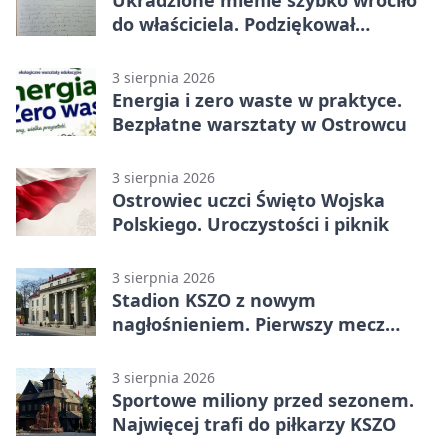
Ukradzione mienie szybko wróciło
do właściciela. Podziękował
policjantom
3 sierpnia 2026
Energia i zero waste w praktyce.
Bezpłatne warsztaty w Ostrowcu
3 sierpnia 2026
Ostrowiec uczci Święto Wojska
Polskiego. Uroczystości i piknik
3 sierpnia 2026
Stadion KSZO z nowym
nagłośnieniem. Pierwszy mecz
pokazał różnicę
3 sierpnia 2026
Sportowe miliony przed sezonem.
Najwięcej trafi do piłkarzy KSZO