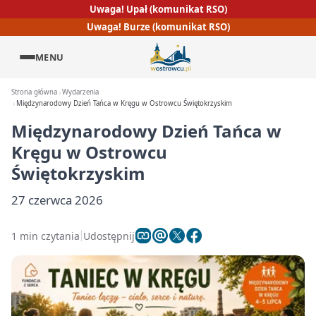
Uwaga! Upał (komunikat RSO)
Uwaga! Burze (komunikat RSO)
MENU
Strona główna
Wydarzenia
Międzynarodowy Dzień Tańca w Kręgu w Ostrowcu Świętokrzyskim
Międzynarodowy Dzień Tańca w
Kręgu w Ostrowcu
Świętokrzyskim
27 czerwca 2026
1 min czytania
Udostępnij