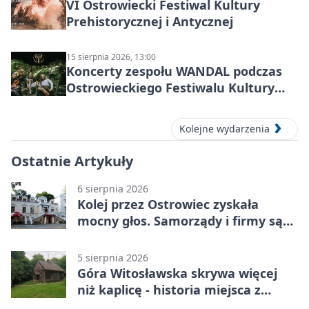
VI Ostrowiecki Festiwal Kultury
Prehistorycznej i Antycznej
15 sierpnia 2026, 13:00
Koncerty zespołu WANDAL podczas
Ostrowieckiego Festiwalu Kultury
Prehistorycznej i Antycznej
Kolejne wydarzenia
Ostatnie Artykuły
6 sierpnia 2026
Kolej przez Ostrowiec zyskała
mocny głos. Samorządy i firmy są
zgodne
5 sierpnia 2026
Góra Witosławska skrywa więcej
niż kaplicę - historia miejsca z
legendą