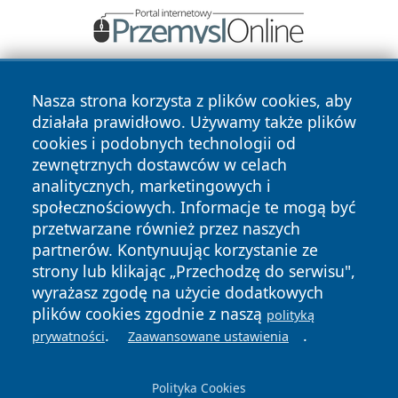
Nasza strona korzysta z plików cookies, aby
działała prawidłowo. Używamy także plików
cookies i podobnych technologii od
zewnętrznych dostawców w celach
analitycznych, marketingowych i
Copyright © 2026 wostrowcu.pl Wszystkie prawa zastrzeżone.
społecznościowych. Informacje te mogą być
przetwarzane również przez naszych
partnerów. Kontynuując korzystanie ze
Polityka
Polityka
News
Autorzy
strony lub klikając „Przechodzę do serwisu",
Prywatności
Cookies
wyrażasz zgodę na użycie dodatkowych
plików cookies zgodnie z naszą
polityką
.
.
prywatności
Zaawansowane ustawienia
Polityka Cookies