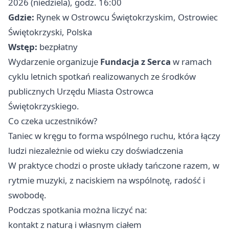
2026 (niedziela), godz. 16:00
Gdzie:
Rynek w Ostrowcu Świętokrzyskim, Ostrowiec
Świętokrzyski, Polska
Wstęp:
bezpłatny
Wydarzenie organizuje
Fundacja z Serca
w ramach
cyklu letnich spotkań realizowanych ze środków
publicznych Urzędu Miasta Ostrowca
Świętokrzyskiego.
Co czeka uczestników?
Taniec w kręgu to forma wspólnego ruchu, która łączy
ludzi niezależnie od wieku czy doświadczenia
W praktyce chodzi o proste układy tańczone razem, w
rytmie muzyki, z naciskiem na wspólnotę, radość i
swobodę.
Podczas spotkania można liczyć na:
kontakt z naturą i własnym ciałem