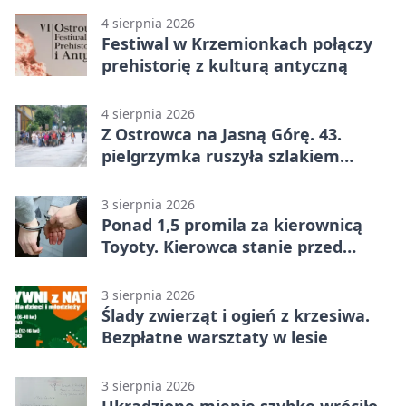
4 sierpnia 2026
Festiwal w Krzemionkach połączy
prehistorię z kulturą antyczną
4 sierpnia 2026
Z Ostrowca na Jasną Górę. 43.
pielgrzymka ruszyła szlakiem
historii
3 sierpnia 2026
Ponad 1,5 promila za kierownicą
Toyoty. Kierowca stanie przed
sądem
3 sierpnia 2026
Ślady zwierząt i ogień z krzesiwa.
Bezpłatne warsztaty w lesie
3 sierpnia 2026