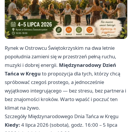
Rynek w Ostrowcu Świętokrzyskim na dwa letnie
popołudnia zamieni się w przestrzeń pełną ruchu,
muzyki i dobrej energii.
Międzynarodowy Dzień
Tańca w Kręgu
to propozycja dla tych, którzy chcą
spróbować czegoś prostego, a jednocześnie
wyjątkowo integrującego — bez stresu, bez partnera i
bez znajomości kroków. Warto wpaść i poczuć ten
klimat na żywo.
Szczegóły Międzynarodowego Dnia Tańca w Kręgu
Kiedy:
4 lipca 2026 (sobota), godz. 16:00 – 5 lipca