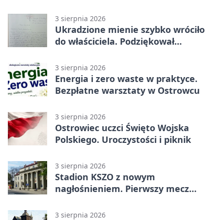
3 sierpnia 2026
Ukradzione mienie szybko wróciło
do właściciela. Podziękował
policjantom
3 sierpnia 2026
Energia i zero waste w praktyce.
Bezpłatne warsztaty w Ostrowcu
3 sierpnia 2026
Ostrowiec uczci Święto Wojska
Polskiego. Uroczystości i piknik
3 sierpnia 2026
Stadion KSZO z nowym
nagłośnieniem. Pierwszy mecz
pokazał różnicę
3 sierpnia 2026