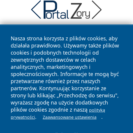
Nasza strona korzysta z plików cookies, aby
działała prawidłowo. Używamy także plików
cookies i podobnych technologii od
zewnętrznych dostawców w celach
analitycznych, marketingowych i
Copyright © 2026 wostrowcu.pl Wszystkie prawa zastrzeżone.
społecznościowych. Informacje te mogą być
przetwarzane również przez naszych
partnerów. Kontynuując korzystanie ze
Polityka
Polityka
News
Autorzy
strony lub klikając „Przechodzę do serwisu",
Prywatności
Cookies
wyrażasz zgodę na użycie dodatkowych
plików cookies zgodnie z naszą
polityką
.
.
prywatności
Zaawansowane ustawienia