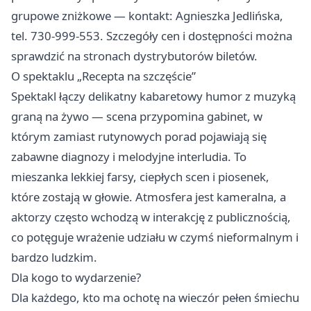
grupowe zniżkowe — kontakt: Agnieszka Jedlińska,
tel. 730-999-553. Szczegóły cen i dostępności można
sprawdzić na stronach dystrybutorów biletów.
O spektaklu „Recepta na szczęście”
Spektakl łączy delikatny kabaretowy humor z muzyką
graną na żywo — scena przypomina gabinet, w
którym zamiast rutynowych porad pojawiają się
zabawne diagnozy i melodyjne interludia. To
mieszanka lekkiej farsy, ciepłych scen i piosenek,
które zostają w głowie. Atmosfera jest kameralna, a
aktorzy często wchodzą w interakcję z publicznością,
co potęguje wrażenie udziału w czymś nieformalnym i
bardzo ludzkim.
Dla kogo to wydarzenie?
Dla każdego, kto ma ochotę na wieczór pełen śmiechu