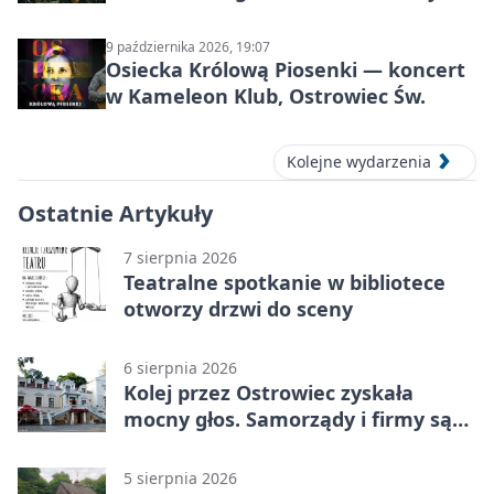
Prehistorycznej i Antycznej
9 października 2026, 19:07
Osiecka Królową Piosenki — koncert
w Kameleon Klub, Ostrowiec Św.
Kolejne wydarzenia
Ostatnie Artykuły
7 sierpnia 2026
Teatralne spotkanie w bibliotece
otworzy drzwi do sceny
6 sierpnia 2026
Kolej przez Ostrowiec zyskała
mocny głos. Samorządy i firmy są
zgodne
5 sierpnia 2026