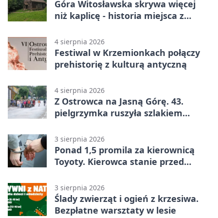
Góra Witosławska skrywa więcej
niż kaplicę - historia miejsca z
legendą
4 sierpnia 2026
Festiwal w Krzemionkach połączy
prehistorię z kulturą antyczną
4 sierpnia 2026
Z Ostrowca na Jasną Górę. 43.
pielgrzymka ruszyła szlakiem
historii
3 sierpnia 2026
Ponad 1,5 promila za kierownicą
Toyoty. Kierowca stanie przed
sądem
3 sierpnia 2026
Ślady zwierząt i ogień z krzesiwa.
Bezpłatne warsztaty w lesie