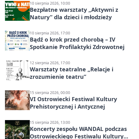
10 sierpnia 2026, 10:00
Bezpłatne warsztaty „Aktywni z
Natury” dla dzieci i młodzieży
10 sierpnia 2026, 17:00
Bądź o krok przed chorobą – IV
Spotkanie Profilaktyki Zdrowotnej
12 sierpnia 2026, 17:00
Warsztaty teatralne „Relacje i
zrozumienie teatru”
15 sierpnia 2026, 00:00
VI Ostrowiecki Festiwal Kultury
Prehistorycznej i Antycznej
15 sierpnia 2026, 13:00
Koncerty zespołu WANDAL podczas
Ostrowieckiego Festiwalu Kultury