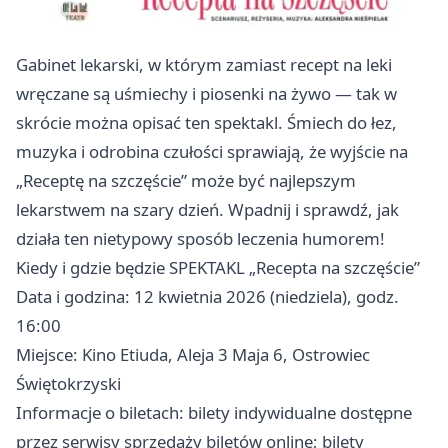
Gabinet lekarski, w którym zamiast recep­t na leki
wręczane są uśmiechy i piosenki na żywo — tak w
skrócie można opisać ten spektakl. Śmiech do łez,
muzyka i odrobina czułości sprawiają, że wyjście na
„Receptę na szczęście” może być najlepszym
lekarstwem na szary dzień. Wpadnij i sprawdź, jak
działa ten nietypowy sposób leczenia humorem!
Kiedy i gdzie będzie SPEKTAKL „Recepta na szczęście”
Data i godzina: 12 kwietnia 2026 (niedziela), godz.
16:00
Miejsce: Kino Etiuda, Aleja 3 Maja 6, Ostrowiec
Świętokrzyski
Informacje o biletach: bilety indywidualne dostępne
przez serwisy sprzedaży biletów online; bilety