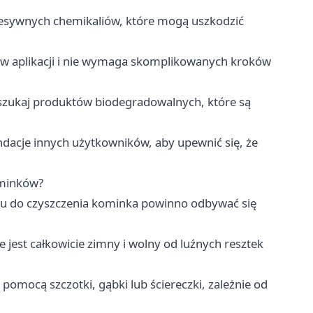
esywnych chemikaliów, które mogą uszkodzić
y w aplikacji i nie wymaga skomplikowanych kroków
poszukaj produktów biodegradowalnych, które są
dacje innych użytkowników, aby upewnić się, że
ominków?
zku do czyszczenia kominka powinno odbywać się
e jest całkowicie zimny i wolny od luźnych resztek
omocą szczotki, gąbki lub ściereczki, zależnie od