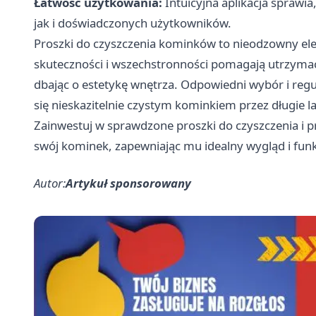
Łatwość użytkowania:
Intuicyjna aplikacja sprawia
jak i doświadczonych użytkowników.
Proszki do czyszczenia kominków to nieodzowny ele
skuteczności i wszechstronności pomagają utrzymać
dbając o estetykę wnętrza. Odpowiedni wybór i regu
się nieskazitelnie czystym kominkiem przez długie la
Zainwestuj w sprawdzone proszki do czyszczenia i p
swój kominek, zapewniając mu idealny wygląd i fun
Autor:
Artykuł sponsorowany