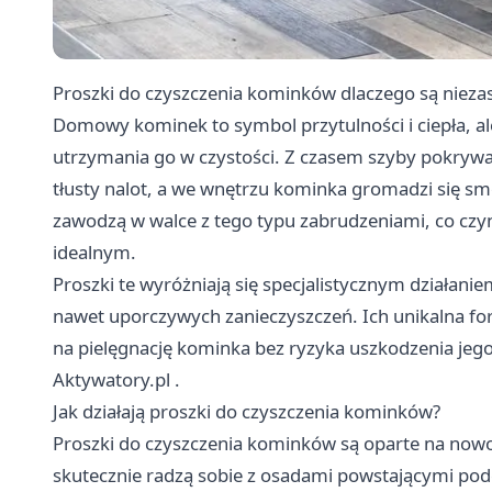
Proszki do czyszczenia kominków dlaczego są nieza
Domowy kominek to symbol przytulności i ciepła, al
utrzymania go w czystości. Z czasem szyby pokrywa
tłusty nalot, a we wnętrzu kominka gromadzi się smo
zawodzą w walce z tego typu zabrudzeniami, co czy
idealnym.
Proszki te wyróżniają się specjalistycznym działani
nawet uporczywych zanieczyszczeń. Ich unikalna for
na pielęgnację kominka bez ryzyka uszkodzenia je
Aktywatory.pl
.
Jak działają proszki do czyszczenia kominków?
Proszki do czyszczenia kominków są oparte na now
skutecznie radzą sobie z osadami powstającymi podcza