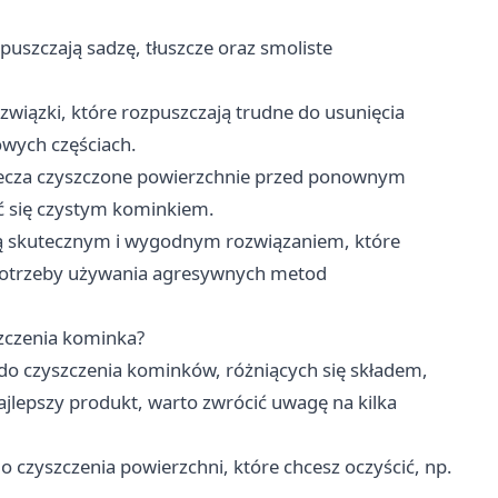
uszczają sadzę, tłuszcze oraz smoliste
związki, które rozpuszczają trudne do usunięcia
owych częściach.
ecza czyszczone powierzchnie przed ponownym
yć się czystym kominkiem.
 są skutecznym i wygodnym rozwiązaniem, które
potrzeby używania agresywnych metod
zczenia kominka?
do czyszczenia kominków, różniących się składem,
jlepszy produkt, warto zwrócić uwagę na kilka
do czyszczenia powierzchni, które chcesz oczyścić, np.