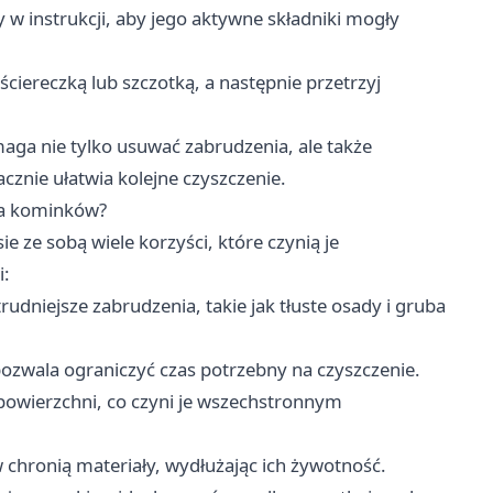
 w instrukcji, aby jego aktywne składniki mogły
ciereczką lub szczotką, a następnie przetrzyj
ga nie tylko usuwać zabrudzenia, ale także
znie ułatwia kolejne czyszczenie.
ia kominków?
 ze sobą wiele korzyści, które czynią je
i:
rudniejsze zabrudzenia, takie jak tłuste osady i gruba
ozwala ograniczyć czas potrzebny na czyszczenie.
powierzchni, co czyni je wszechstronnym
chronią materiały, wydłużając ich żywotność.