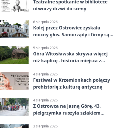
Teatralne spotkanie w bibliotece
otworzy drzwi do sceny
6 sierpnia 2026
Kolej przez Ostrowiec zyskała
mocny głos. Samorządy i firmy są
zgodne
5 sierpnia 2026
Góra Witosławska skrywa więcej
niż kaplicę - historia miejsca z
legendą
4 sierpnia 2026
Festiwal w Krzemionkach połączy
prehistorię z kulturą antyczną
4 sierpnia 2026
Z Ostrowca na Jasną Górę. 43.
pielgrzymka ruszyła szlakiem
historii
3 sierpnia 2026