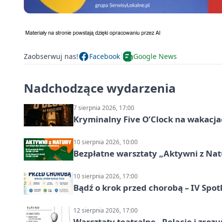
Zaobserwuj nas!
Facebook
Google News
Nadchodzące wydarzenia
7 sierpnia 2026, 17:00
Kryminalny Five O’Clock na wakacj
10 sierpnia 2026, 10:00
Bezpłatne warsztaty „Aktywni z Natu
10 sierpnia 2026, 17:00
Bądź o krok przed chorobą – IV Spot
12 sierpnia 2026, 17:00
Warsztaty teatralne „Relacje i zroz