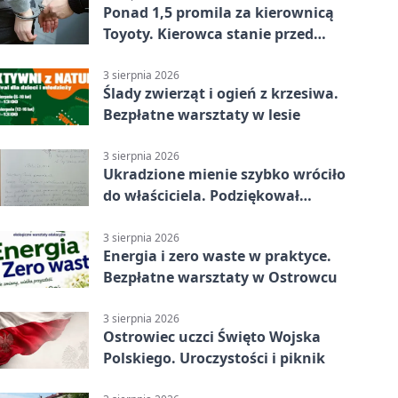
Ponad 1,5 promila za kierownicą
Toyoty. Kierowca stanie przed
sądem
3 sierpnia 2026
Ślady zwierząt i ogień z krzesiwa.
Bezpłatne warsztaty w lesie
3 sierpnia 2026
Ukradzione mienie szybko wróciło
do właściciela. Podziękował
policjantom
3 sierpnia 2026
Energia i zero waste w praktyce.
Bezpłatne warsztaty w Ostrowcu
3 sierpnia 2026
Ostrowiec uczci Święto Wojska
Polskiego. Uroczystości i piknik