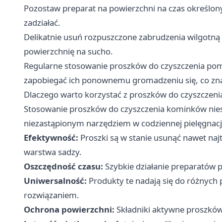
Pozostaw preparat na powierzchni na czas określony
zadziałać.
Delikatnie usuń rozpuszczone zabrudzenia wilgotną ś
powierzchnię na sucho.
Regularne stosowanie proszków do czyszczenia poma
zapobiegać ich ponownemu gromadzeniu się, co znac
Dlaczego warto korzystać z proszków do czyszczen
Stosowanie proszków do czyszczenia kominków niesie
niezastąpionym narzędziem w codziennej pielęgnacj
Efektywność:
Proszki są w stanie usunąć nawet najt
warstwa sadzy.
Oszczędność czasu:
Szybkie działanie preparatów p
Uniwersalność:
Produkty te nadają się do różnych 
rozwiązaniem.
Ochrona powierzchni:
Składniki aktywne proszków 