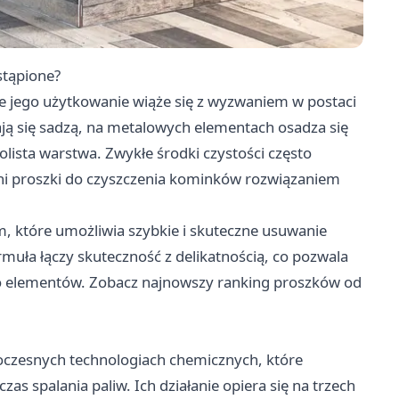
stąpione?
e jego użytkowanie wiąże się z wyzwaniem w postaci
ją się sadzą, na metalowych elementach osadza się
lista warstwa. Zwykłe środki czystości często
ni proszki do czyszczenia kominków rozwiązaniem
em, które umożliwia szybkie i skuteczne usuwanie
muła łączy skuteczność z delikatnością, co pozwala
go elementów. Zobacz najnowszy
ranking proszków od
oczesnych technologiach chemicznych, które
s spalania paliw. Ich działanie opiera się na trzech