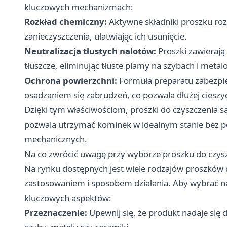
kluczowych mechanizmach:
Rozkład chemiczny:
Aktywne składniki proszku rozp
zanieczyszczenia, ułatwiając ich usunięcie.
Neutralizacja tłustych nalotów:
Proszki zawierają 
tłuszcze, eliminując tłuste plamy na szybach i metal
Ochrona powierzchni:
Formuła preparatu zabezpi
osadzaniem się zabrudzeń, co pozwala dłużej ciesz
Dzięki tym właściwościom, proszki do czyszczenia
pozwala utrzymać kominek w idealnym stanie bez 
mechanicznych.
Na co zwrócić uwagę przy wyborze proszku do czys
Na rynku dostępnych jest wiele rodzajów proszków 
zastosowaniem i sposobem działania. Aby wybrać na
kluczowych aspektów:
Przeznaczenie:
Upewnij się, że produkt nadaje się 