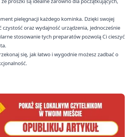
, że proszki są idealne zarówno dla początkujących,
ment pielęgnacji każdego kominka. Dzięki swojej
 czystość oraz wydajność urządzenia, jednocześnie
larne stosowanie tych preparatów pozwolą Ci cieszyć
ta.
rzekonaj się, jak łatwo i wygodnie możesz zadbać o
kcjonalność.