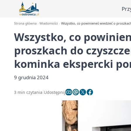
Prz
Strona główna
Wiadomości
Wszystko, co powinieneś wiedzieć o proszka
Wszystko, co powinien
proszkach do czyszc
kominka ekspercki po
9 grudnia 2024
3 min czytania
Udostępnij