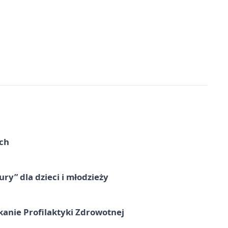
ach
ry” dla dzieci i młodzieży
kanie Profilaktyki Zdrowotnej