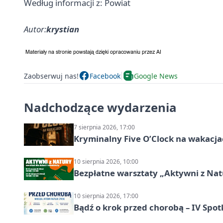
Według informacji z: Powiat
Autor:
krystian
Zaobserwuj nas!
Facebook
Google News
Nadchodzące wydarzenia
7 sierpnia 2026, 17:00
Kryminalny Five O’Clock na wakacj
10 sierpnia 2026, 10:00
Bezpłatne warsztaty „Aktywni z Natu
10 sierpnia 2026, 17:00
Bądź o krok przed chorobą – IV Spot