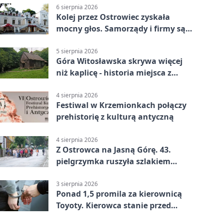
6 sierpnia 2026
Kolej przez Ostrowiec zyskała
mocny głos. Samorządy i firmy są
zgodne
5 sierpnia 2026
Góra Witosławska skrywa więcej
niż kaplicę - historia miejsca z
legendą
4 sierpnia 2026
Festiwal w Krzemionkach połączy
prehistorię z kulturą antyczną
4 sierpnia 2026
Z Ostrowca na Jasną Górę. 43.
pielgrzymka ruszyła szlakiem
historii
3 sierpnia 2026
Ponad 1,5 promila za kierownicą
Toyoty. Kierowca stanie przed
sądem