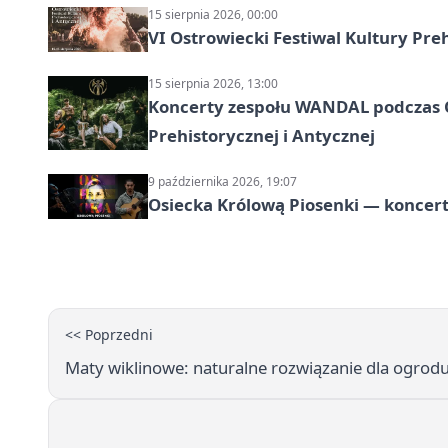
15 sierpnia 2026, 00:00
VI Ostrowiecki Festiwal Kultury Preh
15 sierpnia 2026, 13:00
Koncerty zespołu WANDAL podczas O
Prehistorycznej i Antycznej
9 października 2026, 19:07
Osiecka Królową Piosenki — koncert
<< Poprzedni
Maty wiklinowe: naturalne rozwiązanie dla ogrodu