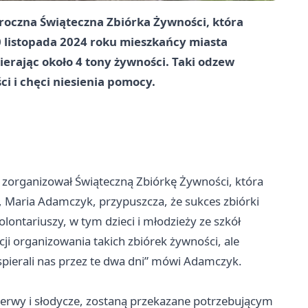
roczna Świąteczna Zbiórka Żywności, która
0 listopada 2024 roku mieszkańcy miasta
ierając około 4 tony żywności. Taki odzew
ci i chęci niesienia pomocy.
zorganizował Świąteczną Zbiórkę Żywności, która
, Maria Adamczyk, przypuszcza, że sukces zbiórki
lontariuszy, w tym dzieci i młodzieży ze szkół
cji organizowania takich zbiórek żywności, ale
spierali nas przez te dwa dni” mówi Adamczyk.
erwy i słodycze, zostaną przekazane potrzebującym