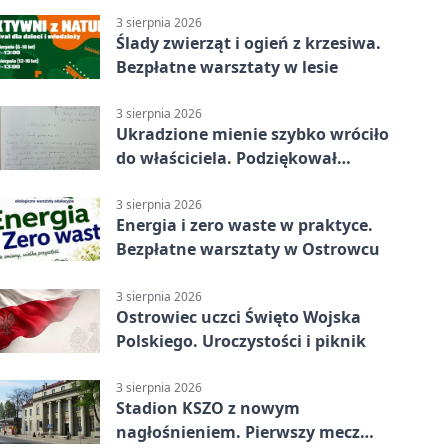
3 sierpnia 2026
Ślady zwierząt i ogień z krzesiwa.
Bezpłatne warsztaty w lesie
3 sierpnia 2026
Ukradzione mienie szybko wróciło
do właściciela. Podziękował
policjantom
3 sierpnia 2026
Energia i zero waste w praktyce.
Bezpłatne warsztaty w Ostrowcu
3 sierpnia 2026
Ostrowiec uczci Święto Wojska
Polskiego. Uroczystości i piknik
3 sierpnia 2026
Stadion KSZO z nowym
nagłośnieniem. Pierwszy mecz