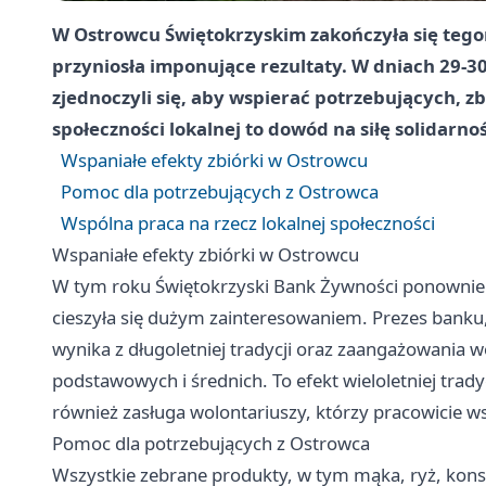
W Ostrowcu Świętokrzyskim zakończyła się tego
przyniosła imponujące rezultaty. W dniach 29-3
zjednoczyli się, aby wspierać potrzebujących, zb
społeczności lokalnej to dowód na siłę solidarnoś
Wspaniałe efekty zbiórki w Ostrowcu
Pomoc dla potrzebujących z Ostrowca
Wspólna praca na rzecz lokalnej społeczności
Wspaniałe efekty zbiórki w Ostrowcu
W tym roku Świętokrzyski Bank Żywności ponownie 
cieszyła się dużym zainteresowaniem. Prezes banku
wynika z długoletniej tradycji oraz zaangażowania wo
podstawowych i średnich. To efekt wieloletniej trady
również zasługa wolontariuszy, którzy pracowicie w
Pomoc dla potrzebujących z Ostrowca
Wszystkie zebrane produkty, w tym mąka, ryż, kons