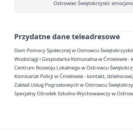
Ostrowiec Świętokrzyski: emocjonu
Przydatne dane teleadresowe
Dom Pomocy Społecznej w Ostrowcu Świętokrzyskim - 
Wodociągi i Gospodarka Komunalna w Ćmielowie - k
Centrum Rozwoju Lokalnego w Ostrowcu Świętokrzysk
Komisariat Policji w Ćmielowie - kontakt, dzielnicowi
Zakład Usług Pogrzebowych w Ostrowcu Świętokrzysk
Specjalny Ośrodek Szkolno-Wychowawczy w Ostrowcu