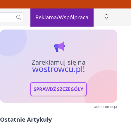
Reklama/Współpraca
Zareklamuj się na
wostrowcu.pl!
SPRAWDŹ SZCZEGÓŁY
autopromocja
Ostatnie Artykuły