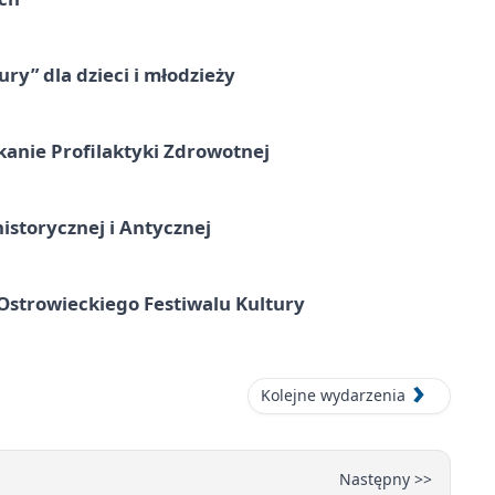
ry” dla dzieci i młodzieży
kanie Profilaktyki Zdrowotnej
istorycznej i Antycznej
strowieckiego Festiwalu Kultury
Kolejne wydarzenia
Następny >>