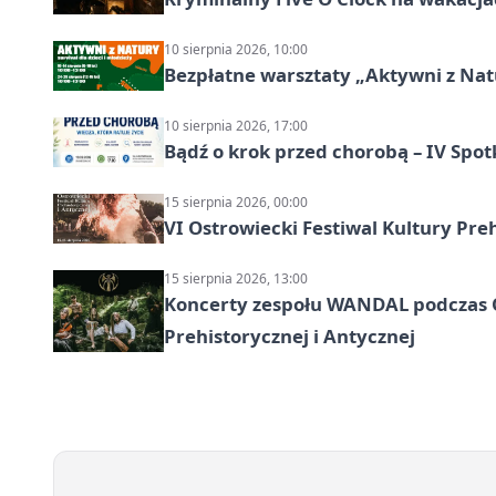
10 sierpnia 2026, 10:00
Bezpłatne warsztaty „Aktywni z Natu
10 sierpnia 2026, 17:00
Bądź o krok przed chorobą – IV Spot
15 sierpnia 2026, 00:00
VI Ostrowiecki Festiwal Kultury Preh
15 sierpnia 2026, 13:00
Koncerty zespołu WANDAL podczas O
Prehistorycznej i Antycznej