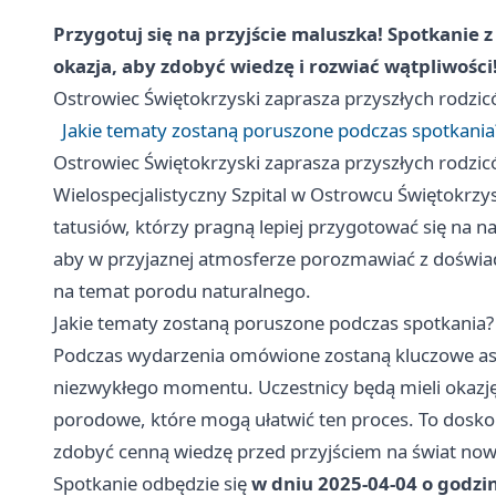
Przygotuj się na przyjście maluszka! Spotkanie 
okazja, aby zdobyć wiedzę i rozwiać wątpliwości
Ostrowiec Świętokrzyski
zaprasza przyszłych rodzi
Jakie tematy zostaną poruszone podczas spotkania
Ostrowiec Świętokrzyski
zaprasza przyszłych rodzi
Wielospecjalistyczny Szpital w Ostrowcu Świętokrzy
tatusiów, którzy pragną lepiej przygotować się na n
aby w przyjaznej atmosferze porozmawiać z doświad
na temat porodu naturalnego.
Jakie tematy zostaną poruszone podczas spotkania?
Podczas wydarzenia omówione zostaną kluczowe aspe
niezwykłego momentu. Uczestnicy będą mieli okazję
porodowe, które mogą ułatwić ten proces. To doskon
zdobyć cenną wiedzę przed przyjściem na świat now
Spotkanie odbędzie się
w dniu 2025-04-04 o godzin