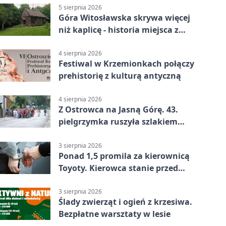
5 sierpnia 2026
Góra Witosławska skrywa więcej
niż kaplicę - historia miejsca z
legendą
4 sierpnia 2026
Festiwal w Krzemionkach połączy
prehistorię z kulturą antyczną
4 sierpnia 2026
Z Ostrowca na Jasną Górę. 43.
pielgrzymka ruszyła szlakiem
historii
3 sierpnia 2026
Ponad 1,5 promila za kierownicą
Toyoty. Kierowca stanie przed
sądem
3 sierpnia 2026
Ślady zwierząt i ogień z krzesiwa.
Bezpłatne warsztaty w lesie