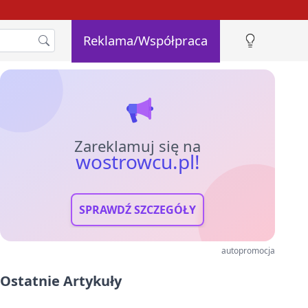
Reklama/Współpraca
Zareklamuj się na
wostrowcu.pl!
SPRAWDŹ SZCZEGÓŁY
autopromocja
Ostatnie Artykuły