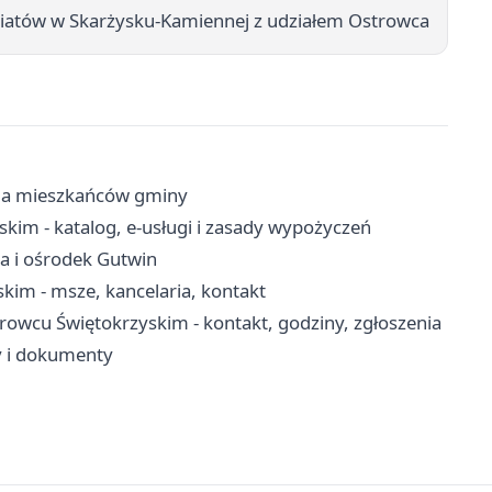
iatów w Skarżysku-Kamiennej z udziałem Ostrowca
dla mieszkańców gminy
skim - katalog, e-usługi i zasady wypożyczeń
ka i ośrodek Gutwin
kim - msze, kancelaria, kontakt
rowcu Świętokrzyskim - kontakt, godziny, zgłoszenia
y i dokumenty