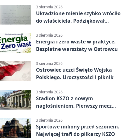
3 sierpnia 2026
Ukradzione mienie szybko wróciło
do właściciela. Podziękował
policjantom
3 sierpnia 2026
Energia i zero waste w praktyce.
Bezpłatne warsztaty w Ostrowcu
3 sierpnia 2026
Ostrowiec uczci Święto Wojska
Polskiego. Uroczystości i piknik
3 sierpnia 2026
Stadion KSZO z nowym
nagłośnieniem. Pierwszy mecz
pokazał różnicę
3 sierpnia 2026
Sportowe miliony przed sezonem.
Najwięcej trafi do piłkarzy KSZO