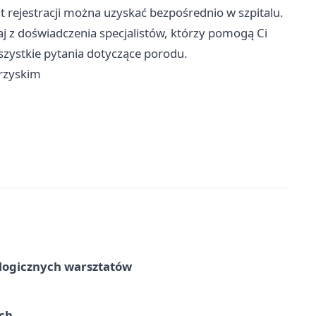
t rejestracji można uzyskać bezpośrednio w szpitalu.
taj z doświadczenia specjalistów, którzy pomogą Ci
szystkie pytania dotyczące porodu.
rzyskim
ologicznych warsztatów
ach