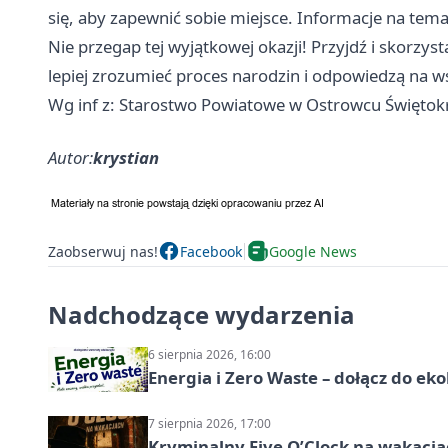
się, aby zapewnić sobie miejsce. Informacje na tema
Nie przegap tej wyjątkowej okazji! Przyjdź i skorzys
lepiej zrozumieć proces narodzin i odpowiedzą na w
Wg inf z: Starostwo Powiatowe w Ostrowcu Świętok
Autor:
krystian
Zaobserwuj nas!
Facebook
Google News
Nadchodzące wydarzenia
6 sierpnia 2026, 16:00
Energia i Zero Waste – dołącz do ek
7 sierpnia 2026, 17:00
Kryminalny Five O’Clock na wakacj