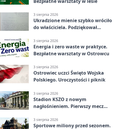
Bezpłatne warsztaty w lesie
3 sierpnia 2026
Ukradzione mienie szybko wróciło
do właściciela. Podziękował
policjantom
3 sierpnia 2026
Energia i zero waste w praktyce.
Bezpłatne warsztaty w Ostrowcu
3 sierpnia 2026
Ostrowiec uczci Święto Wojska
Polskiego. Uroczystości i piknik
3 sierpnia 2026
Stadion KSZO z nowym
nagłośnieniem. Pierwszy mecz
pokazał różnicę
3 sierpnia 2026
Sportowe miliony przed sezonem.