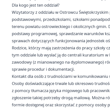
Dla kogo jest ten oddział?
Wizytatorzy z oddziału w Ostrowcu Świętokrzyskim
podstawowymi, przedszkolami, szkołami ponadpod
terenu powiatu ostrowieckiego i okolicznych gmin. Do
podstawy programowej, sprawdzanie warunków kszta
sprawach dotyczących funkcjonowania jednostek o
Rodzice, którzy mają zastrzeżenia do pracy szkoły 
tym oddziale lub wysłać ją do centrali kuratorium w 
zawodowy (z mianowanego na dyplomowanego) równ
sprawie procedur i dokumentacji.
Kontakt dla osób z trudnościami w komunikowaniu 
Osoby doświadczające trwale lub okresowo trudnoś
z pomocy tłumacza języka migowego lub pracownika
zgłoszenie takiej potrzeby drogą mailową. Można
formie dostępnej oraz skorzystać z pomocy osoby p