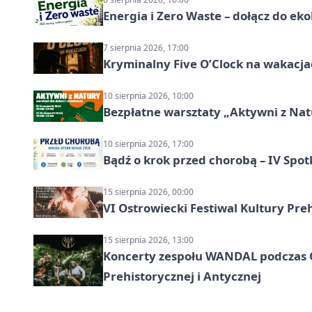
Energia i Zero Waste – dołącz do ek
7 sierpnia 2026, 17:00
Kryminalny Five O’Clock na wakacj
10 sierpnia 2026, 10:00
Bezpłatne warsztaty „Aktywni z Natu
10 sierpnia 2026, 17:00
Bądź o krok przed chorobą – IV Spot
15 sierpnia 2026, 00:00
VI Ostrowiecki Festiwal Kultury Preh
15 sierpnia 2026, 13:00
Koncerty zespołu WANDAL podczas O
Prehistorycznej i Antycznej