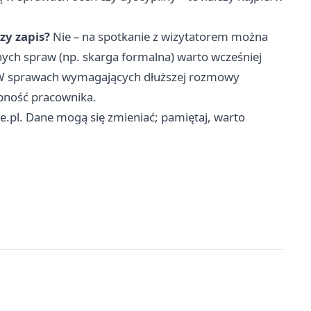
zy zapis?
Nie – na spotkanie z wizytatorem można
nych spraw (np. skarga formalna) warto wcześniej
. W sprawach wymagających dłuższej rozmowy
ępność pracownika.
ce.pl. Dane mogą się zmieniać; pamiętaj, warto