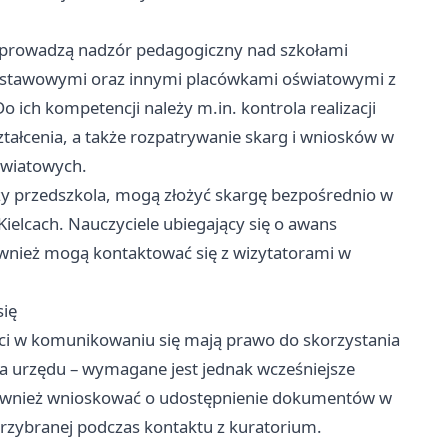
 prowadzą nadzór pedagogiczny nad szkołami
stawowymi oraz innymi placówkami oświatowymi z
 ich kompetencji należy m.in. kontrola realizacji
łcenia, a także rozpatrywanie skarg i wniosków w
światowych.
czy przedszkola, mogą złożyć skargę bezpośrednio w
Kielcach. Nauczyciele ubiegający się o awans
ież mogą kontaktować się z wizytatorami w
się
ci w komunikowaniu się mają prawo do skorzystania
 urzędu – wymagane jest jednak wcześniejsze
 również wnioskować o udostępnienie dokumentów w
rzybranej podczas kontaktu z kuratorium.