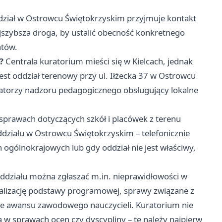
dział w Ostrowcu Świętokrzyskim przyjmuje kontakt
szybsza droga, by ustalić obecność konkretnego
ntów.
?
Centrala kuratorium mieści się w Kielcach, jednak
st oddział terenowy przy ul. Iłżecka 37 w Ostrowcu
tatorzy nadzoru pedagogicznego obsługujący lokalne
prawach dotyczących szkół i placówek z terenu
ddziału w Ostrowcu Świętokrzyskim – telefonicznie
ogólnokrajowych lub gdy oddział nie jest właściwy,
ddziału można zgłaszać m.in. nieprawidłowości w
ealizację podstawy programowej, sprawy związane z
ce awansu zawodowego nauczycieli. Kuratorium nie
 w sprawach ocen czy dyscypliny – te należy najpierw