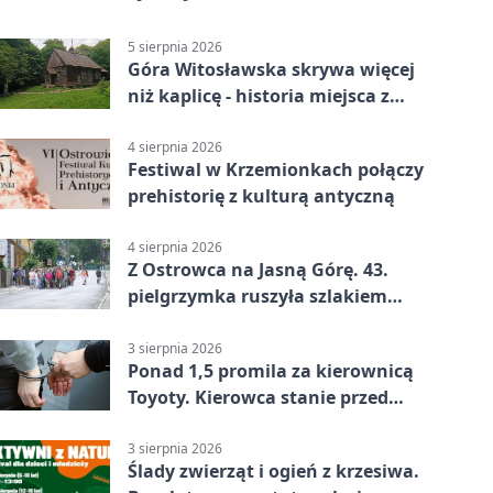
5 sierpnia 2026
Góra Witosławska skrywa więcej
niż kaplicę - historia miejsca z
legendą
4 sierpnia 2026
Festiwal w Krzemionkach połączy
prehistorię z kulturą antyczną
4 sierpnia 2026
Z Ostrowca na Jasną Górę. 43.
pielgrzymka ruszyła szlakiem
historii
3 sierpnia 2026
Ponad 1,5 promila za kierownicą
Toyoty. Kierowca stanie przed
sądem
3 sierpnia 2026
Ślady zwierząt i ogień z krzesiwa.