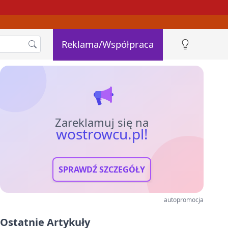
Reklama/Współpraca
Zareklamuj się na
wostrowcu.pl!
SPRAWDŹ SZCZEGÓŁY
autopromocja
Ostatnie Artykuły