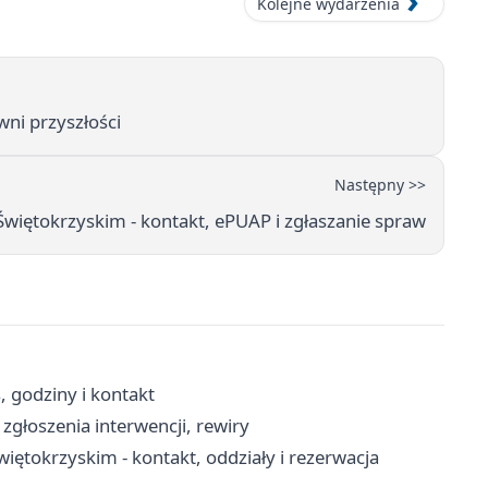
Kolejne wydarzenia
wni przyszłości
Następny >>
iętokrzyskim - kontakt, ePUAP i zgłaszanie spraw
 godziny i kontakt
zgłoszenia interwencji, rewiry
tokrzyskim - kontakt, oddziały i rezerwacja