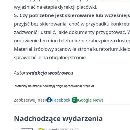
wyjaśniać na etapie dyrekcji placówki.
5. Czy potrzebne jest skierowanie lub wcześniejs
przyjść bez skierowania, choć w przypadku konkret
zadzwonić i ustalić, jakie dokumenty przygotować
umówienie terminu telefonicznie zabezpiecza dost
Materiał źródłowy stanowiła strona kuratorium.kiel
sprawdzić je na oficjalnej stronie.
Autor:
redakcja wostrowcu
Zaobserwuj nas!
Facebook
Google News
Nadchodzące wydarzenia
6 sierpnia 2026, 16:00