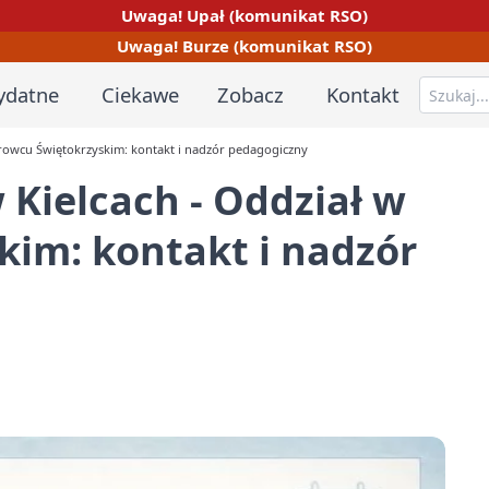
Uwaga! Upał (komunikat RSO)
Uwaga! Burze (komunikat RSO)
ydatne
Ciekawe
Zobacz
Kontakt
rowcu Świętokrzyskim: kontakt i nadzór pedagogiczny
Kielcach - Oddział w
kim: kontakt i nadzór