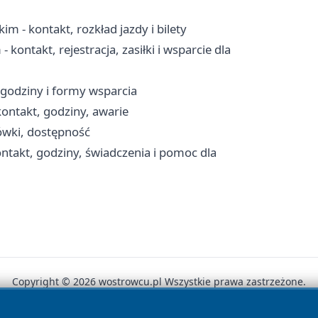
m - kontakt, rozkład jazdy i bilety
ontakt, rejestracja, zasiłki i wsparcie dla
godziny i formy wsparcia
ontakt, godziny, awarie
ówki, dostępność
takt, godziny, świadczenia i pomoc dla
Copyright © 2026 wostrowcu.pl Wszystkie prawa zastrzeżone.