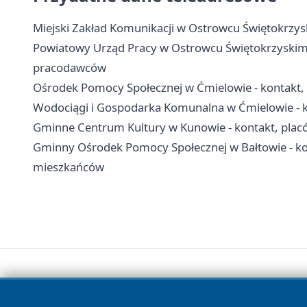
Miejski Zakład Komunikacji w Ostrowcu Świętokrzyski
Powiatowy Urząd Pracy w Ostrowcu Świętokrzyskim - k
pracodawców
Ośrodek Pomocy Społecznej w Ćmielowie - kontakt, 
Wodociągi i Gospodarka Komunalna w Ćmielowie - k
Gminne Centrum Kultury w Kunowie - kontakt, plac
Gminny Ośrodek Pomocy Społecznej w Bałtowie - kon
mieszkańców