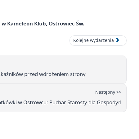
 w Kameleon Klub, Ostrowiec Św.
Kolejne wydarzenia
 wskaźników przed wdrożeniem strony
Następny >>
iatkówki w Ostrowcu: Puchar Starosty dla Gospodyń