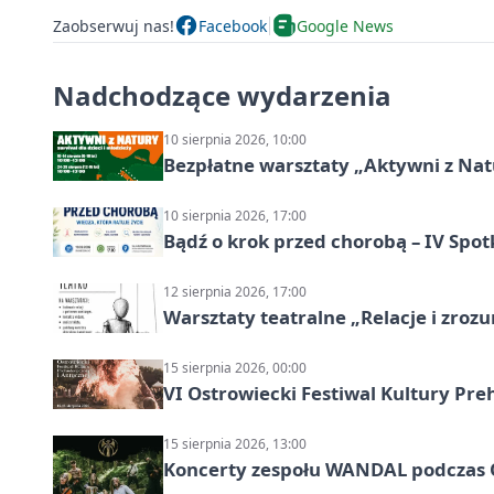
Zaobserwuj nas!
Facebook
Google News
Nadchodzące wydarzenia
10 sierpnia 2026, 10:00
Bezpłatne warsztaty „Aktywni z Natu
10 sierpnia 2026, 17:00
Bądź o krok przed chorobą – IV Spot
12 sierpnia 2026, 17:00
Warsztaty teatralne „Relacje i zroz
15 sierpnia 2026, 00:00
VI Ostrowiecki Festiwal Kultury Preh
15 sierpnia 2026, 13:00
Koncerty zespołu WANDAL podczas O