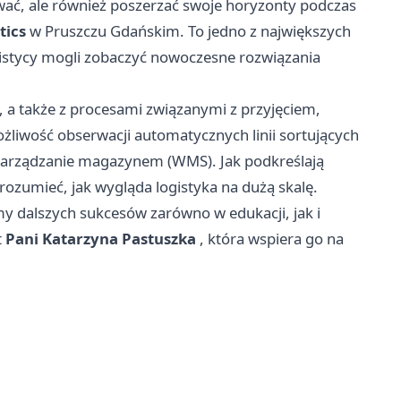
ować, ale również poszerzać swoje horyzonty podczas
tics
w Pruszczu Gdańskim. To jedno z największych
gistycy mogli zobaczyć nowoczesne rozwiązania
m, a także z procesami związanymi z przyjęciem,
żliwość obserwacji automatycznych linii sortujących
arządzanie magazynem (WMS). Jak podkreślają
 zrozumieć, jak wygląda logistyka na dużą skalę.
my dalszych sukcesów zarówno w edukacji, jak i
t
Pani Katarzyna Pastuszka
, która wspiera go na