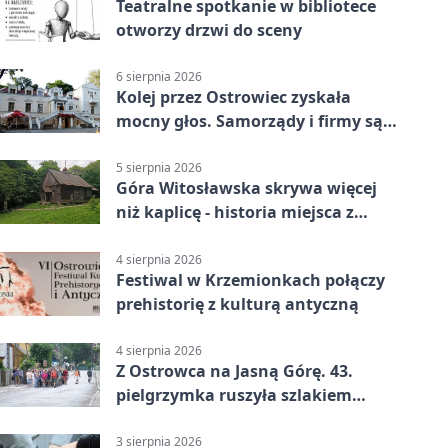
Teatralne spotkanie w bibliotece
otworzy drzwi do sceny
6 sierpnia 2026
Kolej przez Ostrowiec zyskała
mocny głos. Samorządy i firmy są
zgodne
5 sierpnia 2026
Góra Witosławska skrywa więcej
niż kaplicę - historia miejsca z
legendą
4 sierpnia 2026
Festiwal w Krzemionkach połączy
prehistorię z kulturą antyczną
4 sierpnia 2026
Z Ostrowca na Jasną Górę. 43.
pielgrzymka ruszyła szlakiem
historii
3 sierpnia 2026