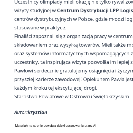
Uczestnicy olimpiady mieli okazję nie tylko rywaliz
wizyty studyjnej w
Centrum Dystrybucji LPP Logis
centrów dystrybucyjnych w Polsce, gdzie młodzi lo
stosowane w praktyce.
Finaliści zapoznali się z organizacją pracy w centru
składowaniem oraz wysyłką towarów. Mieli także mo
oraz systemów informatycznych wspomagających z
uczestnicy, ta inspirująca wizyta pozwoliła im lepiej
Pawłowi serdecznie gratulujemy osiągnięcia i życzy
przyszłej karierze zawodowej! Opiekunem Pawła jes
każdym kroku tej ekscytującej drogi.
Starostwo Powiatowe w Ostrowcu Świętokrzyskim
Autor:
krystian