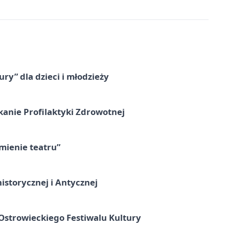
ry” dla dzieci i młodzieży
kanie Profilaktyki Zdrowotnej
umienie teatru”
istorycznej i Antycznej
strowieckiego Festiwalu Kultury