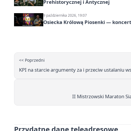
Prehistorycznej i Antycznej
9 października 2026, 19:07
Osiecka Królową Piosenki — koncert
<< Poprzedni
KPI na starcie argumenty za i przeciw ustalaniu
II Mistrzowski Maraton S
Przydatne dane teleadresowe