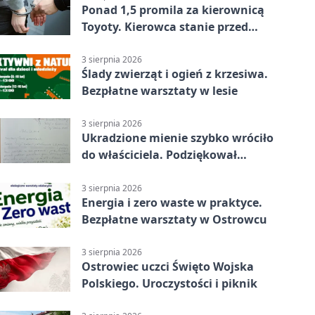
Ponad 1,5 promila za kierownicą
Toyoty. Kierowca stanie przed
sądem
3 sierpnia 2026
Ślady zwierząt i ogień z krzesiwa.
Bezpłatne warsztaty w lesie
3 sierpnia 2026
Ukradzione mienie szybko wróciło
do właściciela. Podziękował
policjantom
3 sierpnia 2026
Energia i zero waste w praktyce.
Bezpłatne warsztaty w Ostrowcu
3 sierpnia 2026
Ostrowiec uczci Święto Wojska
Polskiego. Uroczystości i piknik