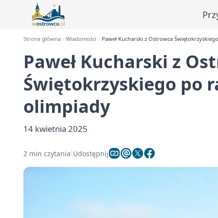
Prz
Strona główna
Wiadomości
Paweł Kucharski z Ostrowca Świętokrzyskiego p
Paweł Kucharski z Os
Świętokrzyskiego po ra
olimpiady
14 kwietnia 2025
2 min czytania
Udostępnij