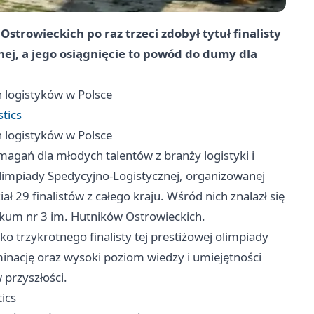
strowieckich po raz trzeci zdobył tytuł finalisty
ej, a jego osiągnięcie to powód do dumy dla
 logistyków w Polsce
tics
 logistyków w Polsce
magań dla młodych talentów z branży logistyki i
limpiady Spedycyjno-Logistycznej, organizowanej
 29 finalistów z całego kraju. Wśród nich znalazł się
ikum nr 3 im. Hutników Ostrowieckich.
ko trzykrotnego finalisty tej prestiżowej olimpiady
nację oraz wysoki poziom wiedzy i umiejętności
przyszłości.
ics