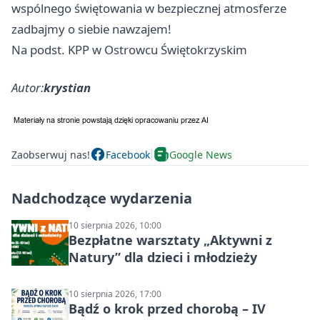
wspólnego świętowania w bezpiecznej atmosferze
zadbajmy o siebie nawzajem!
Na podst. KPP w Ostrowcu Świętokrzyskim
Autor:
krystian
Zaobserwuj nas!
Facebook
Google News
Nadchodzące wydarzenia
10 sierpnia 2026, 10:00
Bezpłatne warsztaty „Aktywni z
Natury” dla dzieci i młodzieży
10 sierpnia 2026, 17:00
Bądź o krok przed chorobą – IV