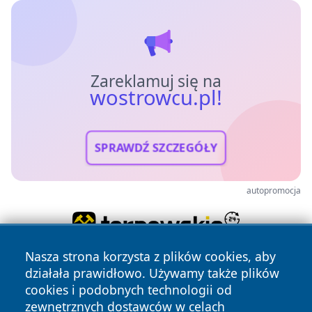
Zareklamuj się na
wostrowcu.pl!
SPRAWDŹ SZCZEGÓŁY
autopromocja
Nasza strona korzysta z plików cookies, aby
działała prawidłowo. Używamy także plików
cookies i podobnych technologii od
zewnętrznych dostawców w celach