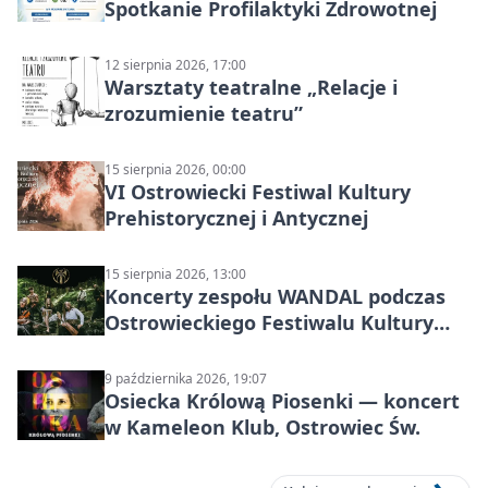
Spotkanie Profilaktyki Zdrowotnej
12 sierpnia 2026, 17:00
Warsztaty teatralne „Relacje i
zrozumienie teatru”
15 sierpnia 2026, 00:00
VI Ostrowiecki Festiwal Kultury
Prehistorycznej i Antycznej
15 sierpnia 2026, 13:00
Koncerty zespołu WANDAL podczas
Ostrowieckiego Festiwalu Kultury
Prehistorycznej i Antycznej
9 października 2026, 19:07
Osiecka Królową Piosenki — koncert
w Kameleon Klub, Ostrowiec Św.