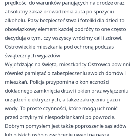
prędkości do warunków panujących na drodze oraz
absolutny zakaz prowadzenia auta po spożyciu
alkoholu. Pasy bezpieczeństwa i foteliki dla dzieci to
obowiązkowy element każdej podróży to one często
decydują o tym, czy wszyscy wrócimy cali i zdrowi.
Ostrowieckie mieszkania pod ochroną podczas
świątecznych wyjazdów
Wyjeżdżając na święta, mieszkańcy Ostrowca powinni
również pamiętać o zabezpieczeniu swoich domów i
mieszkań. Policja przypomina o konieczności
dokładnego zamknięcia drzwi i okien oraz wyłączeniu
urządzeń elektrycznych, a także zakręceniu gazu i
wody. To proste czynności, które mogą uchronić
przed przykrymi niespodziankami po powrocie.
Dobrym pomysłem jest także poproszenie sąsiadów
lub bliskich osób o zwrócenie uwagi na naszą