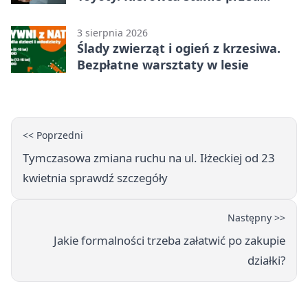
sądem
3 sierpnia 2026
Ślady zwierząt i ogień z krzesiwa.
Bezpłatne warsztaty w lesie
<< Poprzedni
Tymczasowa zmiana ruchu na ul. Iłżeckiej od 23
kwietnia sprawdź szczegóły
Następny >>
Jakie formalności trzeba załatwić po zakupie
działki?