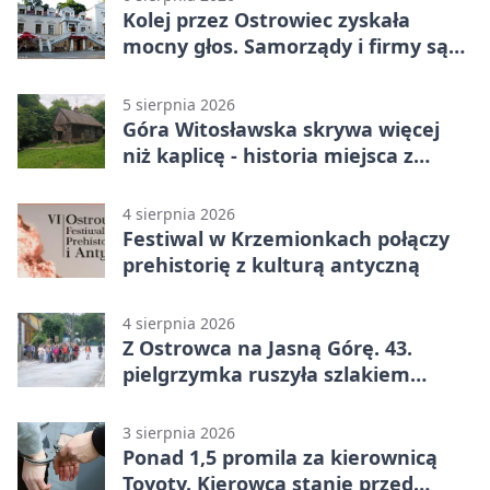
Kolej przez Ostrowiec zyskała
mocny głos. Samorządy i firmy są
zgodne
5 sierpnia 2026
Góra Witosławska skrywa więcej
niż kaplicę - historia miejsca z
legendą
4 sierpnia 2026
Festiwal w Krzemionkach połączy
prehistorię z kulturą antyczną
4 sierpnia 2026
Z Ostrowca na Jasną Górę. 43.
pielgrzymka ruszyła szlakiem
historii
3 sierpnia 2026
Ponad 1,5 promila za kierownicą
Toyoty. Kierowca stanie przed