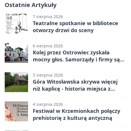
Ostatnie Artykuły
7 sierpnia 2026
Teatralne spotkanie w bibliotece
otworzy drzwi do sceny
6 sierpnia 2026
Kolej przez Ostrowiec zyskała
mocny głos. Samorządy i firmy są
zgodne
5 sierpnia 2026
Góra Witosławska skrywa więcej
niż kaplicę - historia miejsca z
legendą
4 sierpnia 2026
Festiwal w Krzemionkach połączy
prehistorię z kulturą antyczną