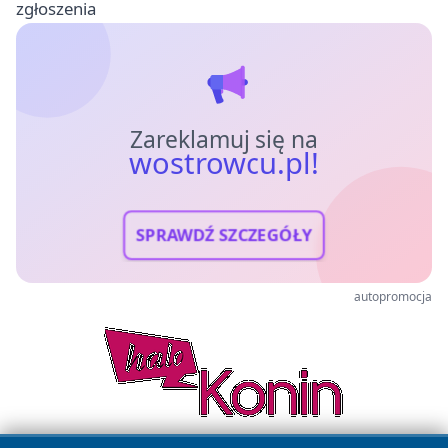
zgłoszenia
Zareklamuj się na
wostrowcu.pl!
SPRAWDŹ SZCZEGÓŁY
autopromocja