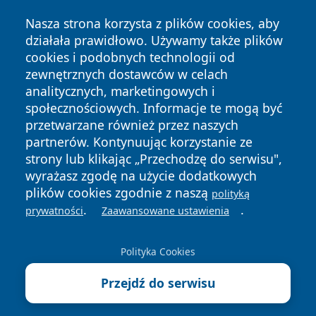
Nasza strona korzysta z plików cookies, aby
działała prawidłowo. Używamy także plików
cookies i podobnych technologii od
zewnętrznych dostawców w celach
analitycznych, marketingowych i
Copyright © 2026 wostrowcu.pl Wszystkie prawa zastrzeżone.
społecznościowych. Informacje te mogą być
przetwarzane również przez naszych
partnerów. Kontynuując korzystanie ze
Polityka
Polityka
News
Autorzy
strony lub klikając „Przechodzę do serwisu",
Prywatności
Cookies
wyrażasz zgodę na użycie dodatkowych
plików cookies zgodnie z naszą
polityką
.
.
prywatności
Zaawansowane ustawienia
Polityka Cookies
Przejdź do serwisu