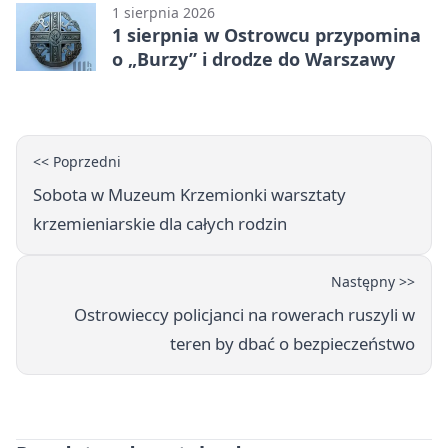
(Grupa IV)
1 sierpnia 2026
1 sierpnia w Ostrowcu przypomina
o „Burzy” i drodze do Warszawy
<< Poprzedni
Sobota w Muzeum Krzemionki warsztaty
krzemieniarskie dla całych rodzin
Następny >>
Ostrowieccy policjanci na rowerach ruszyli w
teren by dbać o bezpieczeństwo