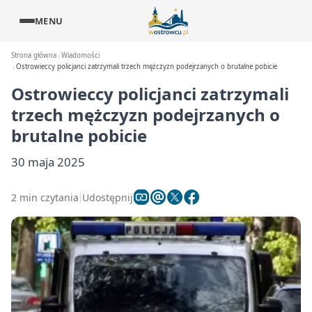
MENU
Strona główna
Wiadomości
Ostrowieccy policjanci zatrzymali trzech mężczyzn podejrzanych o brutalne pobicie
Ostrowieccy policjanci zatrzymali
trzech mężczyzn podejrzanych o
brutalne pobicie
30 maja 2025
2 min czytania
Udostępnij