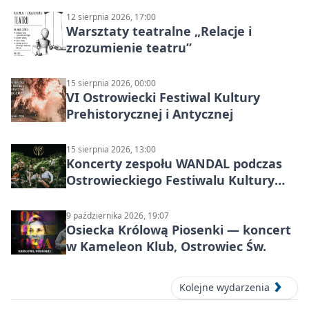
12 sierpnia 2026, 17:00
Warsztaty teatralne „Relacje i
zrozumienie teatru”
15 sierpnia 2026, 00:00
VI Ostrowiecki Festiwal Kultury
Prehistorycznej i Antycznej
15 sierpnia 2026, 13:00
Koncerty zespołu WANDAL podczas
Ostrowieckiego Festiwalu Kultury
Prehistorycznej i Antycznej
9 października 2026, 19:07
Osiecka Królową Piosenki — koncert
w Kameleon Klub, Ostrowiec Św.
Kolejne wydarzenia