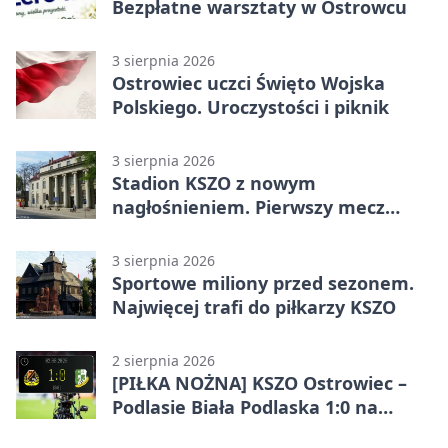
Bezpłatne warsztaty w Ostrowcu
3 sierpnia 2026
Ostrowiec uczci Święto Wojska
Polskiego. Uroczystości i piknik
3 sierpnia 2026
Stadion KSZO z nowym
nagłośnieniem. Pierwszy mecz
pokazał różnicę
3 sierpnia 2026
Sportowe miliony przed sezonem.
Najwięcej trafi do piłkarzy KSZO
2 sierpnia 2026
[PIŁKA NOŻNA] KSZO Ostrowiec –
Podlasie Biała Podlaska 1:0 na
inaugurację Betclic 3. Ligi Grupa 4