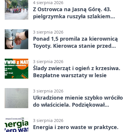
4 sierpnia 2026
Z Ostrowca na Jasną Górę. 43.
pielgrzymka ruszyła szlakiem
historii
3 sierpnia 2026
Ponad 1,5 promila za kierownicą
Toyoty. Kierowca stanie przed
sądem
3 sierpnia 2026
Ślady zwierząt i ogień z krzesiwa.
Bezpłatne warsztaty w lesie
3 sierpnia 2026
Ukradzione mienie szybko wróciło
do właściciela. Podziękował
policjantom
3 sierpnia 2026
Energia i zero waste w praktyce.