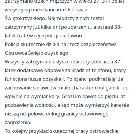
Zatrzymano trzech mężczyzn w wieku 27, 37 i 38 lat
wszyscy są mieszkańcami Ostrowca
Świętokrzyskiego. Najmłodszy z nich został
zatrzymany już kilka dni po zdarzeniu, a ostatni 38-
latek trafił w ręce policji niedawno.
Policja skutecznie działa na rzecz bezpieczeństwa
Ostrowca Świętokrzyskiego
Wszyscy zatrzymani usłyszeli zarzuty pobicia, a 37-
latek dodatkowo odpowie za kradzież telefonu, który
funkcjonariusze odzyskali. Policjanci podkreślają, że
zachowanie sprawców miało charakter chuligański, co
wpłynie na wymiar kary. Grozi im nawet do pięciu lat
pozbawienia wolności, a sąd może wymierzyć karę nie
niższą niż połowa dolnej granicy ustawowego
zagrożenia.
To kolejny przykład skutecznej pracy ostrowieckiej