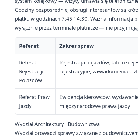
system kolejkowy — wizyty umawia się telefonicznie 
Godziny bezpośredniej obsługi interesantów są krót
piątku w godzinach 7:45 14:30. Ważna informacja 
wyłącznie przez terminale płatnicze — nie przyjmują
Referat
Zakres spraw
Referat
Rejestracja pojazdów, tablice rej
Rejestracji
rejestracyjne, zawiadomienia o z
Pojazdów
Referat Praw
Ewidencja kierowców, wydawanie
Jazdy
międzynarodowe prawa jazdy
Wydział Architektury i Budownictwa
Wydział prowadzi sprawy związane z budownictwe