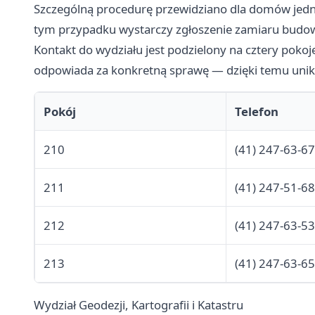
Szczególną procedurę przewidziano dla domów jed
tym przypadku wystarczy zgłoszenie zamiaru budow
Kontakt do wydziału jest podzielony na cztery pokoj
odpowiada za konkretną sprawę — dzięki temu unik
Pokój
Telefon
210
(41) 247-63-67
211
(41) 247-51-68
212
(41) 247-63-53
213
(41) 247-63-65
Wydział Geodezji, Kartografii i Katastru