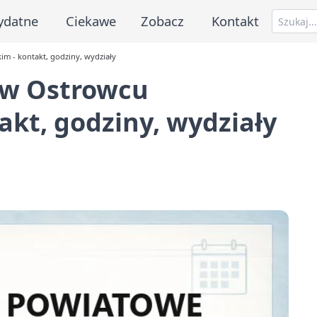
ydatne
Ciekawe
Zobacz
Kontakt
m - kontakt, godziny, wydziały
 w Ostrowcu
akt, godziny, wydziały