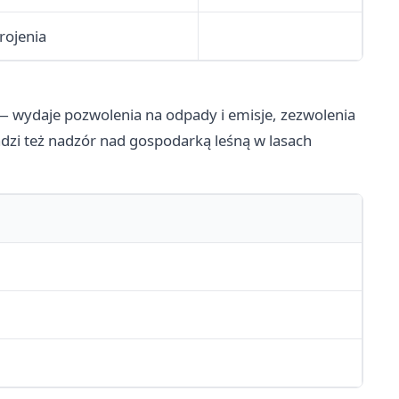
rojenia
 wydaje pozwolenia na odpady i emisje, zezwolenia
adzi też nadzór nad gospodarką leśną w lasach