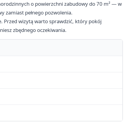
norodzinnych o powierzchni zabudowy do 70 m² — w
y zamiast pełnego pozwolenia.
e. Przed wizytą warto sprawdzić, który pokój
niesz zbędnego oczekiwania.