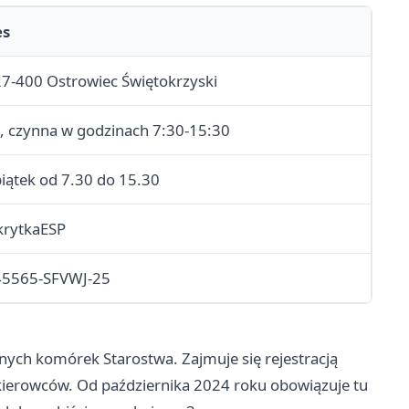
es
 27-400 Ostrowiec Świętokrzyski
0, czynna w godzinach 7:30-15:30
iątek od 7.30 do 15.30
krytkaESP
45565-SFVWJ-25
anych komórek Starostwa. Zajmuje się rejestracją
ierowców. Od października 2024 roku obowiązuje tu