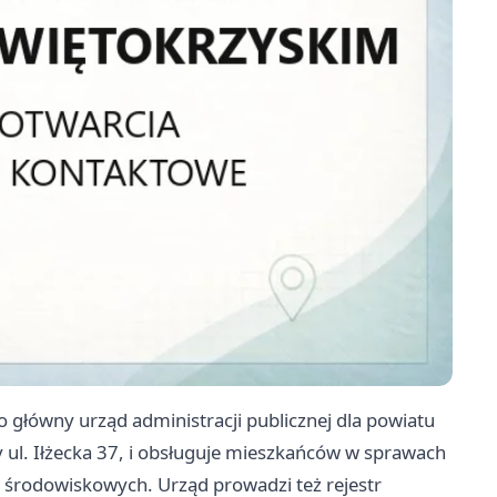
główny urząd administracji publicznej dla powiatu
y ul. Iłżecka 37, i obsługuje mieszkańców w sprawach
środowiskowych. Urząd prowadzi też rejestr