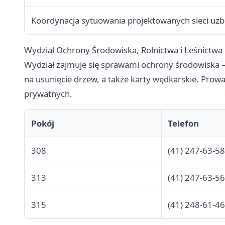
Koordynacja sytuowania projektowanych sieci uzb
Wydział Ochrony Środowiska, Rolnictwa i Leśnictwa
Wydział zajmuje się sprawami ochrony środowiska —
na usunięcie drzew, a także karty wędkarskie. Prow
prywatnych.
Pokój
Telefon
308
(41) 247-63-58
313
(41) 247-63-56
315
(41) 248-61-46