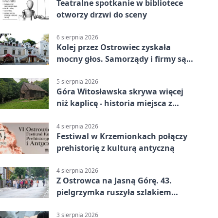
Teatralne spotkanie w bibliotece
otworzy drzwi do sceny
6 sierpnia 2026
Kolej przez Ostrowiec zyskała
mocny głos. Samorządy i firmy są
zgodne
5 sierpnia 2026
Góra Witosławska skrywa więcej
niż kaplicę - historia miejsca z
legendą
4 sierpnia 2026
Festiwal w Krzemionkach połączy
prehistorię z kulturą antyczną
4 sierpnia 2026
Z Ostrowca na Jasną Górę. 43.
pielgrzymka ruszyła szlakiem
historii
3 sierpnia 2026