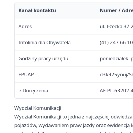
Kanał kontaktu
Numer / Adr
Adres
ul. Iłżecka 37
Infolinia dla Obywatela
(41) 247 66 1
Godziny pracy urzędu
poniedziałek–p
EPUAP
/l3k925ynuj/S
e-Doręczenia
AE:PL-63202-
Wydział Komunikacji
Wydział Komunikacji to jedna z najczęściej odwiedz
pojazdów, wydawaniem praw jazdy oraz ewidencją k