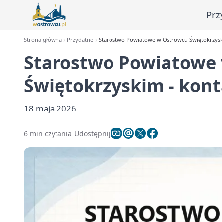
Prz
Strona główna
Przydatne
Starostwo Powiatowe w Ostrowcu Świętokrzyski
Starostwo Powiatowe
Świętokrzyskim - kont
18 maja 2026
6 min czytania
Udostępnij