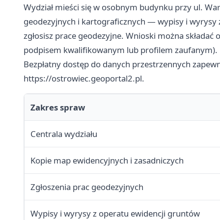
Wydział mieści się w osobnym budynku przy ul. War
geodezyjnych i kartograficznych — wypisy i wyrysy 
zgłosisz prace geodezyjne. Wnioski można składać os
podpisem kwalifikowanym lub profilem zaufanym).
Bezpłatny dostęp do danych przestrzennych zapewn
https://ostrowiec.geoportal2.pl.
Zakres spraw
Centrala wydziału
Kopie map ewidencyjnych i zasadniczych
Zgłoszenia prac geodezyjnych
Wypisy i wyrysy z operatu ewidencji gruntów