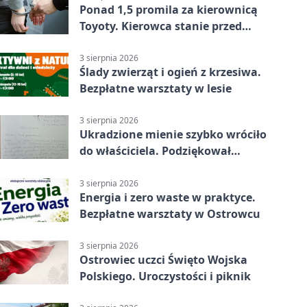
Ponad 1,5 promila za kierownicą
Toyoty. Kierowca stanie przed
sądem
3 sierpnia 2026
Ślady zwierząt i ogień z krzesiwa.
Bezpłatne warsztaty w lesie
3 sierpnia 2026
Ukradzione mienie szybko wróciło
do właściciela. Podziękował
policjantom
3 sierpnia 2026
Energia i zero waste w praktyce.
Bezpłatne warsztaty w Ostrowcu
3 sierpnia 2026
Ostrowiec uczci Święto Wojska
Polskiego. Uroczystości i piknik