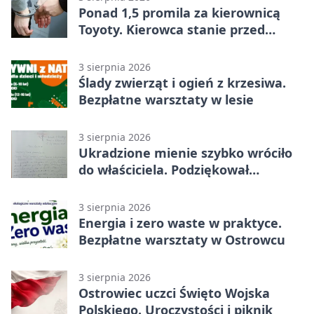
Ponad 1,5 promila za kierownicą
Toyoty. Kierowca stanie przed
sądem
3 sierpnia 2026
Ślady zwierząt i ogień z krzesiwa.
Bezpłatne warsztaty w lesie
3 sierpnia 2026
Ukradzione mienie szybko wróciło
do właściciela. Podziękował
policjantom
3 sierpnia 2026
Energia i zero waste w praktyce.
Bezpłatne warsztaty w Ostrowcu
3 sierpnia 2026
Ostrowiec uczci Święto Wojska
Polskiego. Uroczystości i piknik