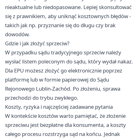
nieaktualne lub niedopasowane. Lepiej skonsultować
się z prawnikiem, aby uniknąć kosztownych błędów -
takich jak np. przyznanie się do długu czy brak
dowodów.
Gdzie i jak złożyć sprzeciw?
W przypadku sądu tradycyjnego sprzeciw należy
wysłać listem poleconym do sądu, który wydał nakaz.
Dla EPU możesz złożyć go elektronicznie poprzez
platformę lub w formie papierowej do Sądu
Rejonowego Lublin-Zachód. Po złożeniu, sprawa
przechodzi do trybu zwykłego.
Koszty, ryzyka i najczęściej zadawane pytania
W kontekście kosztów warto pamiętać, że złożenie
sprzeciwu jest bezpłatne dla konsumenta, a koszty
całego procesu rozstrzyga sąd na końcu. Jednak