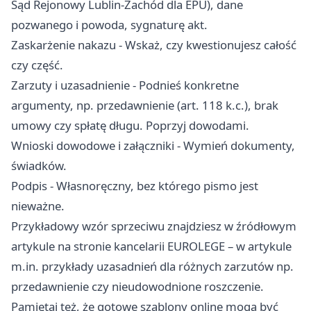
Sąd Rejonowy Lublin-Zachód dla EPU), dane
pozwanego i powoda, sygnaturę akt.
Zaskarżenie nakazu - Wskaż, czy kwestionujesz całość
czy część.
Zarzuty i uzasadnienie - Podnieś konkretne
argumenty, np. przedawnienie (art. 118 k.c.), brak
umowy czy spłatę długu. Poprzyj dowodami.
Wnioski dowodowe i załączniki - Wymień dokumenty,
świadków.
Podpis - Własnoręczny, bez którego pismo jest
nieważne.
Przykładowy wzór sprzeciwu znajdziesz w źródłowym
artykule na stronie kancelarii EUROLEGE – w artykule
m.in. przykłady uzasadnień dla różnych zarzutów np.
przedawnienie czy nieudowodnione roszczenie.
Pamiętaj też, że gotowe szablony online mogą być