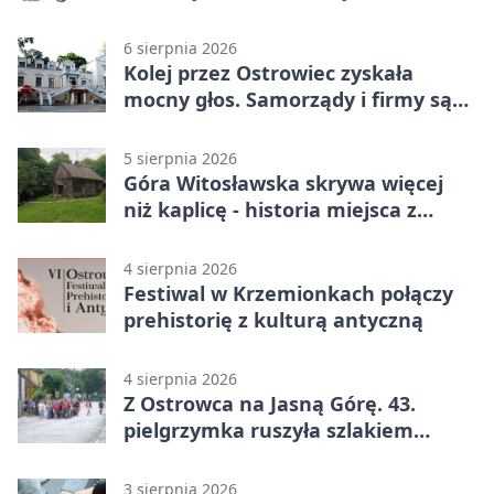
6 sierpnia 2026
Kolej przez Ostrowiec zyskała
mocny głos. Samorządy i firmy są
zgodne
5 sierpnia 2026
Góra Witosławska skrywa więcej
niż kaplicę - historia miejsca z
legendą
4 sierpnia 2026
Festiwal w Krzemionkach połączy
prehistorię z kulturą antyczną
4 sierpnia 2026
Z Ostrowca na Jasną Górę. 43.
pielgrzymka ruszyła szlakiem
historii
3 sierpnia 2026