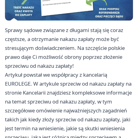
Sprawy sądowe związane z długami stają się coraz
częstsze, a otrzymanie nakazu zapłaty może być
stresującym doświadczeniem. Na szczęście polskie
prawo daje Ci możliwość obrony poprzez złożenie
sprzeciwu od nakazu zapłaty!
Artykuł powstał we współpracy z kancelarią
EUROLEGE. W artykule
sprzeciw od nakazu zapłaty
na
stronie Kancelarii znajdziesz kompleksowe informacje
na temat sprzeciwu od nakazu zapłaty, w tym
szczegółowe omówienie najważniejszych zagadnień
takich jak kiedy złoży sprzeciw od nakazu zapłaty, jaki
jest termin na wniesienie, jakie są skutki wniesienia
sprzeciwu, jaka jest różnica między sprzeciwem a