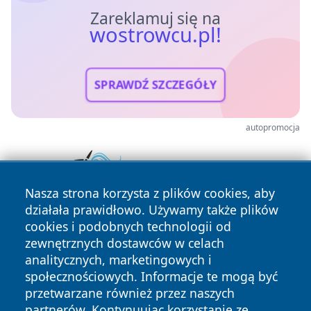
Zareklamuj się na
wostrowcu.pl!
SPRAWDŹ SZCZEGÓŁY
autopromocja
Nasza strona korzysta z plików cookies, aby
działała prawidłowo. Używamy także plików
cookies i podobnych technologii od
zewnętrznych dostawców w celach
analitycznych, marketingowych i
społecznościowych. Informacje te mogą być
przetwarzane również przez naszych
Copyright © 2026 wostrowcu.pl Wszystkie prawa zastrzeżone.
partnerów. Kontynuując korzystanie ze