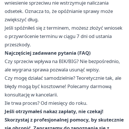
wniesienie sprzeciwu nie wstrzymuje naliczania
odsetek. Oznacza to, że opóźnianie sprawy może
zwiększyć dług.
Jeśli spóźniłeś się z terminem, możesz złożyć wniosek
o przywrócenie terminu w ciągu 7 dni od ustania
przeszkody.
Najczęściej zadawane pytania (FAQ)
Czy sprzeciw wpływa na BIK/BIG? Nie bezpośrednio,
ale wygrana sprawa pozwala usunąć wpisy.
Czy mogę działać samodzielnie? Teoretycznie tak, ale
błędy mogą być kosztowne! Polecamy darmową
konsultację w kancelarii.
Ile trwa proces? Od miesięcy do roku.
Jeśli otrzymałeś nakaz zapłaty, nie czekaj!
Skorzystaj z profesjonalnej pomocy, by skutecznie
się obronić. Zapraszamy do zapoznania się z