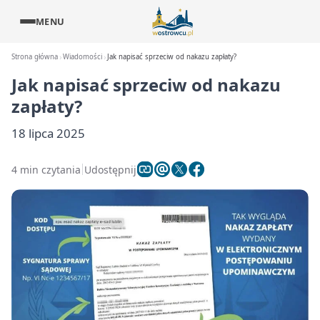
MENU
Strona główna
Wiadomości
Jak napisać sprzeciw od nakazu zapłaty?
Jak napisać sprzeciw od nakazu
zapłaty?
18 lipca 2025
4 min czytania
Udostępnij