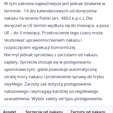
W tym zakresie najważniejsze jest jednak działanie w
terminie - 14 dni kalendarzowych od doręczenia
nakazu na terenie Polski (art. 4802 k.p.c.). Dla
doręczeń w UE termin wydłuża się do miesiąca, a poza
UE – do 3 miesięcy. Przekroczenie tego czasu może
skutkować uprawomocnieniem nakazu i
rozpoczęciem egzekucji komorniczej.
Nie myl jednak sprzeciwu z zarzutami od nakazu
zapłaty. Sprzeciw stosuje się w postępowaniu
upominawczym, gdzie powoduje automatyczną
utratę mocy nakazu i przeniesienie sprawy do trybu
zwykłego. Zarzuty zaś dotyczą postępowania
nakazowego i wymagają bardziej szczegółowego
uzasadnienia. Wybór zależy od typu postępowania.
Aspekt
Sprzeciw od nakazu
Zarzuty od nakazu