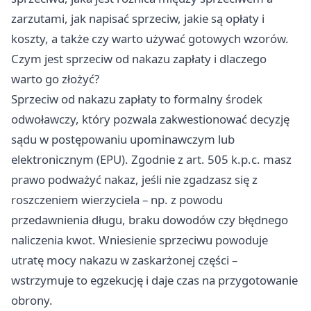
zarzutami, jak napisać sprzeciw, jakie są opłaty i
koszty, a także czy warto używać gotowych wzorów.
Czym jest sprzeciw od nakazu zapłaty i dlaczego
warto go złożyć?
Sprzeciw od nakazu zapłaty to formalny środek
odwoławczy, który pozwala zakwestionować decyzję
sądu w postępowaniu upominawczym lub
elektronicznym (EPU). Zgodnie z art. 505 k.p.c. masz
prawo podważyć nakaz, jeśli nie zgadzasz się z
roszczeniem wierzyciela – np. z powodu
przedawnienia długu, braku dowodów czy błędnego
naliczenia kwot. Wniesienie sprzeciwu powoduje
utratę mocy nakazu w zaskarżonej części –
wstrzymuje to egzekucję i daje czas na przygotowanie
obrony.