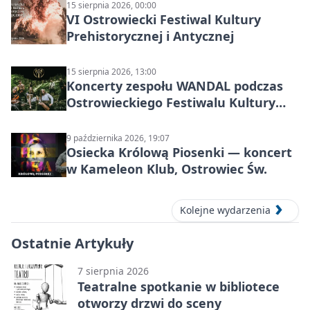
15 sierpnia 2026, 00:00
VI Ostrowiecki Festiwal Kultury
Prehistorycznej i Antycznej
15 sierpnia 2026, 13:00
Koncerty zespołu WANDAL podczas
Ostrowieckiego Festiwalu Kultury
Prehistorycznej i Antycznej
9 października 2026, 19:07
Osiecka Królową Piosenki — koncert
w Kameleon Klub, Ostrowiec Św.
Kolejne wydarzenia
Ostatnie Artykuły
7 sierpnia 2026
Teatralne spotkanie w bibliotece
otworzy drzwi do sceny