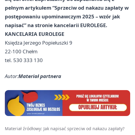
pełnym artykułem “Sprzeciw od nakazu zapłaty w
postępowaniu upominawczym 2025 – wzór jak
napisać” na stronie kancelarii EUROLEGE.
KANCELARIA EUROLEGE
Księdza Jerzego Popiełuszki 9
22-100 Chełm
tel. 530 333 130
Autor:
Materiał partnera
Materiał źródłowy:
Jak napisać sprzeciw od nakazu zapłaty?