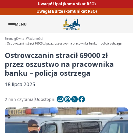
Uwaga! Upał (komunikat RSO)
Uwaga! Burze (komunikat RSO)
MENU
Strona główna
Wiadomości
Ostrowczanin stracił 69000 zł przez oszustwo na pracownika banku – policja ostrzega
Ostrowczanin stracił 69000 zł
przez oszustwo na pracownika
banku – policja ostrzega
18 lipca 2025
2 min czytania
Udostępnij