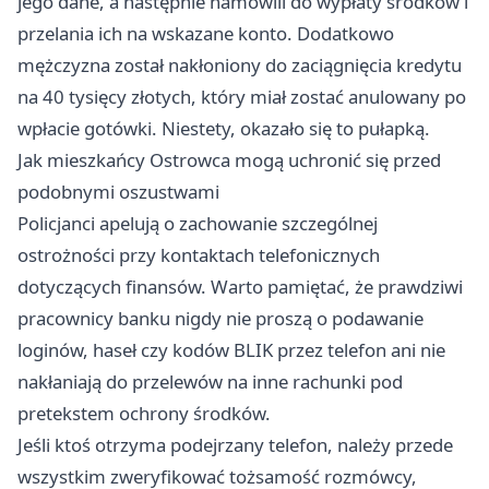
jego dane, a następnie namówili do wypłaty środków i
przelania ich na wskazane konto. Dodatkowo
mężczyzna został nakłoniony do zaciągnięcia kredytu
na 40 tysięcy złotych, który miał zostać anulowany po
wpłacie gotówki. Niestety, okazało się to pułapką.
Jak mieszkańcy Ostrowca mogą uchronić się przed
podobnymi oszustwami
Policjanci apelują o zachowanie szczególnej
ostrożności przy kontaktach telefonicznych
dotyczących finansów. Warto pamiętać, że prawdziwi
pracownicy banku nigdy nie proszą o podawanie
loginów, haseł czy kodów BLIK przez telefon ani nie
nakłaniają do przelewów na inne rachunki pod
pretekstem ochrony środków.
Jeśli ktoś otrzyma podejrzany telefon, należy przede
wszystkim zweryfikować tożsamość rozmówcy,