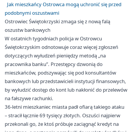
Jak mieszkańcy Ostrowca mogą uchronić się przed
podobnymi oszustwami
Ostrowiec Świętokrzyski zmaga się z nową falą
oszustw bankowych
W ostatnich tygodniach policja w Ostrowcu
Świętokrzyskim odnotowuje coraz więcej zgłoszeń
dotyczących wyłudzeń pieniędzy metodą „na
pracownika banku”. Przestępcy dzwonią do
mieszkańców, podszywając się pod konsultantów
bankowych lub przedstawicieli instytucji finansowych,
by wyłudzić dostęp do kont lub nakłonić do przelewów
na fałszywe rachunki.
36-letni mieszkaniec miasta padł ofiarą takiego ataku
– stracił łącznie 69 tysięcy złotych. Oszuści najpierw
przekonali go, że ktoś próbuje zaciągnąć kredyt na