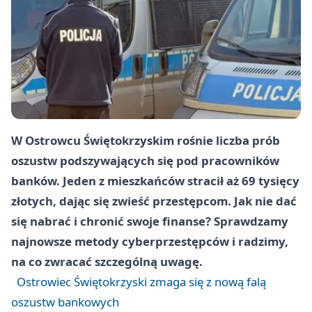
W Ostrowcu Świętokrzyskim rośnie liczba prób
oszustw podszywających się pod pracowników
banków. Jeden z mieszkańców stracił aż 69 tysięcy
złotych, dając się zwieść przestępcom. Jak nie dać
się nabrać i chronić swoje finanse? Sprawdzamy
najnowsze metody cyberprzestępców i radzimy,
na co zwracać szczególną uwagę.
Ostrowiec Świętokrzyski zmaga się z nową falą
oszustw bankowych