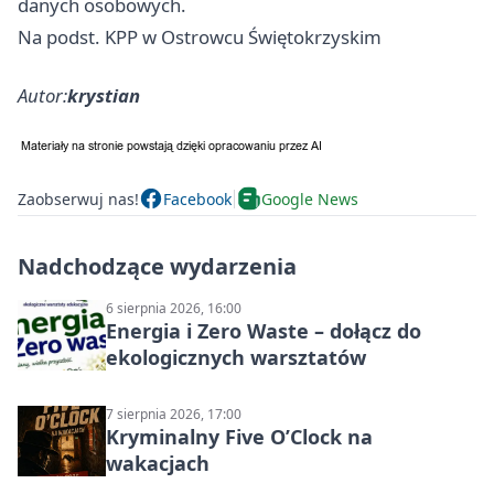
danych osobowych.
Na podst. KPP w Ostrowcu Świętokrzyskim
Autor:
krystian
Zaobserwuj nas!
Facebook
Google News
Nadchodzące wydarzenia
6 sierpnia 2026, 16:00
Energia i Zero Waste – dołącz do
ekologicznych warsztatów
7 sierpnia 2026, 17:00
Kryminalny Five O’Clock na
wakacjach