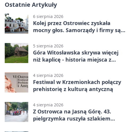
Ostatnie Artykuły
6 sierpnia 2026
Kolej przez Ostrowiec zyskała
mocny głos. Samorządy i firmy są
zgodne
5 sierpnia 2026
Góra Witosławska skrywa więcej
niż kaplicę - historia miejsca z
legendą
4 sierpnia 2026
Festiwal w Krzemionkach połączy
prehistorię z kulturą antyczną
4 sierpnia 2026
Z Ostrowca na Jasną Górę. 43.
pielgrzymka ruszyła szlakiem
historii