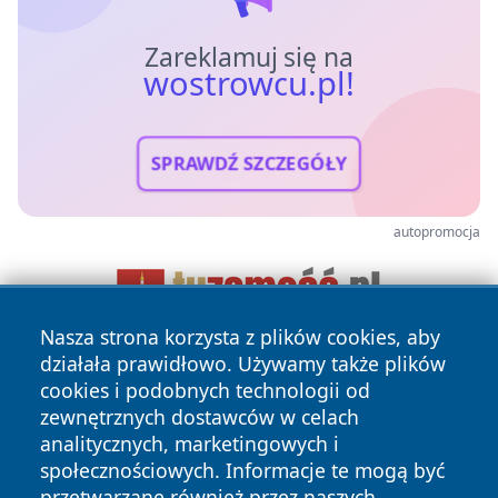
Zareklamuj się na
wostrowcu.pl!
SPRAWDŹ SZCZEGÓŁY
autopromocja
Nasza strona korzysta z plików cookies, aby
działała prawidłowo. Używamy także plików
cookies i podobnych technologii od
zewnętrznych dostawców w celach
analitycznych, marketingowych i
społecznościowych. Informacje te mogą być
przetwarzane również przez naszych
Copyright © 2026 wostrowcu.pl Wszystkie prawa zastrzeżone.