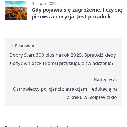
31 lipca 2026
Gdy pojawia się zagrożenie, liczy się
pierwsza decyzja. Jest poradnik
<< Poprzedni
Dobry Start 300 plus na rok 2025. Sprawdź kiedy
złożyć wniosek i komu przysługuje świadczenie?
Następny >>
Ostrowieccy policjanci z atrakcjami i edukacją na
pikniku w Sielpi Wielkiej