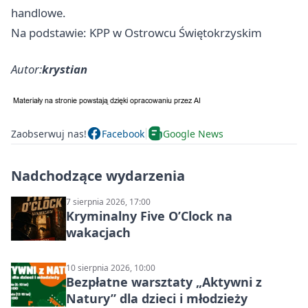
handlowe.
Na podstawie: KPP w Ostrowcu Świętokrzyskim
Autor:
krystian
Zaobserwuj nas!
Facebook
Google News
Nadchodzące wydarzenia
7 sierpnia 2026, 17:00
Kryminalny Five O’Clock na
wakacjach
10 sierpnia 2026, 10:00
Bezpłatne warsztaty „Aktywni z
Natury” dla dzieci i młodzieży