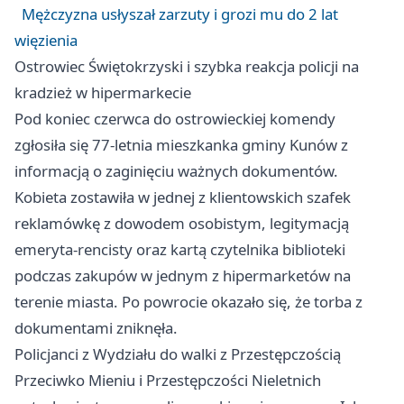
Mężczyzna usłyszał zarzuty i grozi mu do 2 lat
więzienia
Ostrowiec Świętokrzyski i szybka reakcja policji na
kradzież w hipermarkecie
Pod koniec czerwca do ostrowieckiej komendy
zgłosiła się 77-letnia mieszkanka gminy Kunów z
informacją o zaginięciu ważnych dokumentów.
Kobieta zostawiła w jednej z klientowskich szafek
reklamówkę z dowodem osobistym, legitymacją
emeryta-rencisty oraz kartą czytelnika biblioteki
podczas zakupów w jednym z hipermarketów na
terenie miasta. Po powrocie okazało się, że torba z
dokumentami zniknęła.
Policjanci z Wydziału do walki z Przestępczością
Przeciwko Mieniu i Przestępczości Nieletnich