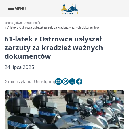
MENU
Strona główna
Wiadomości
61-latek z Ostrowca usłyszał zarzuty za kradzież ważnych dokumentów
61-latek z Ostrowca usłyszał
zarzuty za kradzież ważnych
dokumentów
24 lipca 2025
2 min czytania
Udostępnij