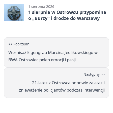
(Grupa IV)
1 sierpnia 2026
1 sierpnia w Ostrowcu przypomina
o „Burzy” i drodze do Warszawy
<< Poprzedni
Wernisaż Eigengrau Marcina Jedlikowskiego w
BWA Ostrowiec pełen emocji i pasji
Następny >>
21-latek z Ostrowca odpowie za atak i
znieważenie policjantów podczas interwencji