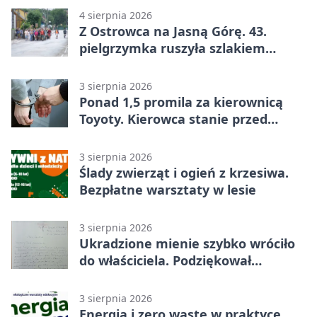
4 sierpnia 2026
Z Ostrowca na Jasną Górę. 43.
pielgrzymka ruszyła szlakiem
historii
3 sierpnia 2026
Ponad 1,5 promila za kierownicą
Toyoty. Kierowca stanie przed
sądem
3 sierpnia 2026
Ślady zwierząt i ogień z krzesiwa.
Bezpłatne warsztaty w lesie
3 sierpnia 2026
Ukradzione mienie szybko wróciło
do właściciela. Podziękował
policjantom
3 sierpnia 2026
Energia i zero waste w praktyce.