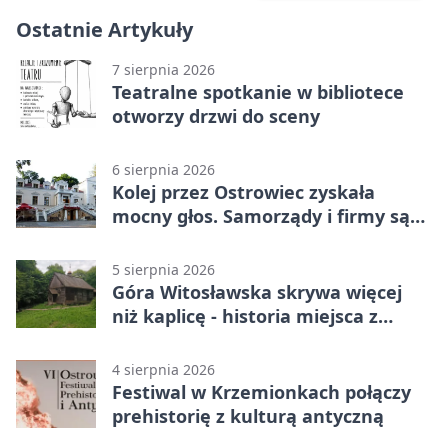
Ostatnie Artykuły
7 sierpnia 2026
Teatralne spotkanie w bibliotece
otworzy drzwi do sceny
6 sierpnia 2026
Kolej przez Ostrowiec zyskała
mocny głos. Samorządy i firmy są
zgodne
5 sierpnia 2026
Góra Witosławska skrywa więcej
niż kaplicę - historia miejsca z
legendą
4 sierpnia 2026
Festiwal w Krzemionkach połączy
prehistorię z kulturą antyczną