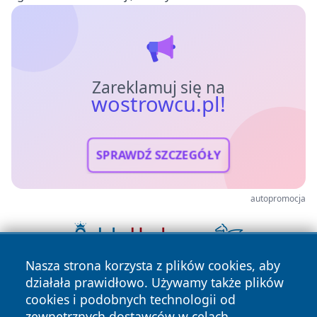
Zareklamuj się na
wostrowcu.pl!
SPRAWDŹ SZCZEGÓŁY
autopromocja
Nasza strona korzysta z plików cookies, aby
działała prawidłowo. Używamy także plików
cookies i podobnych technologii od
zewnętrznych dostawców w celach