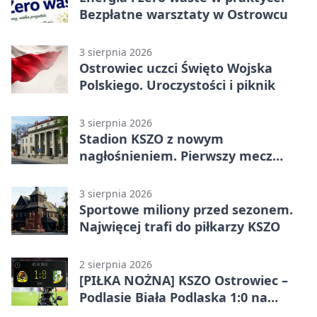
Bezpłatne warsztaty w Ostrowcu
3 sierpnia 2026
Ostrowiec uczci Święto Wojska
Polskiego. Uroczystości i piknik
3 sierpnia 2026
Stadion KSZO z nowym
nagłośnieniem. Pierwszy mecz
pokazał różnicę
3 sierpnia 2026
Sportowe miliony przed sezonem.
Najwięcej trafi do piłkarzy KSZO
2 sierpnia 2026
[PIŁKA NOŻNA] KSZO Ostrowiec –
Podlasie Biała Podlaska 1:0 na
inaugurację Betclic 3. Ligi Grupa 4