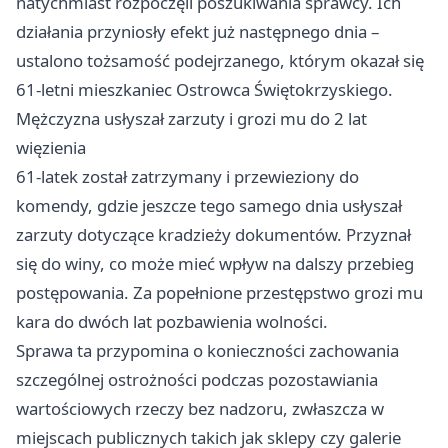
natychmiast rozpoczęli poszukiwania sprawcy. Ich
działania przyniosły efekt już następnego dnia –
ustalono tożsamość podejrzanego, którym okazał się
61-letni mieszkaniec Ostrowca Świętokrzyskiego.
Mężczyzna usłyszał zarzuty i grozi mu do 2 lat
więzienia
61-latek został zatrzymany i przewieziony do
komendy, gdzie jeszcze tego samego dnia usłyszał
zarzuty dotyczące kradzieży dokumentów. Przyznał
się do winy, co może mieć wpływ na dalszy przebieg
postępowania. Za popełnione przestępstwo grozi mu
kara do dwóch lat pozbawienia wolności.
Sprawa ta przypomina o konieczności zachowania
szczególnej ostrożności podczas pozostawiania
wartościowych rzeczy bez nadzoru, zwłaszcza w
miejscach publicznych takich jak sklepy czy galerie