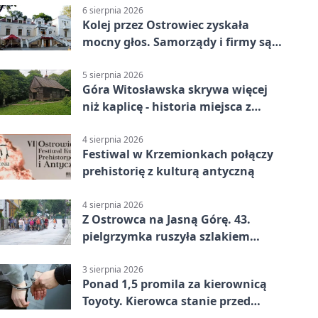
6 sierpnia 2026
Kolej przez Ostrowiec zyskała
mocny głos. Samorządy i firmy są
zgodne
5 sierpnia 2026
Góra Witosławska skrywa więcej
niż kaplicę - historia miejsca z
legendą
4 sierpnia 2026
Festiwal w Krzemionkach połączy
prehistorię z kulturą antyczną
4 sierpnia 2026
Z Ostrowca na Jasną Górę. 43.
pielgrzymka ruszyła szlakiem
historii
3 sierpnia 2026
Ponad 1,5 promila za kierownicą
Toyoty. Kierowca stanie przed
sądem