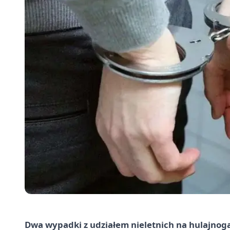
Dwa wypadki z udziałem nieletnich na hulajnog