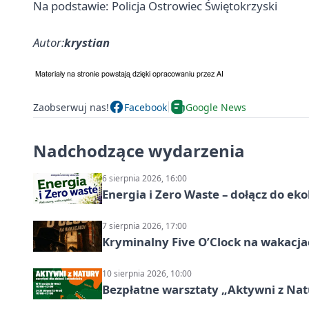
Na podstawie: Policja Ostrowiec Świętokrzyski
Autor:
krystian
Zaobserwuj nas!
Facebook
Google News
Nadchodzące wydarzenia
6 sierpnia 2026, 16:00
Energia i Zero Waste – dołącz do ek
7 sierpnia 2026, 17:00
Kryminalny Five O’Clock na wakacj
10 sierpnia 2026, 10:00
Bezpłatne warsztaty „Aktywni z Natu