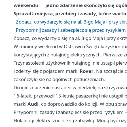
weekendu — jedno zdarzenie skończyło się ogól
Sprawdź miejsca, przebieg i zasady, które warto
Zobacz, co wydarzyło się na al. 3-go Maja i przy
Przypomnij zasady i zabezpiecz się przed ryzykiem
Zobacz, co wydarzyło się na al. 3-go Maja i przy 
W miniony weekend w Ostrowcu Świętokrzyskim mia
korzystających z hulajnóg elektrycznych. Pierwsze z
Trzynastoletni użytkownik hulajnogi nie ustąpił 
i zderzył się z pojazdem marki
Rover
. Na szczęście 
zakończyło się na ogólnych potłuczeniach.
Drugie zdarzenie nastąpiło w niedzielę na skrzyżowa
16-latek, przewoził 15-letnią pasażerkę i nie ustąp
marki
Audi
, co doprowadziło do kolizji. W obu spr
Przypomnij zasady i zabezpiecz się przed ryzykiem 
Hulajnogi elektryczne nie są zabawką. Mogą być u