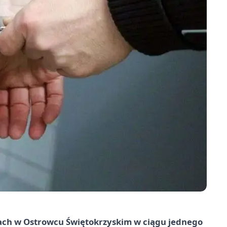
ach w Ostrowcu Świętokrzyskim w ciągu jednego