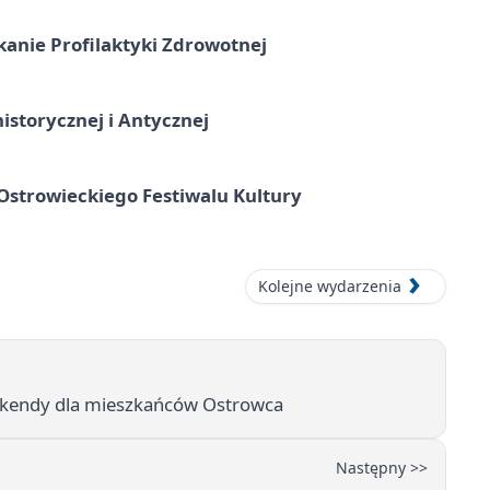
kanie Profilaktyki Zdrowotnej
istorycznej i Antycznej
strowieckiego Festiwalu Kultury
Kolejne wydarzenia
ekendy dla mieszkańców Ostrowca
Następny >>