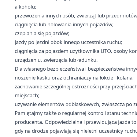
alkoholu;
przewożenia innych osób, zwierząt lub przedmiotów
ciągnięcia lub holowania innych pojazdów;
czepiania się pojazdów;
jazdy po jezdni obok innego uczestnika ruchu;
ciągnięcia za pojazdem użytkownika UTO, osoby ko
urządzeniu, zwierzęcia lub ładunku.
Dla własnego bezpieczeństwa i bezpieczeństwa inny
noszenie kasku oraz ochraniaczy na łokcie i kolana;
zachowanie szczególnej ostrożności przy przejściach
miejscach;
używanie elementów odblaskowych, zwłaszcza po 
Pamiętajmy także o regularnej kontroli stanu techni
producenta. Odpowiedzialna i przewidująca jazda t
gdy na drodze pojawiają się nieletni uczestnicy ruch