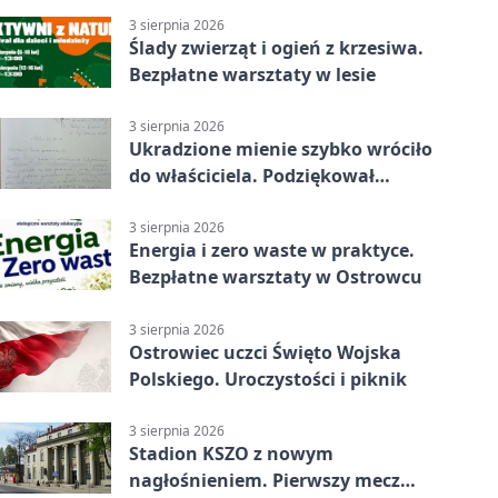
3 sierpnia 2026
Ślady zwierząt i ogień z krzesiwa.
Bezpłatne warsztaty w lesie
3 sierpnia 2026
Ukradzione mienie szybko wróciło
do właściciela. Podziękował
policjantom
3 sierpnia 2026
Energia i zero waste w praktyce.
Bezpłatne warsztaty w Ostrowcu
3 sierpnia 2026
Ostrowiec uczci Święto Wojska
Polskiego. Uroczystości i piknik
3 sierpnia 2026
Stadion KSZO z nowym
nagłośnieniem. Pierwszy mecz