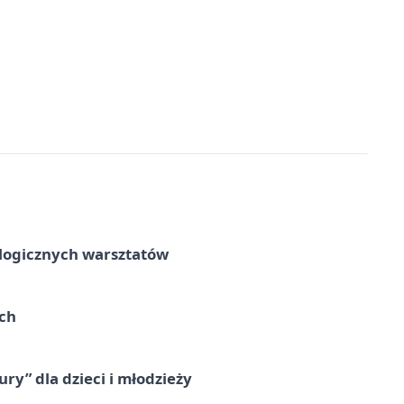
ologicznych warsztatów
ach
ry” dla dzieci i młodzieży