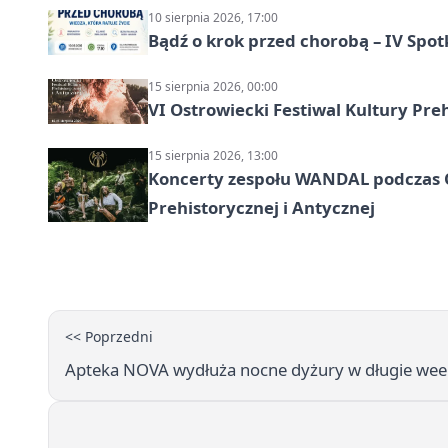
10 sierpnia 2026, 17:00
Bądź o krok przed chorobą – IV Spot
15 sierpnia 2026, 00:00
VI Ostrowiecki Festiwal Kultury Preh
15 sierpnia 2026, 13:00
Koncerty zespołu WANDAL podczas O
Prehistorycznej i Antycznej
<< Poprzedni
Apteka NOVA wydłuża nocne dyżury w długie we