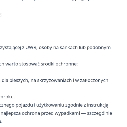
;
rzystającej z UWR, osoby na sankach lub podobnym
ch warto stosować środki ochronne:
 dla pieszych, na skrzyżowaniach i w zatłoczonych
zmroku.
cznego pojazdu i użytkowaniu zgodnie z instrukcją
o najlepsza ochrona przed wypadkami — szczególnie
u.