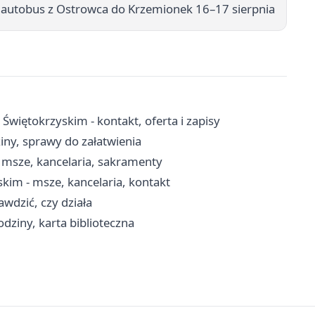
 autobus z Ostrowca do Krzemionek 16–17 sierpnia
więtokrzyskim - kontakt, oferta i zapisy
iny, sprawy do załatwienia
 msze, kancelaria, sakramenty
kim - msze, kancelaria, kontakt
rawdzić, czy działa
dziny, karta biblioteczna