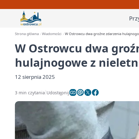
Prz
Strona główna
Wiadomości
W Ostrowcu dwa groźne zdarzenia hulajnogow
W Ostrowcu dwa groźn
hulajnogowe z nieletn
12 sierpnia 2025
3 min czytania
Udostępnij