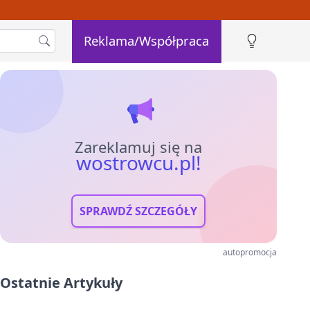
Reklama/Współpraca
Zareklamuj się na
wostrowcu.pl!
SPRAWDŹ SZCZEGÓŁY
autopromocja
Ostatnie Artykuły