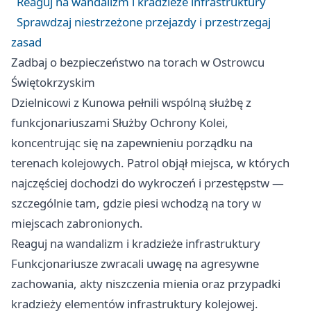
Reaguj na wandalizm i kradzieże infrastruktury
Sprawdzaj niestrzeżone przejazdy i przestrzegaj
zasad
Zadbaj o bezpieczeństwo na torach w Ostrowcu
Świętokrzyskim
Dzielnicowi z Kunowa pełnili wspólną służbę z
funkcjonariuszami Służby Ochrony Kolei,
koncentrując się na zapewnieniu porządku na
terenach kolejowych. Patrol objął miejsca, w których
najczęściej dochodzi do wykroczeń i przestępstw —
szczególnie tam, gdzie piesi wchodzą na tory w
miejscach zabronionych.
Reaguj na wandalizm i kradzieże infrastruktury
Funkcjonariusze zwracali uwagę na agresywne
zachowania, akty niszczenia mienia oraz przypadki
kradzieży elementów infrastruktury kolejowej.