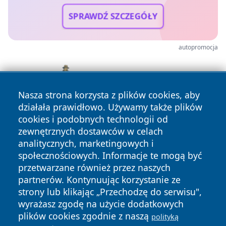
SPRAWDŹ SZCZEGÓŁY
autopromocja
Nasza strona korzysta z plików cookies, aby
działała prawidłowo. Używamy także plików
cookies i podobnych technologii od
zewnętrznych dostawców w celach
analitycznych, marketingowych i
społecznościowych. Informacje te mogą być
przetwarzane również przez naszych
partnerów. Kontynuując korzystanie ze
Copyright © 2026 wostrowcu.pl Wszystkie prawa zastrzeżone.
strony lub klikając „Przechodzę do serwisu",
wyrażasz zgodę na użycie dodatkowych
plików cookies zgodnie z naszą
polityką
Polityka
Polityka