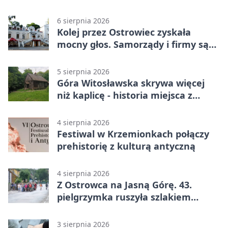
6 sierpnia 2026
Kolej przez Ostrowiec zyskała
mocny głos. Samorządy i firmy są
zgodne
5 sierpnia 2026
Góra Witosławska skrywa więcej
niż kaplicę - historia miejsca z
legendą
4 sierpnia 2026
Festiwal w Krzemionkach połączy
prehistorię z kulturą antyczną
4 sierpnia 2026
Z Ostrowca na Jasną Górę. 43.
pielgrzymka ruszyła szlakiem
historii
3 sierpnia 2026