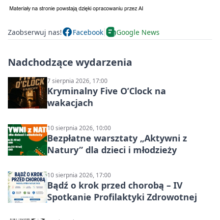
Zaobserwuj nas!
Facebook
Google News
Nadchodzące wydarzenia
7 sierpnia 2026, 17:00
Kryminalny Five O’Clock na
wakacjach
10 sierpnia 2026, 10:00
Bezpłatne warsztaty „Aktywni z
Natury” dla dzieci i młodzieży
10 sierpnia 2026, 17:00
Bądź o krok przed chorobą – IV
Spotkanie Profilaktyki Zdrowotnej