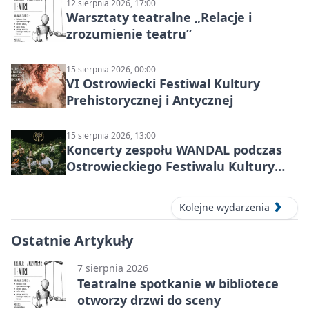
12 sierpnia 2026, 17:00
Warsztaty teatralne „Relacje i
zrozumienie teatru”
15 sierpnia 2026, 00:00
VI Ostrowiecki Festiwal Kultury
Prehistorycznej i Antycznej
15 sierpnia 2026, 13:00
Koncerty zespołu WANDAL podczas
Ostrowieckiego Festiwalu Kultury
Prehistorycznej i Antycznej
Kolejne wydarzenia
Ostatnie Artykuły
7 sierpnia 2026
Teatralne spotkanie w bibliotece
otworzy drzwi do sceny