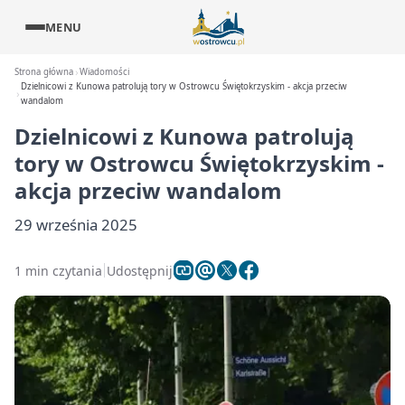
MENU
Strona główna
Wiadomości
Dzielnicowi z Kunowa patrolują tory w Ostrowcu Świętokrzyskim - akcja przeciw
wandalom
Dzielnicowi z Kunowa patrolują
tory w Ostrowcu Świętokrzyskim -
akcja przeciw wandalom
29 września 2025
1 min czytania
Udostępnij