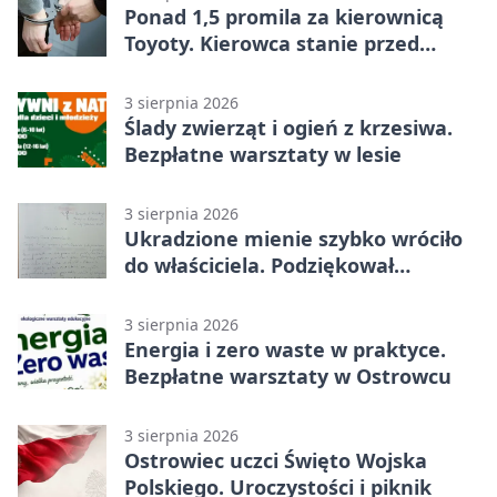
Ponad 1,5 promila za kierownicą
Toyoty. Kierowca stanie przed
sądem
3 sierpnia 2026
Ślady zwierząt i ogień z krzesiwa.
Bezpłatne warsztaty w lesie
3 sierpnia 2026
Ukradzione mienie szybko wróciło
do właściciela. Podziękował
policjantom
3 sierpnia 2026
Energia i zero waste w praktyce.
Bezpłatne warsztaty w Ostrowcu
3 sierpnia 2026
Ostrowiec uczci Święto Wojska
Polskiego. Uroczystości i piknik