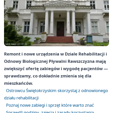
Remont i nowe urządzenia w Dziale Rehabilitacji i
Odnowy Biologicznej Pływalni Rawszczyzna mają
zwiększyć ofertę zabiegów i wygodę pacjentów —
sprawdzamy, co dokładnie zmienia się dla
mieszkańców.
Ostrowcu Świętokrzyskim skorzystaj z odnowionego
działu rehabilitacji
Poznaj nowe zabiegi i sprzęt które warto znać
Sprawdź godziny, zajęcia i zasady korzystania