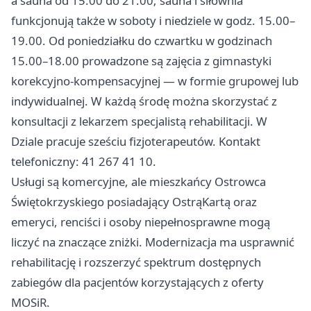
a sauna od 15.00 do 21.00; sauna i siłownia
funkcjonują także w soboty i niedziele w godz. 15.00–
19.00. Od poniedziałku do czwartku w godzinach
15.00–18.00 prowadzone są zajęcia z gimnastyki
korekcyjno-kompensacyjnej — w formie grupowej lub
indywidualnej. W każdą środę można skorzystać z
konsultacji z lekarzem specjalistą rehabilitacji. W
Dziale pracuje sześciu fizjoterapeutów. Kontakt
telefoniczny: 41 267 41 10.
Usługi są komercyjne, ale mieszkańcy Ostrowca
Świętokrzyskiego posiadający OstrąKartą oraz
emeryci, renciści i osoby niepełnosprawne mogą
liczyć na znaczące zniżki. Modernizacja ma usprawnić
rehabilitację i rozszerzyć spektrum dostępnych
zabiegów dla pacjentów korzystających z oferty
MOSiR.