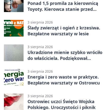
Ponad 1,5 promila za kierownicą
Toyoty. Kierowca stanie przed
sądem
3 sierpnia 2026
Ślady zwierząt i ogień z krzesiwa.
Bezpłatne warsztaty w lesie
3 sierpnia 2026
Ukradzione mienie szybko wróciło
do właściciela. Podziękował
policjantom
3 sierpnia 2026
Energia i zero waste w praktyce.
Bezpłatne warsztaty w Ostrowcu
3 sierpnia 2026
Ostrowiec uczci Święto Wojska
Polskiego. Uroczystości i piknik