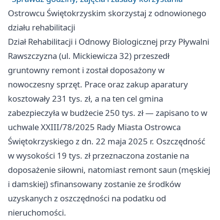
Ostrowcu Świętokrzyskim skorzystaj z odnowionego
działu rehabilitacji
Dział Rehabilitacji i Odnowy Biologicznej przy Pływalni
Rawszczyzna (ul. Mickiewicza 32) przeszedł
gruntowny remont i został doposażony w
nowoczesny sprzęt. Prace oraz zakup aparatury
kosztowały 231 tys. zł, a na ten cel gmina
zabezpieczyła w budżecie 250 tys. zł — zapisano to w
uchwale XXIII/78/2025 Rady Miasta Ostrowca
Świętokrzyskiego z dn. 22 maja 2025 r. Oszczędność
w wysokości 19 tys. zł przeznaczona zostanie na
doposażenie siłowni, natomiast remont saun (męskiej
i damskiej) sfinansowany zostanie ze środków
uzyskanych z oszczędności na podatku od
nieruchomości.