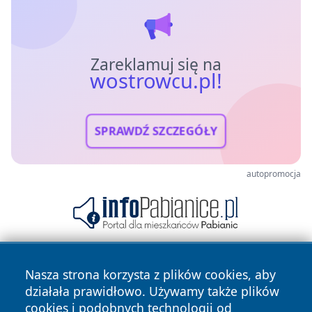
Zareklamuj się na
wostrowcu.pl!
SPRAWDŹ SZCZEGÓŁY
autopromocja
Nasza strona korzysta z plików cookies, aby
działała prawidłowo. Używamy także plików
cookies i podobnych technologii od