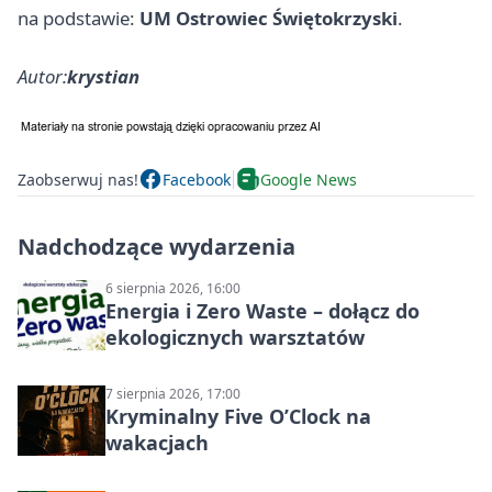
na podstawie:
UM Ostrowiec Świętokrzyski
.
Autor:
krystian
Zaobserwuj nas!
Facebook
Google News
Nadchodzące wydarzenia
6 sierpnia 2026, 16:00
Energia i Zero Waste – dołącz do
ekologicznych warsztatów
7 sierpnia 2026, 17:00
Kryminalny Five O’Clock na
wakacjach