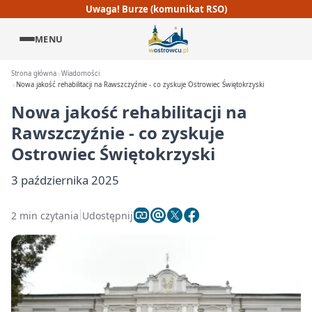
Uwaga! Burze (komunikat RSO)
MENU
Strona główna
Wiadomości
Nowa jakość rehabilitacji na Rawszczyźnie - co zyskuje Ostrowiec Świętokrzyski
Nowa jakość rehabilitacji na
Rawszczyźnie - co zyskuje
Ostrowiec Świętokrzyski
3 października 2025
2 min czytania
Udostępnij