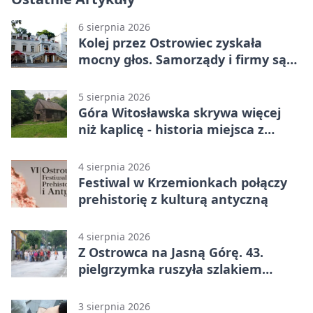
6 sierpnia 2026
Kolej przez Ostrowiec zyskała
mocny głos. Samorządy i firmy są
zgodne
5 sierpnia 2026
Góra Witosławska skrywa więcej
niż kaplicę - historia miejsca z
legendą
4 sierpnia 2026
Festiwal w Krzemionkach połączy
prehistorię z kulturą antyczną
4 sierpnia 2026
Z Ostrowca na Jasną Górę. 43.
pielgrzymka ruszyła szlakiem
historii
3 sierpnia 2026