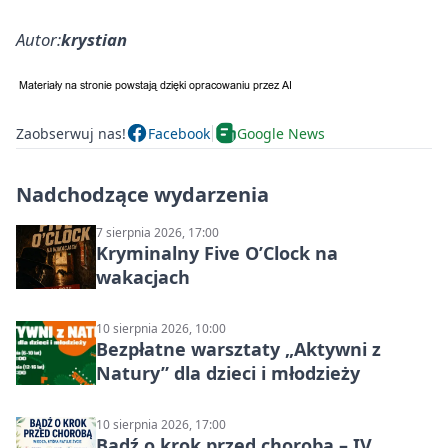
Autor:
krystian
Zaobserwuj nas!
Facebook
Google News
Nadchodzące wydarzenia
7 sierpnia 2026, 17:00
Kryminalny Five O’Clock na
wakacjach
10 sierpnia 2026, 10:00
Bezpłatne warsztaty „Aktywni z
Natury” dla dzieci i młodzieży
10 sierpnia 2026, 17:00
Bądź o krok przed chorobą – IV