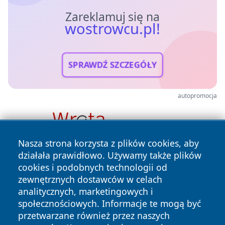
Zareklamuj się na
wostrowcu.pl!
SPRAWDŹ SZCZEGÓŁY
autopromocja
Nasza strona korzysta z plików cookies, aby
działała prawidłowo. Używamy także plików
cookies i podobnych technologii od
zewnętrznych dostawców w celach
analitycznych, marketingowych i
społecznościowych. Informacje te mogą być
przetwarzane również przez naszych
Copyright © 2026 wostrowcu.pl Wszystkie prawa zastrzeżone.