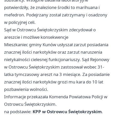
potwierdziły, że znalezione środki to marihuana i
mefedron. Podejrzany został zatrzymany i osadzony
w policyjnej celi.
Sąd w Ostrowcu Świętokrzyskim zdecydował o
areszcie i możliwe konsekwencje
Mieszkaniec gminy Kunów usłyszał zarzut posiadania
znacznej ilości narkotyków oraz zarzut naruszenia
nietykalności cielesnej funkcjonariuszy. Sąd Rejonowy
w Ostrowcu Świętokrzyskim zastosował wobec 31-
latka tymczasowy areszt na 3 miesiące. Za posiadanie
znacznej ilości narkotyków grozi mu kara do 10 lat
pozbawienia wolności.
Informacje przekazała Komenda Powiatowa Policji w
Ostrowcu Świętokrzyskim.
na podstawie:
KPP w Ostrowcu Świętokrzyskim
.