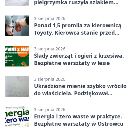
pielgrzymka ruszyła szlakiem
historii
3 sierpnia 2026
Ponad 1,5 promila za kierownicą
Toyoty. Kierowca stanie przed
sądem
3 sierpnia 2026
Ślady zwierząt i ogień z krzesiwa.
Bezpłatne warsztaty w lesie
3 sierpnia 2026
Ukradzione mienie szybko wróciło
do właściciela. Podziękował
policjantom
3 sierpnia 2026
Energia i zero waste w praktyce.
Bezpłatne warsztaty w Ostrowcu