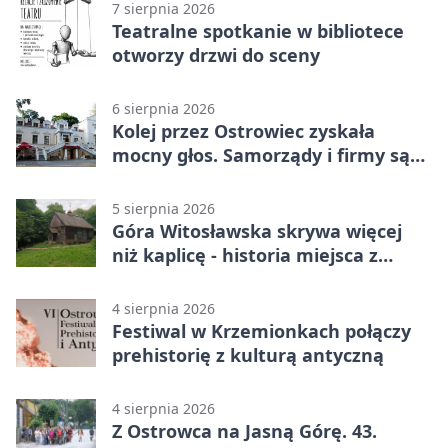
7 sierpnia 2026
Teatralne spotkanie w bibliotece
otworzy drzwi do sceny
6 sierpnia 2026
Kolej przez Ostrowiec zyskała
mocny głos. Samorządy i firmy są
zgodne
5 sierpnia 2026
Góra Witosławska skrywa więcej
niż kaplicę - historia miejsca z
legendą
4 sierpnia 2026
Festiwal w Krzemionkach połączy
prehistorię z kulturą antyczną
4 sierpnia 2026
Z Ostrowca na Jasną Górę. 43.