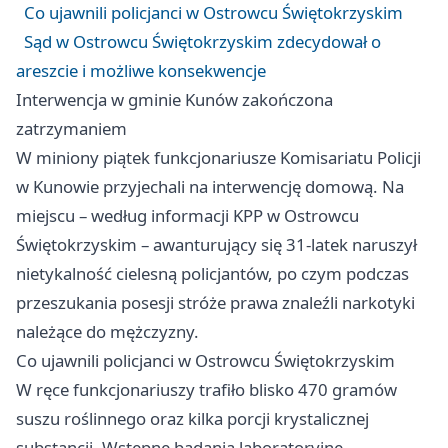
Co ujawnili policjanci w Ostrowcu Świętokrzyskim
Sąd w Ostrowcu Świętokrzyskim zdecydował o
areszcie i możliwe konsekwencje
Interwencja w gminie Kunów zakończona
zatrzymaniem
W miniony piątek funkcjonariusze Komisariatu Policji
w Kunowie przyjechali na interwencję domową. Na
miejscu – według informacji KPP w Ostrowcu
Świętokrzyskim – awanturujący się 31-latek naruszył
nietykalność cielesną policjantów, po czym podczas
przeszukania posesji stróże prawa znaleźli narkotyki
należące do mężczyzny.
Co ujawnili policjanci w Ostrowcu Świętokrzyskim
W ręce funkcjonariuszy trafiło blisko 470 gramów
suszu roślinnego oraz kilka porcji krystalicznej
substancji. Wstępne badania laboratoryjne