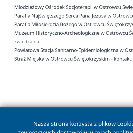
Młodzieżowy Ośrodek Socjoterapii w Ostrowcu Święto
Parafia Najświętszego Serca Pana Jezusa w Ostrowcu
Parafia Miłosierdzia Bożego w Ostrowcu Świętokrzys
Muzeum Historyczno-Archeologiczne w Ostrowcu Świę
zwiedzania
Powiatowa Stacja Sanitarno-Epidemiologiczna w Ost
Straż Miejska w Ostrowcu Świętokrzyskim - kontakt, 
Nasza strona korzysta z plików cooki
zewnętrznych dostawców w celach anality