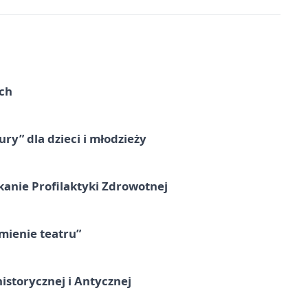
ach
ry” dla dzieci i młodzieży
kanie Profilaktyki Zdrowotnej
umienie teatru”
istorycznej i Antycznej