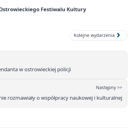
strowieckiego Festiwalu Kultury
Kolejne wydarzenia
anta w ostrowieckiej policji
Następny >>
nie rozmawiały o współpracy naukowej i kulturalnej