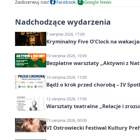
Zaobserwuj nas!
Facebook
Google News
Nadchodzące wydarzenia
7 sierpnia 2026, 17:00
Kryminalny Five O’Clock na wakacj
10 sierpnia 2026, 10:00
Bezpłatne warsztaty „Aktywni z Natu
10 sierpnia 2026, 17:00
Bądź o krok przed chorobą – IV Spot
12 sierpnia 2026, 17:00
Warsztaty teatralne „Relacje i zroz
15 sierpnia 2026, 00:00
VI Ostrowiecki Festiwal Kultury Preh