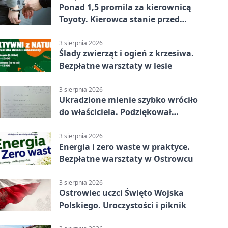
Ponad 1,5 promila za kierownicą
Toyoty. Kierowca stanie przed
sądem
3 sierpnia 2026
Ślady zwierząt i ogień z krzesiwa.
Bezpłatne warsztaty w lesie
3 sierpnia 2026
Ukradzione mienie szybko wróciło
do właściciela. Podziękował
policjantom
3 sierpnia 2026
Energia i zero waste w praktyce.
Bezpłatne warsztaty w Ostrowcu
3 sierpnia 2026
Ostrowiec uczci Święto Wojska
Polskiego. Uroczystości i piknik