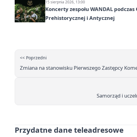
15 sierpnia 2026, 13:00
Koncerty zespołu WANDAL podczas O
Prehistorycznej i Antycznej
<< Poprzedni
Zmiana na stanowisku Pierwszego Zastępcy Komend
Samorząd i uczel
Przydatne dane teleadresowe