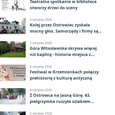
Teatralne spotkanie w bibliotece
otworzy drzwi do sceny
6 sierpnia 2026
Kolej przez Ostrowiec zyskała
mocny głos. Samorządy i firmy są
zgodne
5 sierpnia 2026
Góra Witosławska skrywa więcej
niż kaplicę - historia miejsca z
legendą
4 sierpnia 2026
Festiwal w Krzemionkach połączy
prehistorię z kulturą antyczną
4 sierpnia 2026
Z Ostrowca na Jasną Górę. 43.
pielgrzymka ruszyła szlakiem
historii
3 sierpnia 2026