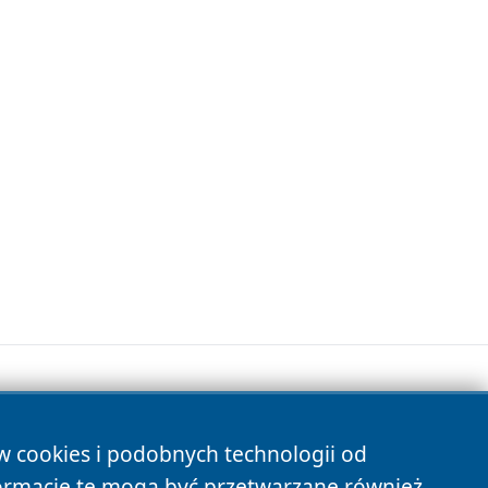
ów cookies i podobnych technologii od
s
ormacje te mogą być przetwarzane również