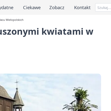
ydatne
Ciekawe
Zobacz
Kontakt
łacu Wielopolskich
suszonymi kwiatami w