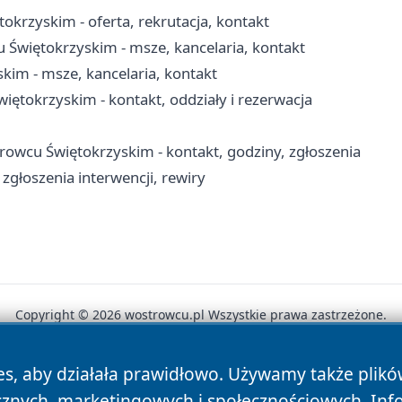
krzyskim - oferta, rekrutacja, kontakt
 Świętokrzyskim - msze, kancelaria, kontakt
kim - msze, kancelaria, kontakt
tokrzyskim - kontakt, oddziały i rezerwacja
rowcu Świętokrzyskim - kontakt, godziny, zgłoszenia
zgłoszenia interwencji, rewiry
Copyright © 2026 wostrowcu.pl Wszystkie prawa zastrzeżone.
es, aby działała prawidłowo. Używamy także plik
News
Autorzy
Polityka Prywatności
Polityka Cookie
cznych, marketingowych i społecznościowych. Inf