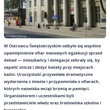
W Ostrowcu Świętokrzyskim odbyło się wspólne
upamiętnienie ofiar masowych egzekucji sprzed
dekad — mieszkańcy i delegacje zebrały się, by
zapalić znicze i złożyć kwiaty przy miejscach
kaźni. Uroczystość przywołała dramatyczne
wydarzenia z miasta i przypomniała o ofiarach,
których nazwiska wciąż brzmią w pamięci.
Organizatorem i uczestnikami byli
przedstawiciele władz oraz środowiska szkolne i
harcerskie.