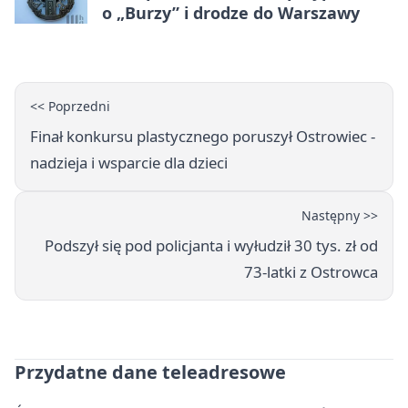
o „Burzy” i drodze do Warszawy
<< Poprzedni
Finał konkursu plastycznego poruszył Ostrowiec -
nadzieja i wsparcie dla dzieci
Następny >>
Podszył się pod policjanta i wyłudził 30 tys. zł od
73‑latki z Ostrowca
Przydatne dane teleadresowe