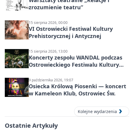
Warsztaty teatralne „Relacje i
zrozumienie teatru”
15 sierpnia 2026, 00:00
VI Ostrowiecki Festiwal Kultury
Prehistorycznej i Antycznej
15 sierpnia 2026, 13:00
Koncerty zespołu WANDAL podczas
Ostrowieckiego Festiwalu Kultury
Prehistorycznej i Antycznej
9 października 2026, 19:07
Osiecka Królową Piosenki — koncert
w Kameleon Klub, Ostrowiec Św.
Kolejne wydarzenia
Ostatnie Artykuły