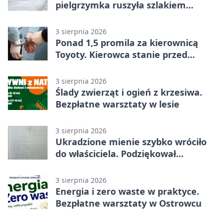
pielgrzymka ruszyła szlakiem
historii
3 sierpnia 2026
Ponad 1,5 promila za kierownicą
Toyoty. Kierowca stanie przed
sądem
3 sierpnia 2026
Ślady zwierząt i ogień z krzesiwa.
Bezpłatne warsztaty w lesie
3 sierpnia 2026
Ukradzione mienie szybko wróciło
do właściciela. Podziękował
policjantom
3 sierpnia 2026
Energia i zero waste w praktyce.
Bezpłatne warsztaty w Ostrowcu