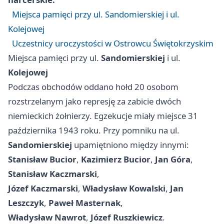
Miejsca pamięci przy ul. Sandomierskiej i ul.
Kolejowej
Uczestnicy uroczystości w Ostrowcu Świętokrzyskim
Miejsca pamięci przy ul.
Sandomierskiej
i ul.
Kolejowej
Podczas obchodów oddano hołd 20 osobom
rozstrzelanym jako represję za zabicie dwóch
niemieckich żołnierzy. Egzekucje miały miejsce 31
października 1943 roku. Przy pomniku na ul.
Sandomierskiej
upamiętniono między innymi:
Stanisław Bucior
,
Kazimierz Bucior
,
Jan Góra
,
Stanisław Kaczmarski
,
Józef Kaczmarski
,
Władysław Kowalski
,
Jan
Leszczyk
,
Paweł Masternak
,
Władysław Nawrot
,
Józef Ruszkiewicz
.