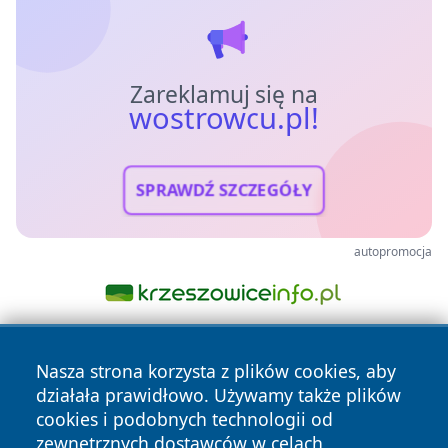
Zareklamuj się na
wostrowcu.pl!
SPRAWDŹ SZCZEGÓŁY
autopromocja
Nasza strona korzysta z plików cookies, aby
działała prawidłowo. Używamy także plików
cookies i podobnych technologii od
zewnętrznych dostawców w celach