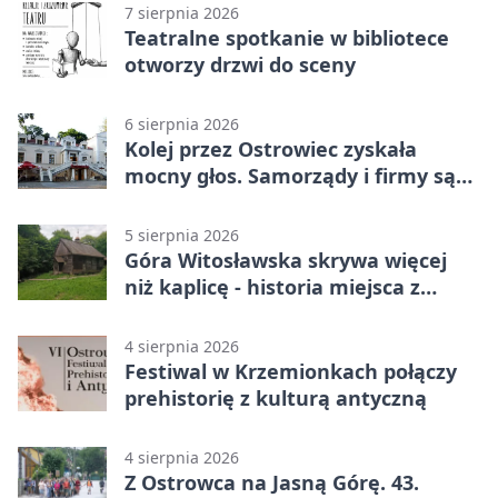
7 sierpnia 2026
Teatralne spotkanie w bibliotece
otworzy drzwi do sceny
6 sierpnia 2026
Kolej przez Ostrowiec zyskała
mocny głos. Samorządy i firmy są
zgodne
5 sierpnia 2026
Góra Witosławska skrywa więcej
niż kaplicę - historia miejsca z
legendą
4 sierpnia 2026
Festiwal w Krzemionkach połączy
prehistorię z kulturą antyczną
4 sierpnia 2026
Z Ostrowca na Jasną Górę. 43.