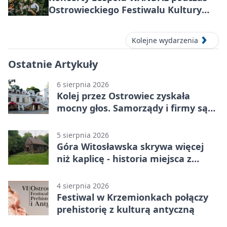
Ostrowieckiego Festiwalu Kultury
Prehistorycznej i Antycznej
Kolejne wydarzenia
Ostatnie Artykuły
6 sierpnia 2026
Kolej przez Ostrowiec zyskała
mocny głos. Samorządy i firmy są
zgodne
5 sierpnia 2026
Góra Witosławska skrywa więcej
niż kaplicę - historia miejsca z
legendą
4 sierpnia 2026
Festiwal w Krzemionkach połączy
prehistorię z kulturą antyczną