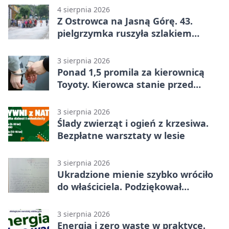
4 sierpnia 2026
Z Ostrowca na Jasną Górę. 43.
pielgrzymka ruszyła szlakiem
historii
3 sierpnia 2026
Ponad 1,5 promila za kierownicą
Toyoty. Kierowca stanie przed
sądem
3 sierpnia 2026
Ślady zwierząt i ogień z krzesiwa.
Bezpłatne warsztaty w lesie
3 sierpnia 2026
Ukradzione mienie szybko wróciło
do właściciela. Podziękował
policjantom
3 sierpnia 2026
Energia i zero waste w praktyce.