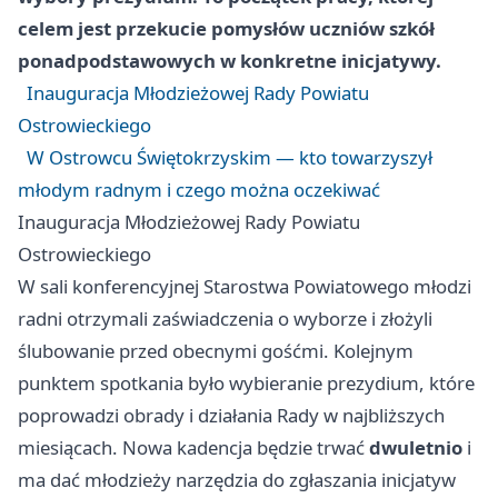
celem jest przekucie pomysłów uczniów szkół
ponadpodstawowych w konkretne inicjatywy.
Inauguracja Młodzieżowej Rady Powiatu
Ostrowieckiego
W Ostrowcu Świętokrzyskim — kto towarzyszył
młodym radnym i czego można oczekiwać
Inauguracja Młodzieżowej Rady Powiatu
Ostrowieckiego
W sali konferencyjnej Starostwa Powiatowego młodzi
radni otrzymali zaświadczenia o wyborze i złożyli
ślubowanie przed obecnymi gośćmi. Kolejnym
punktem spotkania było wybieranie prezydium, które
poprowadzi obrady i działania Rady w najbliższych
miesiącach. Nowa kadencja będzie trwać
dwuletnio
i
ma dać młodzieży narzędzia do zgłaszania inicjatyw