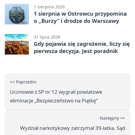
(Grupa IV)
1 sierpnia 2026
1 sierpnia w Ostrowcu przypomina
o „Burzy” i drodze do Warszawy
31 lipca 2026
Gdy pojawia się zagrożenie, liczy się
pierwsza decyzja. Jest poradnik
<< Poprzedni
Uczniowie z SP nr 12 wygrali powiatowe
eliminacje „Bezpieczeństwo na Piątkę”
Następny >>
Wydział narkotykowy zatrzymał 39-latka. Sąd