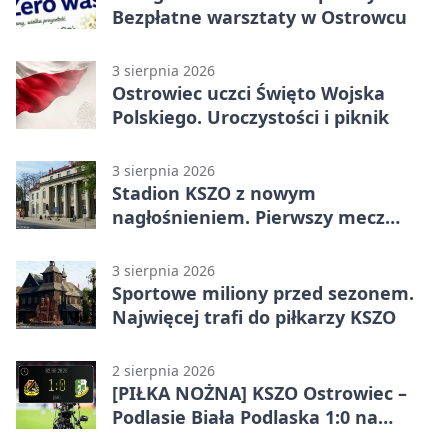
Bezpłatne warsztaty w Ostrowcu
3 sierpnia 2026
Ostrowiec uczci Święto Wojska
Polskiego. Uroczystości i piknik
3 sierpnia 2026
Stadion KSZO z nowym
nagłośnieniem. Pierwszy mecz
pokazał różnicę
3 sierpnia 2026
Sportowe miliony przed sezonem.
Najwięcej trafi do piłkarzy KSZO
2 sierpnia 2026
[PIŁKA NOŻNA] KSZO Ostrowiec –
Podlasie Biała Podlaska 1:0 na
inaugurację Betclic 3. Ligi Grupa 4