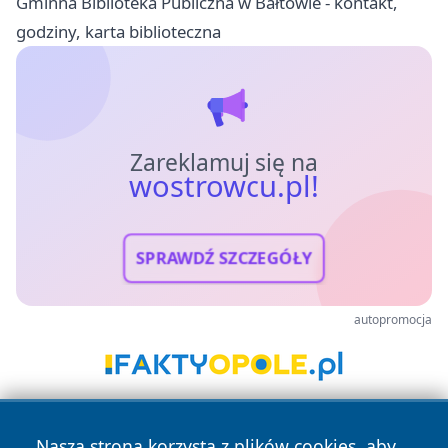
Gminna Biblioteka Publiczna w Bałtowie - kontakt,
godziny, karta biblioteczna
Zareklamuj się na
wostrowcu.pl!
SPRAWDŹ SZCZEGÓŁY
autopromocja
Nasza strona korzysta z plików cookies, aby