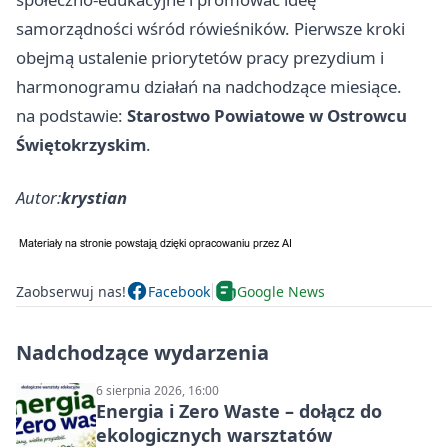
samorządności wśród rówieśników. Pierwsze kroki
obejmą ustalenie priorytetów pracy prezydium i
harmonogramu działań na nadchodzące miesiące.
na podstawie:
Starostwo Powiatowe w Ostrowcu
Świętokrzyskim
.
Autor:
krystian
Zaobserwuj nas!
Facebook
Google News
Nadchodzące wydarzenia
6 sierpnia 2026, 16:00
Energia i Zero Waste – dołącz do
ekologicznych warsztatów