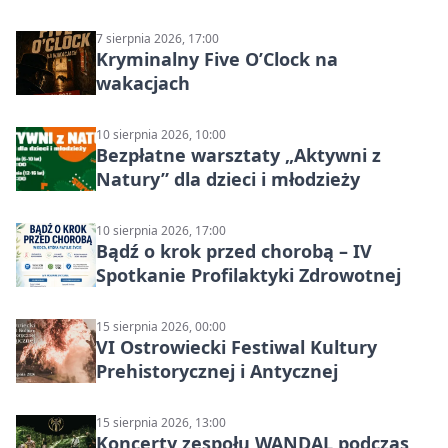
7 sierpnia 2026, 17:00
Kryminalny Five O’Clock na
wakacjach
10 sierpnia 2026, 10:00
Bezpłatne warsztaty „Aktywni z
Natury” dla dzieci i młodzieży
10 sierpnia 2026, 17:00
Bądź o krok przed chorobą – IV
Spotkanie Profilaktyki Zdrowotnej
15 sierpnia 2026, 00:00
VI Ostrowiecki Festiwal Kultury
Prehistorycznej i Antycznej
15 sierpnia 2026, 13:00
Koncerty zespołu WANDAL podczas