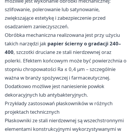
możliwe jest wykonanie obróbki mechanicznej:
szlifowanie, polerowanie lub satynowanie,
zwiększające estetykę i zabezpieczenie przed
osadzaniem zanieczyszczeń.
Obróbka mechaniczna realizowana jest przy użyciu
takich narzędzi jak
papier ścierny o gradacji 240–
400
, szczotki druciane ze stali nierdzewnej oraz
polerki. Efektem końcowym może być powierzchnia o
stopniu chropowatości Ra ≤ 0,4 µm – szczególnie
ważna w branży spożywczej i farmaceutycznej.
Dodatkowo możliwe jest naniesienie powłok
dekoracyjnych lub antybakteryjnych.
Przykłady zastosowań płaskowników w różnych
projektach technicznych
Płaskowniki ze stali nierdzewnej są wszechstronnymi
elementami konstrukcyjnymi wykorzystywanymi w