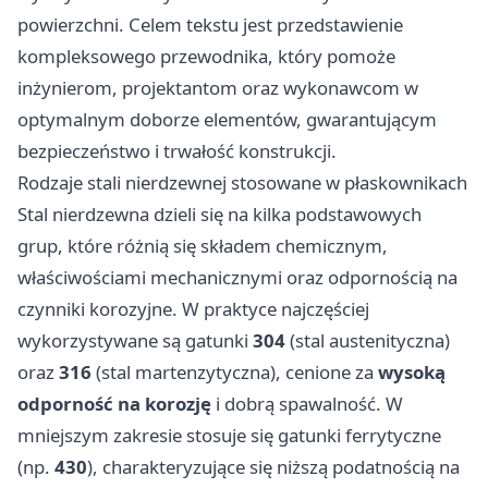
powierzchni. Celem tekstu jest przedstawienie
kompleksowego przewodnika, który pomoże
inżynierom, projektantom oraz wykonawcom w
optymalnym doborze elementów, gwarantującym
bezpieczeństwo i trwałość konstrukcji.
Rodzaje stali nierdzewnej stosowane w płaskownikach
Stal nierdzewna dzieli się na kilka podstawowych
grup, które różnią się składem chemicznym,
właściwościami mechanicznymi oraz odpornością na
czynniki korozyjne. W praktyce najczęściej
wykorzystywane są gatunki
304
(stal austenityczna)
oraz
316
(stal martenzytyczna), cenione za
wysoką
odporność na korozję
i dobrą spawalność. W
mniejszym zakresie stosuje się gatunki ferrytyczne
(np.
430
), charakteryzujące się niższą podatnością na