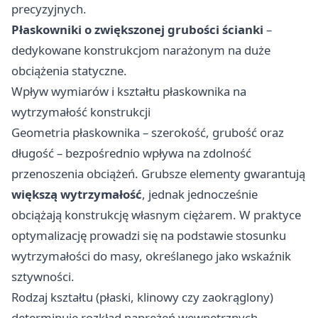
precyzyjnych.
Płaskowniki o zwiększonej grubości ścianki
–
dedykowane konstrukcjom narażonym na duże
obciążenia statyczne.
Wpływ wymiarów i kształtu płaskownika na
wytrzymałość konstrukcji
Geometria płaskownika – szerokość, grubość oraz
długość – bezpośrednio wpływa na zdolność
przenoszenia obciążeń. Grubsze elementy gwarantują
większą wytrzymałość
, jednak jednocześnie
obciążają konstrukcję własnym ciężarem. W praktyce
optymalizację prowadzi się na podstawie stosunku
wytrzymałości do masy, określanego jako wskaźnik
sztywności.
Rodzaj kształtu (płaski, klinowy czy zaokrąglony)
determinuje rozkład naprężeń wewnętrznych.