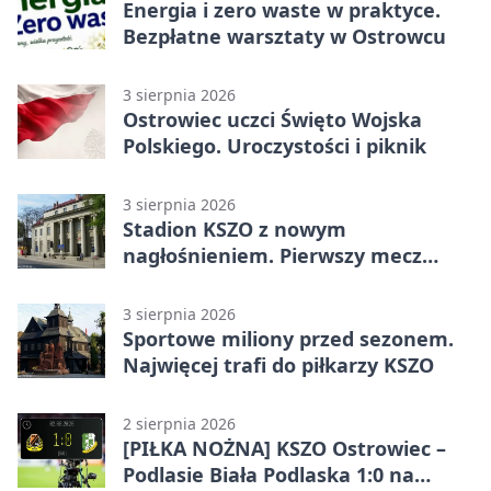
Energia i zero waste w praktyce.
Bezpłatne warsztaty w Ostrowcu
3 sierpnia 2026
Ostrowiec uczci Święto Wojska
Polskiego. Uroczystości i piknik
3 sierpnia 2026
Stadion KSZO z nowym
nagłośnieniem. Pierwszy mecz
pokazał różnicę
3 sierpnia 2026
Sportowe miliony przed sezonem.
Najwięcej trafi do piłkarzy KSZO
2 sierpnia 2026
[PIŁKA NOŻNA] KSZO Ostrowiec –
Podlasie Biała Podlaska 1:0 na