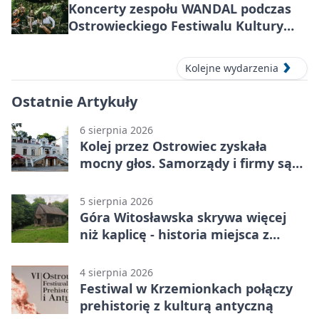
Koncerty zespołu WANDAL podczas
Ostrowieckiego Festiwalu Kultury
Prehistorycznej i Antycznej
Kolejne wydarzenia
Ostatnie Artykuły
6 sierpnia 2026
Kolej przez Ostrowiec zyskała
mocny głos. Samorządy i firmy są
zgodne
5 sierpnia 2026
Góra Witosławska skrywa więcej
niż kaplicę - historia miejsca z
legendą
4 sierpnia 2026
Festiwal w Krzemionkach połączy
prehistorię z kulturą antyczną