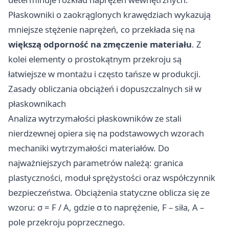
Płaskowniki o zaokrąglonych krawędziach wykazują
mniejsze stężenie naprężeń, co przekłada się na
większą odporność na zmęczenie materiału
. Z
kolei elementy o prostokątnym przekroju są
łatwiejsze w montażu i często tańsze w produkcji.
Zasady obliczania obciążeń i dopuszczalnych sił w
płaskownikach
Analiza wytrzymałości płaskowników ze stali
nierdzewnej opiera się na podstawowych wzorach
mechaniki wytrzymałości materiałów. Do
najważniejszych parametrów należą: granica
plastyczności, moduł sprężystości oraz współczynnik
bezpieczeństwa. Obciążenia statyczne oblicza się ze
wzoru: σ = F / A, gdzie σ to naprężenie, F – siła, A –
pole przekroju poprzecznego.