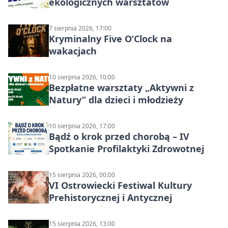
ekologicznych warsztatów
7 sierpnia 2026, 17:00
Kryminalny Five O’Clock na
wakacjach
10 sierpnia 2026, 10:00
Bezpłatne warsztaty „Aktywni z
Natury” dla dzieci i młodzieży
10 sierpnia 2026, 17:00
Bądź o krok przed chorobą – IV
Spotkanie Profilaktyki Zdrowotnej
15 sierpnia 2026, 00:00
VI Ostrowiecki Festiwal Kultury
Prehistorycznej i Antycznej
15 sierpnia 2026, 13:00