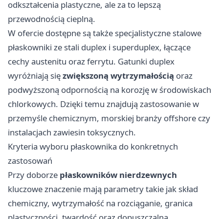
odkształcenia plastyczne, ale za to lepszą
przewodnością cieplną.
W ofercie dostępne są także specjalistyczne stalowe
płaskowniki ze stali duplex i superduplex, łączące
cechy austenitu oraz ferrytu. Gatunki duplex
wyróżniają się
zwiększoną wytrzymałością
oraz
podwyższoną odpornością na korozję w środowiskach
chlorkowych. Dzięki temu znajdują zastosowanie w
przemyśle chemicznym, morskiej branży offshore czy
instalacjach zawiesin toksycznych.
Kryteria wyboru płaskownika do konkretnych
zastosowań
Przy doborze
płaskowników nierdzewnych
kluczowe znaczenie mają parametry takie jak skład
chemiczny, wytrzymałość na rozciąganie, granica
plastyczności, twardość oraz dopuszczalna