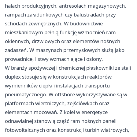
halach produkcyjnych, antresolach magazynowych,
rampach załadunkowych czy balustradach przy
schodach zewnętrznych. W budownictwie
mieszkaniowym pełnią funkcję wzmocnień ram
okiennych, drzwiowych oraz elementów nośnych
zadaszeń. W maszynach przemysłowych służą jako
prowadnice, listwy wzmacniające i osłony.
W branży spożywczej i chemicznej płaskowniki ze stali
duplex stosuje się w konstrukcjach reaktorów,
wymienników ciepła i instalacjach transportu
pneumatycznego. W offshore wykorzystywane są w
platformach wiertniczych, zejściówkach oraz
elementach mocowań. Z kolei w energetyce
odnawialnej stanowią część ram nośnych paneli
fotowoltaicznych oraz konstrukcji turbin wiatrowych,