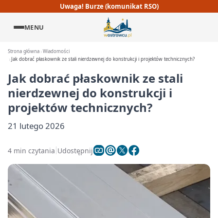
Uwaga! Burze (komunikat RSO)
MENU
Strona główna
Wiadomości
Jak dobrać płaskownik ze stali nierdzewnej do konstrukcji i projektów technicznych?
Jak dobrać płaskownik ze stali
nierdzewnej do konstrukcji i
projektów technicznych?
21 lutego 2026
4 min czytania
Udostępnij