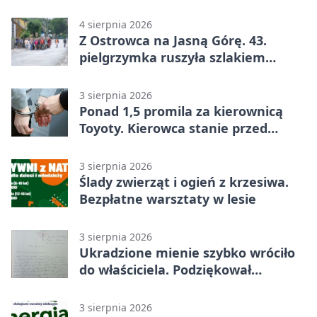
4 sierpnia 2026
Z Ostrowca na Jasną Górę. 43.
pielgrzymka ruszyła szlakiem
historii
3 sierpnia 2026
Ponad 1,5 promila za kierownicą
Toyoty. Kierowca stanie przed
sądem
3 sierpnia 2026
Ślady zwierząt i ogień z krzesiwa.
Bezpłatne warsztaty w lesie
3 sierpnia 2026
Ukradzione mienie szybko wróciło
do właściciela. Podziękował
policjantom
3 sierpnia 2026