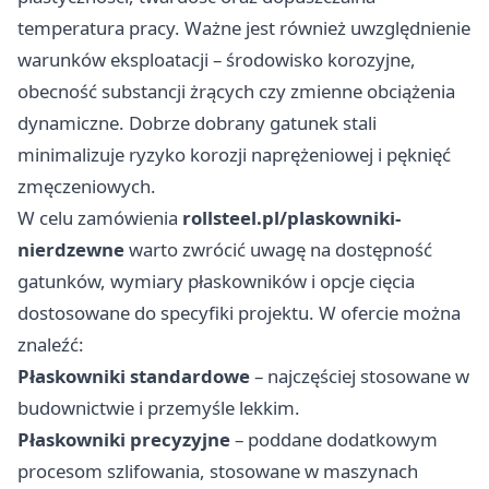
temperatura pracy. Ważne jest również uwzględnienie
warunków eksploatacji – środowisko korozyjne,
obecność substancji żrących czy zmienne obciążenia
dynamiczne. Dobrze dobrany gatunek stali
minimalizuje ryzyko korozji naprężeniowej i pęknięć
zmęczeniowych.
W celu zamówienia
rollsteel.pl/plaskowniki-
nierdzewne
warto zwrócić uwagę na dostępność
gatunków, wymiary płaskowników i opcje cięcia
dostosowane do specyfiki projektu. W ofercie można
znaleźć:
Płaskowniki standardowe
– najczęściej stosowane w
budownictwie i przemyśle lekkim.
Płaskowniki precyzyjne
– poddane dodatkowym
procesom szlifowania, stosowane w maszynach