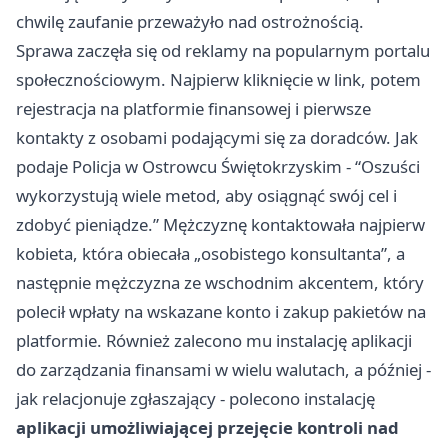
chwilę zaufanie przeważyło nad ostrożnością.
Sprawa zaczęła się od reklamy na popularnym portalu
społecznościowym. Najpierw kliknięcie w link, potem
rejestracja na platformie finansowej i pierwsze
kontakty z osobami podającymi się za doradców. Jak
podaje Policja w Ostrowcu Świętokrzyskim - “Oszuści
wykorzystują wiele metod, aby osiągnąć swój cel i
zdobyć pieniądze.” Mężczyznę kontaktowała najpierw
kobieta, która obiecała „osobistego konsultanta”, a
następnie mężczyzna ze wschodnim akcentem, który
polecił wpłaty na wskazane konto i zakup pakietów na
platformie. Również zalecono mu instalację aplikacji
do zarządzania finansami w wielu walutach, a później -
jak relacjonuje zgłaszający - polecono instalację
aplikacji umożliwiającej przejęcie kontroli nad