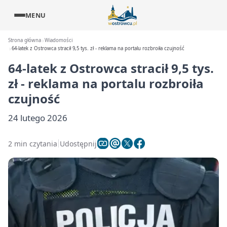
MENU
Strona główna
Wiadomości
64-latek z Ostrowca stracił 9,5 tys. zł - reklama na portalu rozbroiła czujność
64-latek z Ostrowca stracił 9,5 tys.
zł - reklama na portalu rozbroiła
czujność
24 lutego 2026
2 min czytania
Udostępnij