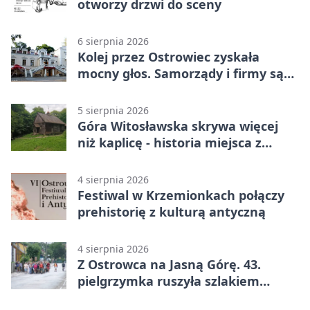
otworzy drzwi do sceny
6 sierpnia 2026
Kolej przez Ostrowiec zyskała
mocny głos. Samorządy i firmy są
zgodne
5 sierpnia 2026
Góra Witosławska skrywa więcej
niż kaplicę - historia miejsca z
legendą
4 sierpnia 2026
Festiwal w Krzemionkach połączy
prehistorię z kulturą antyczną
4 sierpnia 2026
Z Ostrowca na Jasną Górę. 43.
pielgrzymka ruszyła szlakiem
historii