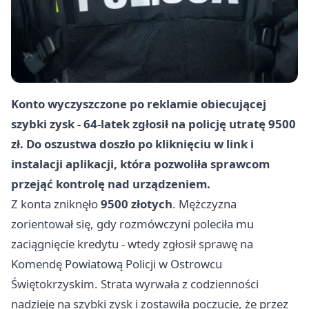
Konto wyczyszczone po reklamie obiecującej
szybki zysk - 64-latek zgłosił na policję utratę 9500
zł. Do oszustwa doszło po kliknięciu w link i
instalacji aplikacji, która pozwoliła sprawcom
przejąć kontrolę nad urządzeniem.
Z konta zniknęło
9500 złotych
. Mężczyzna
zorientował się, gdy rozmówczyni poleciła mu
zaciągnięcie kredytu - wtedy zgłosił sprawę na
Komendę Powiatową Policji w Ostrowcu
Świętokrzyskim. Strata wyrwała z codzienności
nadzieję na szybki zysk i zostawiła poczucie, że przez