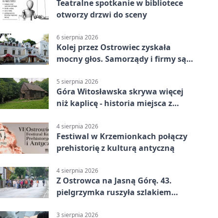
Teatralne spotkanie w bibliotece
otworzy drzwi do sceny
6 sierpnia 2026
Kolej przez Ostrowiec zyskała
mocny głos. Samorządy i firmy są
zgodne
5 sierpnia 2026
Góra Witosławska skrywa więcej
niż kaplicę - historia miejsca z
legendą
4 sierpnia 2026
Festiwal w Krzemionkach połączy
prehistorię z kulturą antyczną
4 sierpnia 2026
Z Ostrowca na Jasną Górę. 43.
pielgrzymka ruszyła szlakiem
historii
3 sierpnia 2026