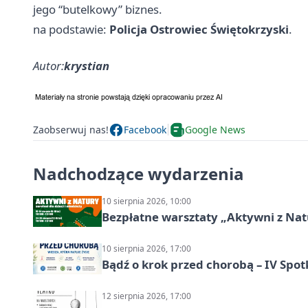
jego “butelkowy” biznes.
na podstawie:
Policja Ostrowiec Świętokrzyski
.
Autor:
krystian
Zaobserwuj nas!
Facebook
Google News
Nadchodzące wydarzenia
10 sierpnia 2026, 10:00
Bezpłatne warsztaty „Aktywni z Natu
10 sierpnia 2026, 17:00
Bądź o krok przed chorobą – IV Spot
12 sierpnia 2026, 17:00