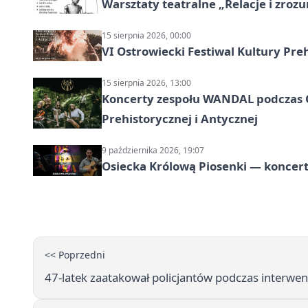
Warsztaty teatralne „Relacje i zroz
15 sierpnia 2026, 00:00
VI Ostrowiecki Festiwal Kultury Preh
15 sierpnia 2026, 13:00
Koncerty zespołu WANDAL podczas O
Prehistorycznej i Antycznej
9 października 2026, 19:07
Osiecka Królową Piosenki — koncert
<< Poprzedni
47-latek zaatakował policjantów podczas interwe