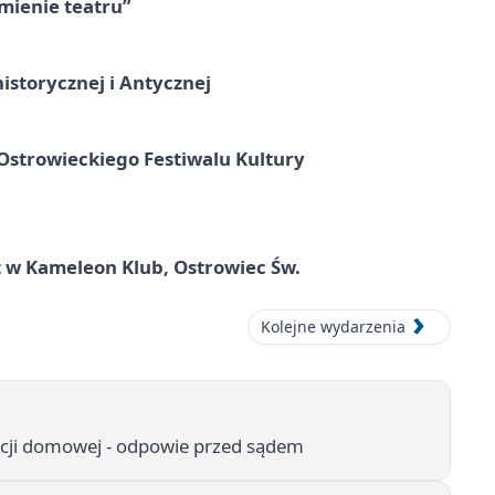
umienie teatru”
istorycznej i Antycznej
strowieckiego Festiwalu Kultury
 w Kameleon Klub, Ostrowiec Św.
Kolejne wydarzenia
ncji domowej - odpowie przed sądem