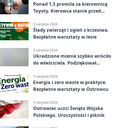
Ponad 1,5 promila za kierownicą
Toyoty. Kierowca stanie przed
sądem
3 sierpnia 2026
Ślady zwierząt i ogień z krzesiwa.
Bezpłatne warsztaty w lesie
3 sierpnia 2026
Ukradzione mienie szybko wróciło
do właściciela. Podziękował
policjantom
3 sierpnia 2026
Energia i zero waste w praktyce.
Bezpłatne warsztaty w Ostrowcu
3 sierpnia 2026
Ostrowiec uczci Święto Wojska
Polskiego. Uroczystości i piknik