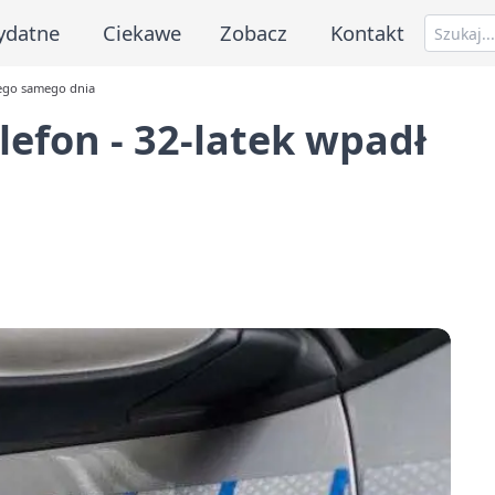
ydatne
Ciekawe
Zobacz
Kontakt
 tego samego dnia
elefon - 32-latek wpadł