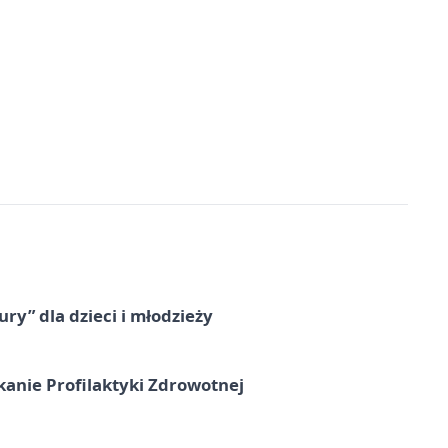
ry” dla dzieci i młodzieży
kanie Profilaktyki Zdrowotnej