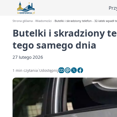
Prz
Strona główna
Wiadomości
Butelki i skradziony telefon - 32-latek wpadł
Butelki i skradziony t
tego samego dnia
27 lutego 2026
1 min czytania
Udostępnij