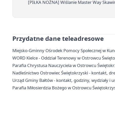
[PIŁKA NOŻNA] Wiślanie Master Way Skawin
Przydatne dane teleadresowe
Miejsko-Gminny Ośrodek Pomocy Społecznej w Kunow
WORD Kielce - Oddział Terenowy w Ostrowcu Świętok
Parafia Chrystusa Nauczyciela w Ostrowcu Świętokrz
Nadleśnictwo Ostrowiec Świętokrzyski - kontakt, dre
Urząd Gminy Bałtów - kontakt, godziny, wydziały i u
Parafia Miłosierdzia Bożego w Ostrowcu Świętokrzys