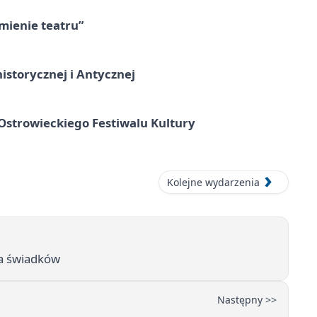
umienie teatru”
istorycznej i Antycznej
strowieckiego Festiwalu Kultury
Kolejne wydarzenia
ka świadków
Następny >>