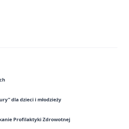
ach
ry” dla dzieci i młodzieży
kanie Profilaktyki Zdrowotnej