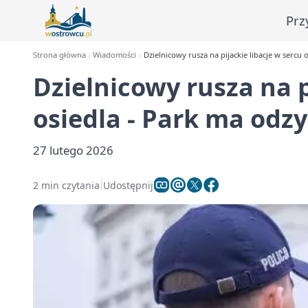
Prz
Strona główna
Wiadomości
Dzielnicowy rusza na pijackie libacje w sercu
Dzielnicowy rusza na p
osiedla - Park ma odz
27 lutego 2026
2 min czytania
Udostępnij