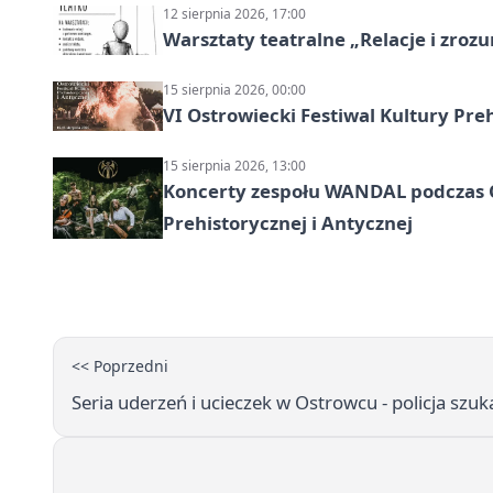
12 sierpnia 2026, 17:00
Warsztaty teatralne „Relacje i zroz
15 sierpnia 2026, 00:00
VI Ostrowiecki Festiwal Kultury Preh
15 sierpnia 2026, 13:00
Koncerty zespołu WANDAL podczas O
Prehistorycznej i Antycznej
<< Poprzedni
Seria uderzeń i ucieczek w Ostrowcu - policja szu