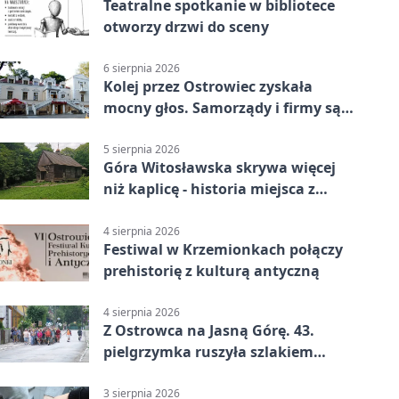
Teatralne spotkanie w bibliotece
otworzy drzwi do sceny
6 sierpnia 2026
Kolej przez Ostrowiec zyskała
mocny głos. Samorządy i firmy są
zgodne
5 sierpnia 2026
Góra Witosławska skrywa więcej
niż kaplicę - historia miejsca z
legendą
4 sierpnia 2026
Festiwal w Krzemionkach połączy
prehistorię z kulturą antyczną
4 sierpnia 2026
Z Ostrowca na Jasną Górę. 43.
pielgrzymka ruszyła szlakiem
historii
3 sierpnia 2026