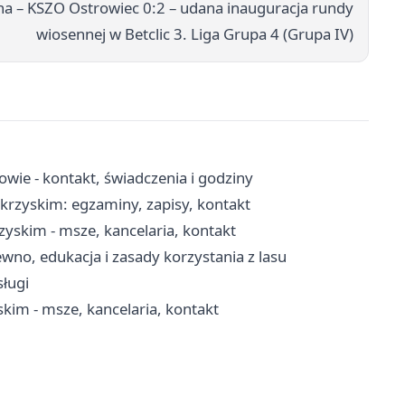
a – KSZO Ostrowiec 0:2 – udana inauguracja rundy
wiosennej w Betclic 3. Liga Grupa 4 (Grupa IV)
ie - kontakt, świadczenia i godziny
rzyskim: egzaminy, zapisy, kontakt
yskim - msze, kancelaria, kontakt
wno, edukacja i zasady korzystania z lasu
sługi
kim - msze, kancelaria, kontakt