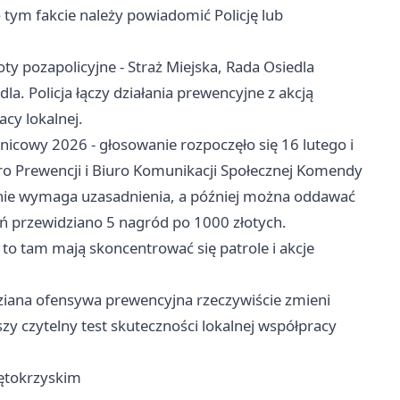
 tym fakcie należy powiadomić Policję lub
ty pozapolicyjne - Straż Miejska, Rada Osiedla
la. Policja łączy działania prewencyjne z akcją
cy lokalnej.
nicowy 2026 - głosowanie rozpoczęło się 16 lutego i
ro Prewencji i Biuro Komunikacji Społecznej Komendy
szenie wymaga uzasadnienia, a później można oddawać
eń przewidziano 5 nagród po 1000 złotych.
- to tam mają skoncentrować się patrole i akcje
iana ofensywa prewencyjna rzeczywiście zmieni
szy czytelny test skuteczności lokalnej współpracy
ętokrzyskim