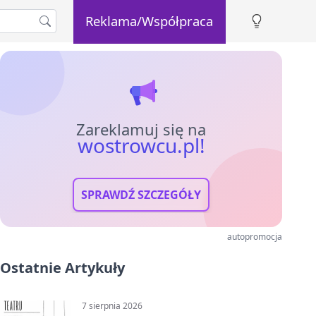
Reklama/Współpraca
Zareklamuj się na
wostrowcu.pl!
SPRAWDŹ SZCZEGÓŁY
autopromocja
Ostatnie Artykuły
7 sierpnia 2026