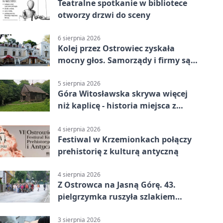
Teatralne spotkanie w bibliotece
otworzy drzwi do sceny
6 sierpnia 2026
Kolej przez Ostrowiec zyskała
mocny głos. Samorządy i firmy są
zgodne
5 sierpnia 2026
Góra Witosławska skrywa więcej
niż kaplicę - historia miejsca z
legendą
4 sierpnia 2026
Festiwal w Krzemionkach połączy
prehistorię z kulturą antyczną
4 sierpnia 2026
Z Ostrowca na Jasną Górę. 43.
pielgrzymka ruszyła szlakiem
historii
3 sierpnia 2026