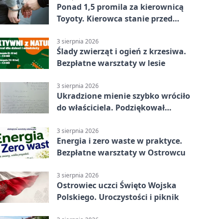
Ponad 1,5 promila za kierownicą
Toyoty. Kierowca stanie przed
sądem
3 sierpnia 2026
Ślady zwierząt i ogień z krzesiwa.
Bezpłatne warsztaty w lesie
3 sierpnia 2026
Ukradzione mienie szybko wróciło
do właściciela. Podziękował
policjantom
3 sierpnia 2026
Energia i zero waste w praktyce.
Bezpłatne warsztaty w Ostrowcu
3 sierpnia 2026
Ostrowiec uczci Święto Wojska
Polskiego. Uroczystości i piknik