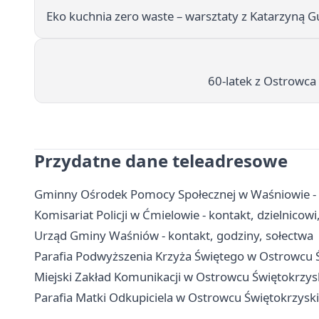
Eko kuchnia zero waste – warsztaty z Katarzyną 
60-latek z Ostrowca
Przydatne dane teleadresowe
Gminny Ośrodek Pomocy Społecznej w Waśniowie - ko
Komisariat Policji w Ćmielowie - kontakt, dzielnicowi
Urząd Gminy Waśniów - kontakt, godziny, sołectwa
Parafia Podwyższenia Krzyża Świętego w Ostrowcu Ś
Miejski Zakład Komunikacji w Ostrowcu Świętokrzyski
Parafia Matki Odkupiciela w Ostrowcu Świętokrzyski