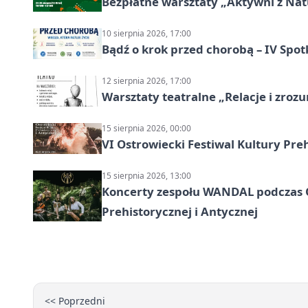
Bezpłatne warsztaty „Aktywni z Natu
10 sierpnia 2026, 17:00
Bądź o krok przed chorobą – IV Spot
12 sierpnia 2026, 17:00
Warsztaty teatralne „Relacje i zroz
15 sierpnia 2026, 00:00
VI Ostrowiecki Festiwal Kultury Preh
15 sierpnia 2026, 13:00
Koncerty zespołu WANDAL podczas O
Prehistorycznej i Antycznej
<< Poprzedni