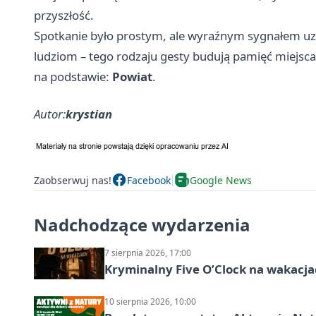
przyszłość.
Spotkanie było prostym, ale wyraźnym sygnałem uzn
ludziom – tego rodzaju gesty budują pamięć miejsca 
na podstawie:
Powiat
.
Autor:
krystian
Zaobserwuj nas!
Facebook
Google News
Nadchodzące wydarzenia
7 sierpnia 2026, 17:00
Kryminalny Five O’Clock na wakacj
10 sierpnia 2026, 10:00