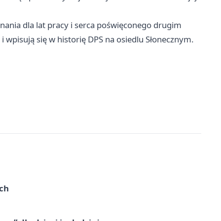
ania dla lat pracy i serca poświęconego drugim
i wpisują się w historię DPS na osiedlu Słonecznym.
ach