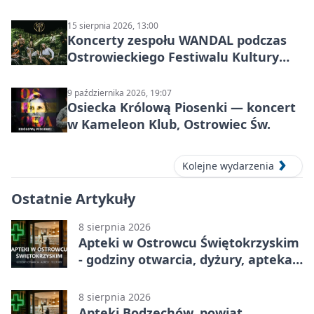
15 sierpnia 2026, 13:00
Koncerty zespołu WANDAL podczas
Ostrowieckiego Festiwalu Kultury
Prehistorycznej i Antycznej
9 października 2026, 19:07
Osiecka Królową Piosenki — koncert
w Kameleon Klub, Ostrowiec Św.
Kolejne wydarzenia
Ostatnie Artykuły
8 sierpnia 2026
Apteki w Ostrowcu Świętokrzyskim
- godziny otwarcia, dyżury, apteka
całodobowa
8 sierpnia 2026
Apteki Bodzechów, powiat