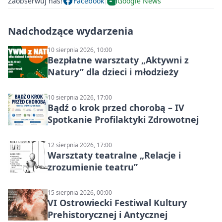
Zaobserwuj nas!
Facebook
Google News
Nadchodzące wydarzenia
10 sierpnia 2026, 10:00
Bezpłatne warsztaty „Aktywni z
Natury” dla dzieci i młodzieży
10 sierpnia 2026, 17:00
Bądź o krok przed chorobą – IV
Spotkanie Profilaktyki Zdrowotnej
12 sierpnia 2026, 17:00
Warsztaty teatralne „Relacje i
zrozumienie teatru”
15 sierpnia 2026, 00:00
VI Ostrowiecki Festiwal Kultury
Prehistorycznej i Antycznej