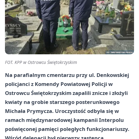
FOT. KPP w Ostrowcu Świętokrzyskim
Na parafialnym cmentarzu przy ul. Denkowskiej
policjanci z Komendy Powiatowej Policji w
Ostrowcu Świętokrzyskim zapalili znicze i złożyli
kwiaty na grobie starszego posterunkowego
Michała Prymycza. Uroczystość odbyła się w
ramach międzynarodowej kampanii Interpolu
poświęconej pamięci poległych funkcjonariuszy.
Wśród delegacji był pierwszy zastępca