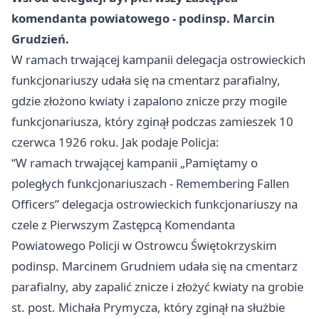
komendanta powiatowego - podinsp. Marcin
Grudzień.
W ramach trwającej kampanii delegacja ostrowieckich
funkcjonariuszy udała się na cmentarz parafialny,
gdzie złożono kwiaty i zapalono znicze przy mogile
funkcjonariusza, który zginął podczas zamieszek 10
czerwca 1926 roku. Jak podaje Policja:
“W ramach trwającej kampanii „Pamiętamy o
poległych funkcjonariuszach - Remembering Fallen
Officers” delegacja ostrowieckich funkcjonariuszy na
czele z Pierwszym Zastępcą Komendanta
Powiatowego Policji w Ostrowcu Świętokrzyskim
podinsp. Marcinem Grudniem udała się na cmentarz
parafialny, aby zapalić znicze i złożyć kwiaty na grobie
st. post. Michała Prymycza, który zginął na służbie