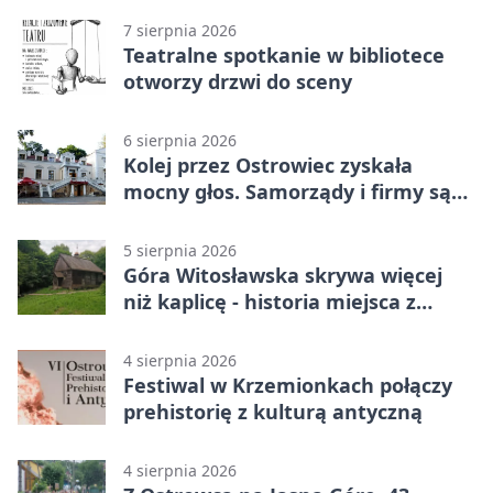
7 sierpnia 2026
Teatralne spotkanie w bibliotece
otworzy drzwi do sceny
6 sierpnia 2026
Kolej przez Ostrowiec zyskała
mocny głos. Samorządy i firmy są
zgodne
5 sierpnia 2026
Góra Witosławska skrywa więcej
niż kaplicę - historia miejsca z
legendą
4 sierpnia 2026
Festiwal w Krzemionkach połączy
prehistorię z kulturą antyczną
4 sierpnia 2026