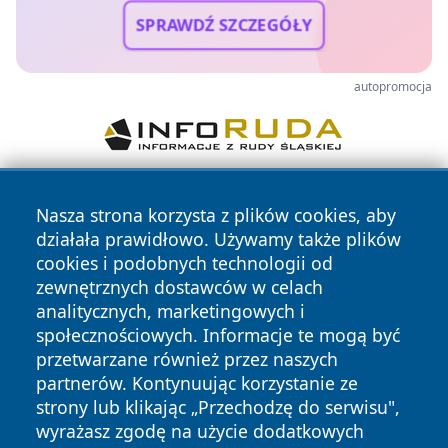
SPRAWDŹ SZCZEGÓŁY
autopromocja
Nasza strona korzysta z plików cookies, aby
działała prawidłowo. Używamy także plików
cookies i podobnych technologii od
zewnętrznych dostawców w celach
analitycznych, marketingowych i
Copyright © 2026 wostrowcu.pl Wszystkie prawa zastrzeżone.
społecznościowych. Informacje te mogą być
przetwarzane również przez naszych
partnerów. Kontynuując korzystanie ze
Polityka
Polityka
News
Autorzy
strony lub klikając „Przechodzę do serwisu",
Prywatności
Cookies
wyrażasz zgodę na użycie dodatkowych