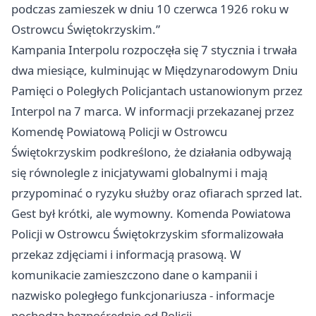
podczas zamieszek w dniu 10 czerwca 1926 roku w
Ostrowcu Świętokrzyskim.”
Kampania Interpolu rozpoczęła się 7 stycznia i trwała
dwa miesiące, kulminując w Międzynarodowym Dniu
Pamięci o Poległych Policjantach ustanowionym przez
Interpol na 7 marca. W informacji przekazanej przez
Komendę Powiatową Policji w Ostrowcu
Świętokrzyskim podkreślono, że działania odbywają
się równolegle z inicjatywami globalnymi i mają
przypominać o ryzyku służby oraz ofiarach sprzed lat.
Gest był krótki, ale wymowny. Komenda Powiatowa
Policji w Ostrowcu Świętokrzyskim sformalizowała
przekaz zdjęciami i informacją prasową. W
komunikacie zamieszczono dane o kampanii i
nazwisko poległego funkcjonariusza - informacje
pochodzą bezpośrednio od Policji.