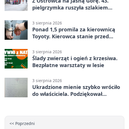
Z Ostrowca na Jasną Górę. 43.
pielgrzymka ruszyła szlakiem
historii
3 sierpnia 2026
Ponad 1,5 promila za kierownicą
Toyoty. Kierowca stanie przed
sądem
3 sierpnia 2026
Ślady zwierząt i ogień z krzesiwa.
Bezpłatne warsztaty w lesie
3 sierpnia 2026
Ukradzione mienie szybko wróciło
do właściciela. Podziękował
policjantom
<< Poprzedni