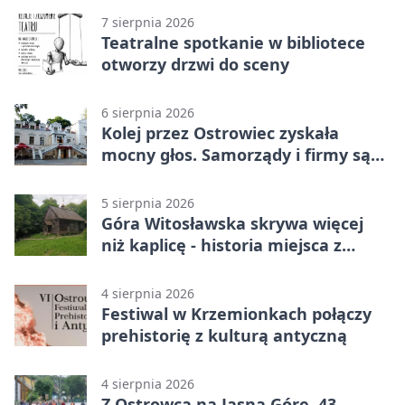
7 sierpnia 2026
Teatralne spotkanie w bibliotece
otworzy drzwi do sceny
6 sierpnia 2026
Kolej przez Ostrowiec zyskała
mocny głos. Samorządy i firmy są
zgodne
5 sierpnia 2026
Góra Witosławska skrywa więcej
niż kaplicę - historia miejsca z
legendą
4 sierpnia 2026
Festiwal w Krzemionkach połączy
prehistorię z kulturą antyczną
4 sierpnia 2026
Z Ostrowca na Jasną Górę. 43.