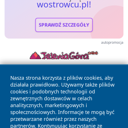
wostrowcu.pl!
SPRAWDŹ SZCZEGÓŁY
autopromocja
Nasza strona korzysta z plików cookies, aby
działała prawidłowo. Używamy także plików
cookies i podobnych technologii od
zewnętrznych dostawców w celach
analitycznych, marketingowych i
Copyright © 2026 wostrowcu.pl Wszystkie prawa zastrzeżone.
społecznościowych. Informacje te mogą być
przetwarzane również przez naszych
partnerów. Kontynuując korzystanie ze
Polityka
Polityka