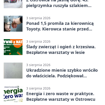
pielgrzymka ruszyła szlakiem
historii
3 sierpnia 2026
Ponad 1,5 promila za kierownicą
Toyoty. Kierowca stanie przed
sądem
3 sierpnia 2026
Ślady zwierząt i ogień z krzesiwa.
Bezpłatne warsztaty w lesie
3 sierpnia 2026
Ukradzione mienie szybko wróciło
do właściciela. Podziękował
policjantom
3 sierpnia 2026
Energia i zero waste w praktyce.
Bezpłatne warsztaty w Ostrowcu