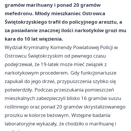
gramów marihuany i ponad 20 gramów
mefedronu. Młody mieszkaniec Ostrowca
Świętokrzyskiego trafił do policyjnego aresztu, a
za posiadanie znacznej ilości narkotyków grozi mu
kara do 10 lat więzienia.
Wydział Kryminalny Komendy Powiatowej Policji w
Ostrowcu Świętokrzyskim od pewnego czasu
podejrzewał, że 19-latek może mieć związek z
narkotykowym procederem. Gdy funkcjonariusze
zapukali do jego drzwi, przypuszczenia szybko się
potwierdziły. Podczas przeszukania pomieszczeń
mieszkalnych zabezpieczyli blisko 16 gramów suszu
roślinnego oraz ponad 20 gramów skrystalizowanego
proszku w kolorze beżowym. Wstępne badania
laboratoryjne wykazały, że chodziło o marihuanę i