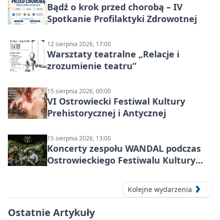
Bądź o krok przed chorobą – IV
Spotkanie Profilaktyki Zdrowotnej
12 sierpnia 2026, 17:00
Warsztaty teatralne „Relacje i
zrozumienie teatru”
15 sierpnia 2026, 00:00
VI Ostrowiecki Festiwal Kultury
Prehistorycznej i Antycznej
15 sierpnia 2026, 13:00
Koncerty zespołu WANDAL podczas
Ostrowieckiego Festiwalu Kultury
Prehistorycznej i Antycznej
Kolejne wydarzenia
Ostatnie Artykuły