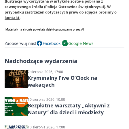
Ilustracja wykorzystana w artykule została pobrana z
zewnętrznego źródła (Policja Ostrowiec Świętokrzyski). W
przypadku zastrzeżeń dotyczących praw do zdjęcia prosimy o
kontakt
.
Zaobserwuj nas!
Facebook
Google News
Nadchodzące wydarzenia
7 sierpnia 2026, 17:00
Kryminalny Five O’Clock na
wakacjach
10 sierpnia 2026, 10:00
Bezpłatne warsztaty „Aktywni z
Natury” dla dzieci i młodzieży
10 sierpnia 2026, 17:00