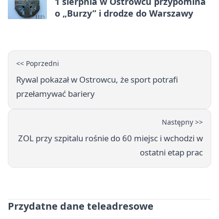
1 sierpnia w Ostrowcu przypomina
o „Burzy” i drodze do Warszawy
<< Poprzedni
Rywal pokazał w Ostrowcu, że sport potrafi
przełamywać bariery
Następny >>
ZOL przy szpitalu rośnie do 60 miejsc i wchodzi w
ostatni etap prac
Przydatne dane teleadresowe