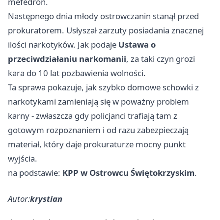
mefedron.
Następnego dnia młody ostrowczanin stanął przed
prokuratorem. Usłyszał zarzuty posiadania znacznej
ilości narkotyków. Jak podaje
Ustawa o
przeciwdziałaniu narkomanii
, za taki czyn grozi
kara do 10 lat pozbawienia wolności.
Ta sprawa pokazuje, jak szybko domowe schowki z
narkotykami zamieniają się w poważny problem
karny - zwłaszcza gdy policjanci trafiają tam z
gotowym rozpoznaniem i od razu zabezpieczają
materiał, który daje prokuraturze mocny punkt
wyjścia.
na podstawie:
KPP w Ostrowcu Świętokrzyskim
.
Autor:
krystian