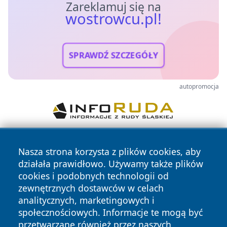
Zareklamuj się na
wostrowcu.pl!
SPRAWDŹ SZCZEGÓŁY
autopromocja
Nasza strona korzysta z plików cookies, aby
działała prawidłowo. Używamy także plików
cookies i podobnych technologii od
zewnętrznych dostawców w celach
analitycznych, marketingowych i
Copyright © 2026 wostrowcu.pl Wszystkie prawa zastrzeżone.
społecznościowych. Informacje te mogą być
przetwarzane również przez naszych