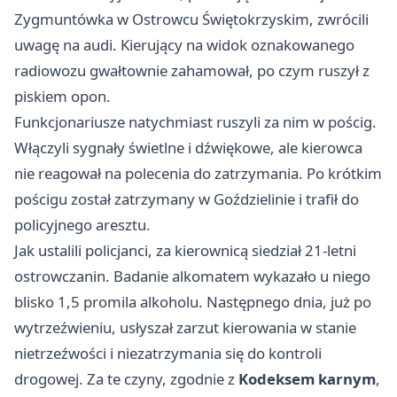
Zygmuntówka w Ostrowcu Świętokrzyskim, zwrócili
uwagę na audi. Kierujący na widok oznakowanego
radiowozu gwałtownie zahamował, po czym ruszył z
piskiem opon.
Funkcjonariusze natychmiast ruszyli za nim w pościg.
Włączyli sygnały świetlne i dźwiękowe, ale kierowca
nie reagował na polecenia do zatrzymania. Po krótkim
pościgu został zatrzymany w Goździelinie i trafił do
policyjnego aresztu.
Jak ustalili policjanci, za kierownicą siedział 21-letni
ostrowczanin. Badanie alkomatem wykazało u niego
blisko 1,5 promila alkoholu. Następnego dnia, już po
wytrzeźwieniu, usłyszał zarzut kierowania w stanie
nietrzeźwości i niezatrzymania się do kontroli
drogowej. Za te czyny, zgodnie z
Kodeksem karnym
,