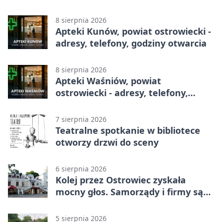
telefony, godziny otwarcia
8 sierpnia 2026
Apteki Kunów, powiat ostrowiecki -
adresy, telefony, godziny otwarcia
8 sierpnia 2026
Apteki Waśniów, powiat
ostrowiecki - adresy, telefony,
godziny otwarcia
7 sierpnia 2026
Teatralne spotkanie w bibliotece
otworzy drzwi do sceny
6 sierpnia 2026
Kolej przez Ostrowiec zyskała
mocny głos. Samorządy i firmy są
zgodne
5 sierpnia 2026