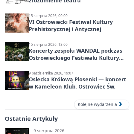
zrozumienie teatru”
15 sierpnia 2026, 00:00
VI Ostrowiecki Festiwal Kultury
Prehistorycznej i Antycznej
15 sierpnia 2026, 13:00
Koncerty zespołu WANDAL podczas
Ostrowieckiego Festiwalu Kultury
Prehistorycznej i Antycznej
9 października 2026, 19:07
Osiecka Królową Piosenki — koncert
w Kameleon Klub, Ostrowiec Św.
Kolejne wydarzenia
Ostatnie Artykuły
9 sierpnia 2026