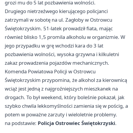
grozi mu do 5 lat pozbawienia wolności.
Drugiego nietrzeźwego kierującego policjanci
zatrzymali w sobotę na ul. Zagłoby w Ostrowcu
Świętokrzyskim. 51-latek prowadził fiata, mając
również blisko 1,5 promila alkoholu w organizmie. W
jego przypadku w grę wchodzi kara do 3 lat
pozbawienia wolności, wysoka grzywna i kilkuletni
zakaz prowadzenia pojazdów mechanicznych.
Komenda Powiatowa Policji w Ostrowcu
Świętokrzyskim przypomina, że alkohol za kierownicą
wciąż jest jedną z najgroźniejszych mieszkanek na
drogach. To był weekend, który boleśnie pokazał, jak
szybko chwila lekkomyślności zamienia się w pościg, a
potem w poważne zarzuty i wieloletnie problemy.
na podstawie:
Policja Ostrowiec Świętokrzyski
.