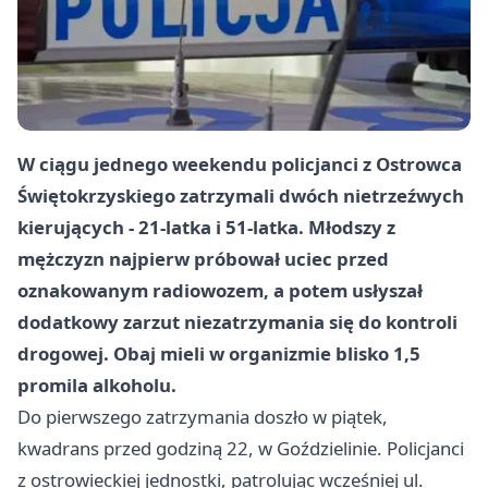
W ciągu jednego weekendu policjanci z Ostrowca
Świętokrzyskiego zatrzymali dwóch nietrzeźwych
kierujących - 21-latka i 51-latka. Młodszy z
mężczyzn najpierw próbował uciec przed
oznakowanym radiowozem, a potem usłyszał
dodatkowy zarzut niezatrzymania się do kontroli
drogowej. Obaj mieli w organizmie blisko 1,5
promila alkoholu.
Do pierwszego zatrzymania doszło w piątek,
kwadrans przed godziną 22, w Goździelinie. Policjanci
z ostrowieckiej jednostki, patrolując wcześniej ul.