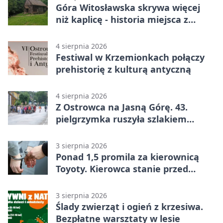
Góra Witosławska skrywa więcej
niż kaplicę - historia miejsca z
legendą
4 sierpnia 2026
Festiwal w Krzemionkach połączy
prehistorię z kulturą antyczną
4 sierpnia 2026
Z Ostrowca na Jasną Górę. 43.
pielgrzymka ruszyła szlakiem
historii
3 sierpnia 2026
Ponad 1,5 promila za kierownicą
Toyoty. Kierowca stanie przed
sądem
3 sierpnia 2026
Ślady zwierząt i ogień z krzesiwa.
Bezpłatne warsztaty w lesie