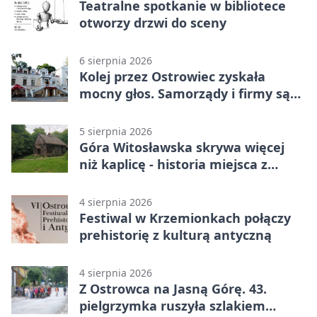
Teatralne spotkanie w bibliotece
otworzy drzwi do sceny
6 sierpnia 2026
Kolej przez Ostrowiec zyskała
mocny głos. Samorządy i firmy są
zgodne
5 sierpnia 2026
Góra Witosławska skrywa więcej
niż kaplicę - historia miejsca z
legendą
4 sierpnia 2026
Festiwal w Krzemionkach połączy
prehistorię z kulturą antyczną
4 sierpnia 2026
Z Ostrowca na Jasną Górę. 43.
pielgrzymka ruszyła szlakiem