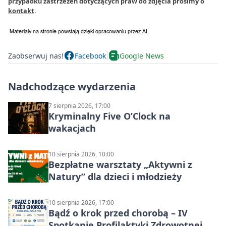
przypadku zastrzeżeń dotyczących praw do zdjęcia prosimy o
kontakt
.
Zaobserwuj nas!
Facebook
Google News
Nadchodzące wydarzenia
7 sierpnia 2026, 17:00
Kryminalny Five O’Clock na
wakacjach
10 sierpnia 2026, 10:00
Bezpłatne warsztaty „Aktywni z
Natury” dla dzieci i młodzieży
10 sierpnia 2026, 17:00
Bądź o krok przed chorobą – IV
Spotkanie Profilaktyki Zdrowotnej