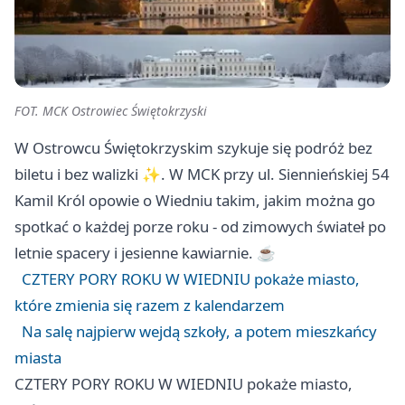
FOT. MCK Ostrowiec Świętokrzyski
W Ostrowcu Świętokrzyskim szykuje się podróż bez
biletu i bez walizki ✨. W MCK przy ul. Siennieńskiej 54
Kamil Król opowie o Wiedniu takim, jakim można go
spotkać o każdej porze roku - od zimowych świateł po
letnie spacery i jesienne kawiarnie. ☕
CZTERY PORY ROKU W WIEDNIU pokaże miasto,
które zmienia się razem z kalendarzem
Na salę najpierw wejdą szkoły, a potem mieszkańcy
miasta
CZTERY PORY ROKU W WIEDNIU pokaże miasto,