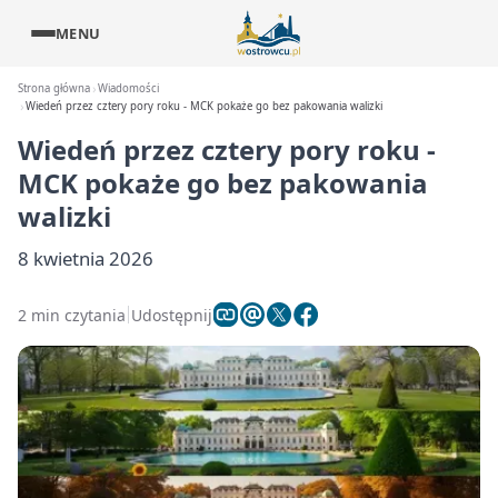
MENU
Strona główna
Wiadomości
Wiedeń przez cztery pory roku - MCK pokaże go bez pakowania walizki
Wiedeń przez cztery pory roku -
MCK pokaże go bez pakowania
walizki
8 kwietnia 2026
2 min czytania
Udostępnij