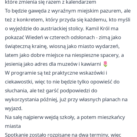
które zmienia się razem z kalendarzem
To będzie gawęda z wyraźnym miejskim pazurem, ale
też z konkretem, który przyda się każdemu, kto myśli
o wyjeździe do austriackiej stolicy. Kamil Król ma
pokazać Wiedeń w czterech odsłonach - zimą jako
świąteczną krainę, wiosną jako miasto wydarzeń,
latem jako dobre miejsce na niespieszne spacery, a
jesienią jako adres dla muzeów i kawiarni 🌷
W programie są też praktyczne wskazówki i
ciekawostki, więc to nie będzie tylko opowieść do
słuchania, ale też garść podpowiedzi do
wykorzystania później, już przy własnych planach na
wyjazd.
Na salę najpierw wejdą szkoły, a potem mieszkańcy
miasta
Spotkanie zostało rozpisane na dwa terminy, więc