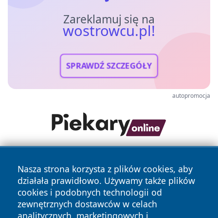
Zareklamuj się na
wostrowcu.pl!
SPRAWDŹ SZCZEGÓŁY
autopromocja
Nasza strona korzysta z plików cookies, aby
działała prawidłowo. Używamy także plików
cookies i podobnych technologii od
zewnętrznych dostawców w celach
analitycznych, marketingowych i
Copyright © 2026 wostrowcu.pl Wszystkie prawa zastrzeżone.