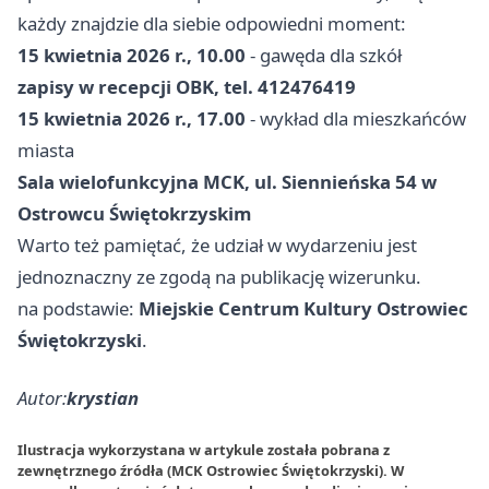
każdy znajdzie dla siebie odpowiedni moment:
15 kwietnia 2026 r., 10.00
- gawęda dla szkół
zapisy w recepcji OBK, tel. 412476419
15 kwietnia 2026 r., 17.00
- wykład dla mieszkańców
miasta
Sala wielofunkcyjna MCK, ul. Siennieńska 54 w
Ostrowcu Świętokrzyskim
Warto też pamiętać, że udział w wydarzeniu jest
jednoznaczny ze zgodą na publikację wizerunku.
na podstawie:
Miejskie Centrum Kultury Ostrowiec
Świętokrzyski
.
Autor:
krystian
Ilustracja wykorzystana w artykule została pobrana z
zewnętrznego źródła (MCK Ostrowiec Świętokrzyski). W