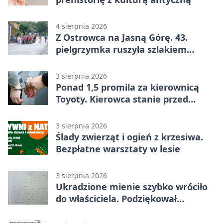
4 sierpnia 2026
Z Ostrowca na Jasną Górę. 43.
pielgrzymka ruszyła szlakiem
historii
3 sierpnia 2026
Ponad 1,5 promila za kierownicą
Toyoty. Kierowca stanie przed
sądem
3 sierpnia 2026
Ślady zwierząt i ogień z krzesiwa.
Bezpłatne warsztaty w lesie
3 sierpnia 2026
Ukradzione mienie szybko wróciło
do właściciela. Podziękował
policjantom