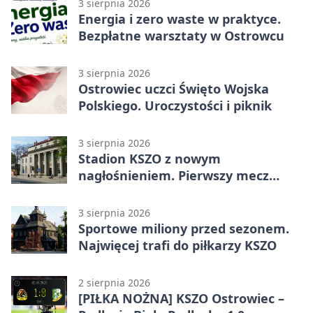
3 sierpnia 2026
Energia i zero waste w praktyce.
Bezpłatne warsztaty w Ostrowcu
3 sierpnia 2026
Ostrowiec uczci Święto Wojska
Polskiego. Uroczystości i piknik
3 sierpnia 2026
Stadion KSZO z nowym
nagłośnieniem. Pierwszy mecz
pokazał różnicę
3 sierpnia 2026
Sportowe miliony przed sezonem.
Najwięcej trafi do piłkarzy KSZO
2 sierpnia 2026
[PIŁKA NOŻNA] KSZO Ostrowiec –