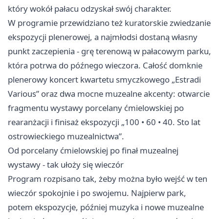
który wokół pałacu odzyskał swój charakter.
W programie przewidziano też kuratorskie zwiedzanie
ekspozycji plenerowej, a najmłodsi dostaną własny
punkt zaczepienia - grę terenową w pałacowym parku,
która potrwa do późnego wieczora. Całość domknie
plenerowy koncert kwartetu smyczkowego „Estradi
Various” oraz dwa mocne muzealne akcenty: otwarcie
fragmentu wystawy porcelany ćmielowskiej po
rearanżacji i finisaż ekspozycji „100 • 60 • 40. Sto lat
ostrowieckiego muzealnictwa”.
Od porcelany ćmielowskiej po finał muzealnej
wystawy - tak ułoży się wieczór
Program rozpisano tak, żeby można było wejść w ten
wieczór spokojnie i po swojemu. Najpierw park,
potem ekspozycje, później muzyka i nowe muzealne