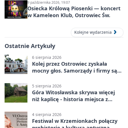
9 października 2026, 19:07
Osiecka Królową Piosenki — koncert
w Kameleon Klub, Ostrowiec Św.
Kolejne wydarzenia
Ostatnie Artykuły
6 sierpnia 2026
Kolej przez Ostrowiec zyskała
mocny głos. Samorządy i firmy są
zgodne
5 sierpnia 2026
Góra Witosławska skrywa więcej
niż kaplicę - historia miejsca z
legendą
4 sierpnia 2026
Festiwal w Krzemionkach połączy
prehistorię z kulturą antyczną