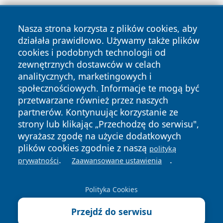
Nasza strona korzysta z plików cookies, aby
działała prawidłowo. Używamy także plików
cookies i podobnych technologii od
zewnętrznych dostawców w celach
analitycznych, marketingowych i
Copyright © 2026 wostrowcu.pl Wszystkie prawa zastrzeżone.
społecznościowych. Informacje te mogą być
przetwarzane również przez naszych
partnerów. Kontynuując korzystanie ze
Polityka
Polityka
News
Autorzy
strony lub klikając „Przechodzę do serwisu",
Prywatności
Cookies
wyrażasz zgodę na użycie dodatkowych
plików cookies zgodnie z naszą
polityką
.
.
prywatności
Zaawansowane ustawienia
Polityka Cookies
Przejdź do serwisu