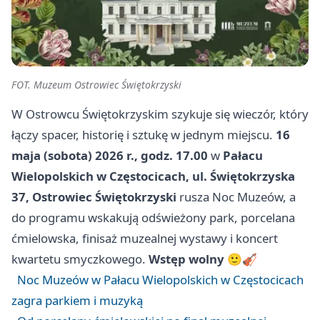
FOT. Muzeum Ostrowiec Świętokrzyski
W Ostrowcu Świętokrzyskim szykuje się wieczór, który
łączy spacer, historię i sztukę w jednym miejscu.
16
maja (sobota) 2026 r., godz. 17.00
w
Pałacu
Wielopolskich w Częstocicach, ul. Świętokrzyska
37, Ostrowiec Świętokrzyski
rusza Noc Muzeów, a
do programu wskakują odświeżony park, porcelana
ćmielowska, finisaż muzealnej wystawy i koncert
kwartetu smyczkowego.
Wstęp wolny
🙂🎻
Noc Muzeów w Pałacu Wielopolskich w Częstocicach
zagra parkiem i muzyką