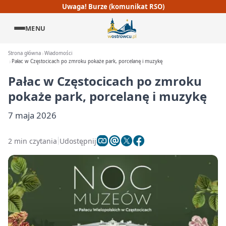
Uwaga! Burze (komunikat RSO)
MENU
Strona główna
Wiadomości
Pałac w Częstocicach po zmroku pokaże park, porcelanę i muzykę
Pałac w Częstocicach po zmroku
pokaże park, porcelanę i muzykę
7 maja 2026
2 min czytania
Udostępnij