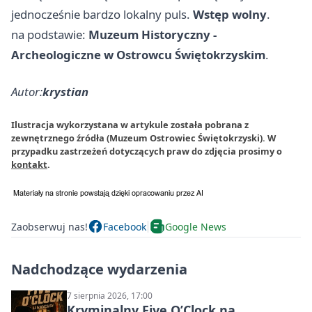
jednocześnie bardzo lokalny puls.
Wstęp wolny
.
na podstawie:
Muzeum Historyczny -
Archeologiczne w Ostrowcu Świętokrzyskim
.
Autor:
krystian
Ilustracja wykorzystana w artykule została pobrana z
zewnętrznego źródła (Muzeum Ostrowiec Świętokrzyski). W
przypadku zastrzeżeń dotyczących praw do zdjęcia prosimy o
kontakt
.
Zaobserwuj nas!
Facebook
Google News
Nadchodzące wydarzenia
7 sierpnia 2026, 17:00
Kryminalny Five O’Clock na