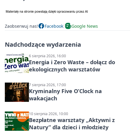
Zaobserwuj nas!
Facebook
Google News
Nadchodzące wydarzenia
6 sierpnia 2026, 16:00
Energia i Zero Waste – dołącz do
ekologicznych warsztatów
7 sierpnia 2026, 17:00
Kryminalny Five O’Clock na
wakacjach
10 sierpnia 2026, 10:00
Bezpłatne warsztaty „Aktywni z
Natury” dla dzieci i młodzieży