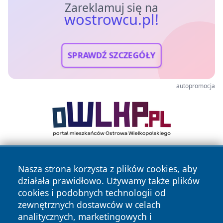
Zareklamuj się na
wostrowcu.pl!
SPRAWDŹ SZCZEGÓŁY
autopromocja
Nasza strona korzysta z plików cookies, aby
działała prawidłowo. Używamy także plików
cookies i podobnych technologii od
zewnętrznych dostawców w celach
analitycznych, marketingowych i
Copyright © 2026 wostrowcu.pl Wszystkie prawa zastrzeżone.