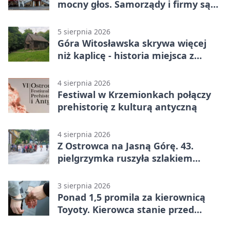
mocny głos. Samorządy i firmy są
zgodne
5 sierpnia 2026
Góra Witosławska skrywa więcej
niż kaplicę - historia miejsca z
legendą
4 sierpnia 2026
Festiwal w Krzemionkach połączy
prehistorię z kulturą antyczną
4 sierpnia 2026
Z Ostrowca na Jasną Górę. 43.
pielgrzymka ruszyła szlakiem
historii
3 sierpnia 2026
Ponad 1,5 promila za kierownicą
Toyoty. Kierowca stanie przed
sądem