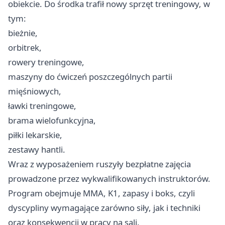
obiekcie. Do środka trafił nowy sprzęt treningowy, w
tym:
bieżnie,
orbitrek,
rowery treningowe,
maszyny do ćwiczeń poszczególnych partii
mięśniowych,
ławki treningowe,
brama wielofunkcyjna,
piłki lekarskie,
zestawy hantli.
Wraz z wyposażeniem ruszyły bezpłatne zajęcia
prowadzone przez wykwalifikowanych instruktorów.
Program obejmuje MMA, K1, zapasy i boks, czyli
dyscypliny wymagające zarówno siły, jak i techniki
oraz konsekwencji w pracy na sali.