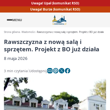
Uwaga! Upał (komunikat RSO)
Uwaga! Burze (komunikat RSO)
MENU
Strona główna
Wiadomości
Rawszczyzna z nową salą i sprzętem. Projekt z BO już działa
Rawszczyzna z nową salą i
sprzętem. Projekt z BO już działa
8 maja 2026
3 min czytania
Udostępnij