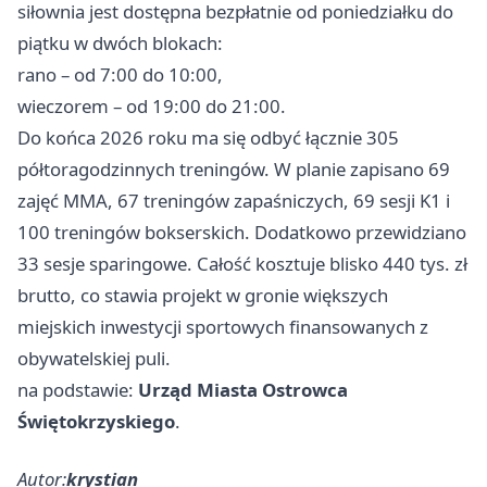
siłownia jest dostępna bezpłatnie od poniedziałku do
piątku w dwóch blokach:
rano – od 7:00 do 10:00,
wieczorem – od 19:00 do 21:00.
Do końca 2026 roku ma się odbyć łącznie 305
półtoragodzinnych treningów. W planie zapisano 69
zajęć MMA, 67 treningów zapaśniczych, 69 sesji K1 i
100 treningów bokserskich. Dodatkowo przewidziano
33 sesje sparingowe. Całość kosztuje blisko 440 tys. zł
brutto, co stawia projekt w gronie większych
miejskich inwestycji sportowych finansowanych z
obywatelskiej puli.
na podstawie:
Urząd Miasta Ostrowca
Świętokrzyskiego
.
Autor:
krystian