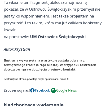
To właśnie ten fragment jubileuszu najmocniej
pokazał, że w Ostrowcu Świętokrzyskim przemysł nie
jest tylko wspomnieniem. Jest także projektem na
przyszłość. I to takim, który ma już całkiem konkretny
kształt.
na podstawie:
UM Ostrowiec Świętokrzyski
.
Autor:
krystian
Ilustracja wykorzystana w artykule została pobrana z
zewnętrznego źródła (Urząd Miasta). W przypadku zastrzeżeń
dotyczących praw do zdjęcia prosimy o
kontakt
.
Zaobserwuj nas!
Facebook
Google News
Nadchodzące wydarzenia