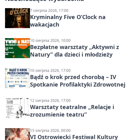
7 sierpnia 2026, 17:00
Kryminalny Five O’Clock na
wakacjach
10 sierpnia 2026, 10:00
Bezpłatne warsztaty „Aktywni z
Natury” dla dzieci i młodzieży
10 sierpnia 2026, 17:00
Bądź o krok przed chorobą – IV
Spotkanie Profilaktyki Zdrowotnej
12 sierpnia 2026, 17:00
Warsztaty teatralne „Relacje i
zrozumienie teatru”
15 sierpnia 2026, 00:00
VI Ostrowiecki Festiwal Kultury