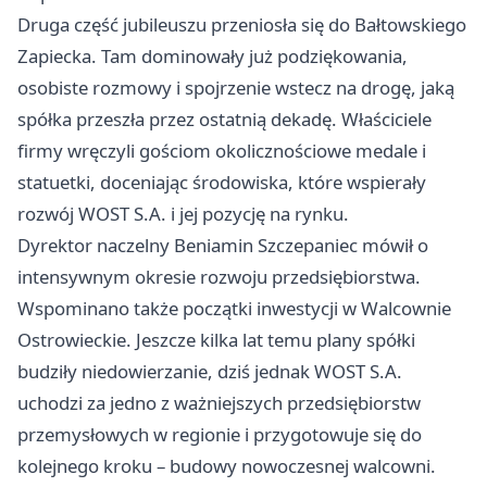
Druga część jubileuszu przeniosła się do Bałtowskiego
Zapiecka. Tam dominowały już podziękowania,
osobiste rozmowy i spojrzenie wstecz na drogę, jaką
spółka przeszła przez ostatnią dekadę. Właściciele
firmy wręczyli gościom okolicznościowe medale i
statuetki, doceniając środowiska, które wspierały
rozwój WOST S.A. i jej pozycję na rynku.
Dyrektor naczelny Beniamin Szczepaniec mówił o
intensywnym okresie rozwoju przedsiębiorstwa.
Wspominano także początki inwestycji w Walcownie
Ostrowieckie. Jeszcze kilka lat temu plany spółki
budziły niedowierzanie, dziś jednak WOST S.A.
uchodzi za jedno z ważniejszych przedsiębiorstw
przemysłowych w regionie i przygotowuje się do
kolejnego kroku – budowy nowoczesnej walcowni.