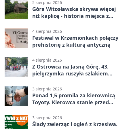
5 sierpnia 2026
Góra Witosławska skrywa więcej
niż kaplicę - historia miejsca z
legendą
4 sierpnia 2026
Festiwal w Krzemionkach połączy
prehistorię z kulturą antyczną
4 sierpnia 2026
Z Ostrowca na Jasną Górę. 43.
pielgrzymka ruszyła szlakiem
historii
3 sierpnia 2026
Ponad 1,5 promila za kierownicą
Toyoty. Kierowca stanie przed
sądem
3 sierpnia 2026
Ślady zwierząt i ogień z krzesiwa.