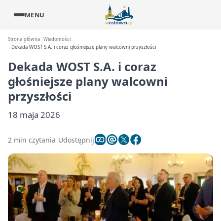
MENU
Strona główna
Wiadomości
Dekada WOST S.A. i coraz głośniejsze plany walcowni przyszłości
Dekada WOST S.A. i coraz
głośniejsze plany walcowni
przyszłości
18 maja 2026
2 min czytania
Udostępnij