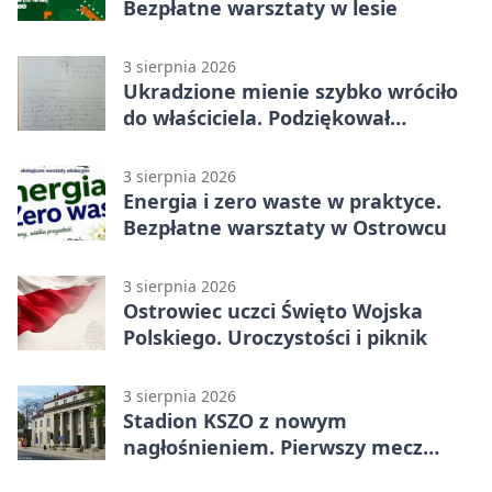
Bezpłatne warsztaty w lesie
3 sierpnia 2026
Ukradzione mienie szybko wróciło
do właściciela. Podziękował
policjantom
3 sierpnia 2026
Energia i zero waste w praktyce.
Bezpłatne warsztaty w Ostrowcu
3 sierpnia 2026
Ostrowiec uczci Święto Wojska
Polskiego. Uroczystości i piknik
3 sierpnia 2026
Stadion KSZO z nowym
nagłośnieniem. Pierwszy mecz
pokazał różnicę