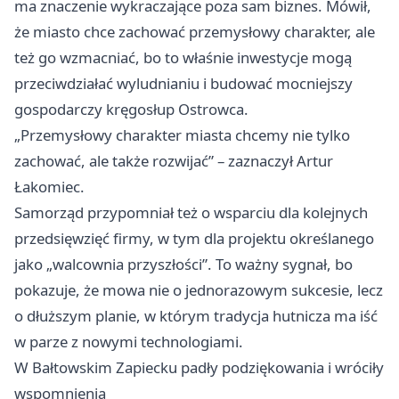
ma znaczenie wykraczające poza sam biznes. Mówił,
że miasto chce zachować przemysłowy charakter, ale
też go wzmacniać, bo to właśnie inwestycje mogą
przeciwdziałać wyludnianiu i budować mocniejszy
gospodarczy kręgosłup Ostrowca.
„Przemysłowy charakter miasta chcemy nie tylko
zachować, ale także rozwijać” – zaznaczył Artur
Łakomiec.
Samorząd przypomniał też o wsparciu dla kolejnych
przedsięwzięć firmy, w tym dla projektu określanego
jako „walcownia przyszłości”. To ważny sygnał, bo
pokazuje, że mowa nie o jednorazowym sukcesie, lecz
o dłuższym planie, w którym tradycja hutnicza ma iść
w parze z nowymi technologiami.
W Bałtowskim Zapiecku padły podziękowania i wróciły
wspomnienia