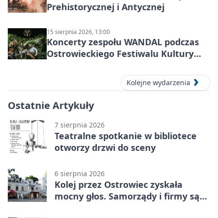
Prehistorycznej i Antycznej
15 sierpnia 2026, 13:00
Koncerty zespołu WANDAL podczas
Ostrowieckiego Festiwalu Kultury
Prehistorycznej i Antycznej
Kolejne wydarzenia
Ostatnie Artykuły
7 sierpnia 2026
Teatralne spotkanie w bibliotece
otworzy drzwi do sceny
6 sierpnia 2026
Kolej przez Ostrowiec zyskała
mocny głos. Samorządy i firmy są
zgodne