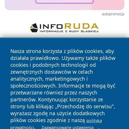
autopromocja
Nasza strona korzysta z plików cookies, aby
działała prawidłowo. Używamy także plików
cookies i podobnych technologii od
zewnętrznych dostawców w celach
analitycznych, marketingowych i
Copyright © 2026 wostrowcu.pl Wszystkie prawa zastrzeżone.
społecznościowych. Informacje te mogą być
przetwarzane również przez naszych
partnerów. Kontynuując korzystanie ze
Polityka
Polityka
News
Autorzy
strony lub klikając „Przechodzę do serwisu",
Prywatności
Cookies
wyrażasz zgodę na użycie dodatkowych
plików cookies zgodnie z naszą
polityką
.
.
prywatności
Zaawansowane ustawienia