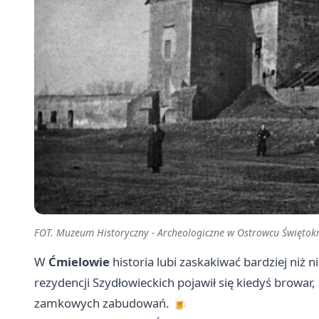
FOT. Muzeum Historyczny - Archeologiczne w Ostrowcu Świętok
W
Ćmielowie
historia lubi zaskakiwać bardziej niż
rezydencji Szydłowieckich pojawił się kiedyś browar
zamkowych zabudowań. 🍺