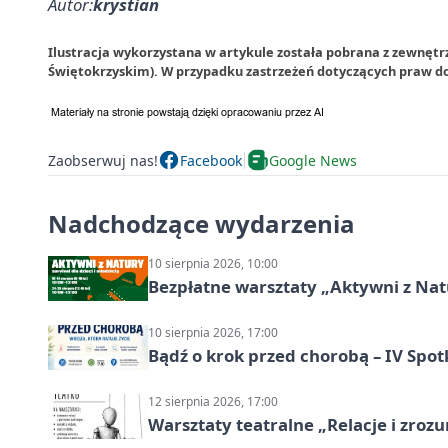
Autor:
krystian
Ilustracja wykorzystana w artykule została pobrana z zewnęt
Świętokrzyskim). W przypadku zastrzeżeń dotyczących praw do
Zaobserwuj nas!
Facebook
Google News
Nadchodzące wydarzenia
10 sierpnia 2026, 10:00
Bezpłatne warsztaty „Aktywni z Natu
10 sierpnia 2026, 17:00
Bądź o krok przed chorobą – IV Spot
12 sierpnia 2026, 17:00
Warsztaty teatralne „Relacje i zroz