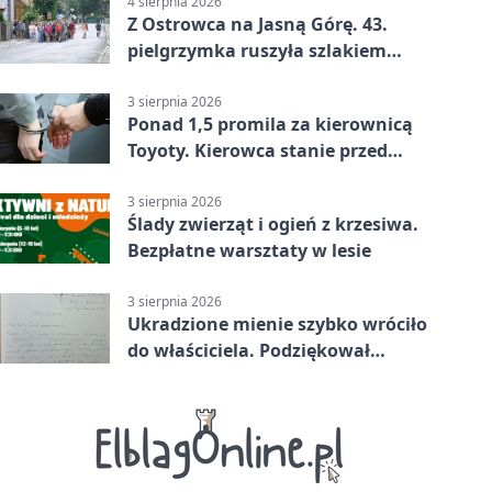
4 sierpnia 2026
Z Ostrowca na Jasną Górę. 43.
pielgrzymka ruszyła szlakiem
historii
3 sierpnia 2026
Ponad 1,5 promila za kierownicą
Toyoty. Kierowca stanie przed
sądem
3 sierpnia 2026
Ślady zwierząt i ogień z krzesiwa.
Bezpłatne warsztaty w lesie
3 sierpnia 2026
Ukradzione mienie szybko wróciło
do właściciela. Podziękował
policjantom