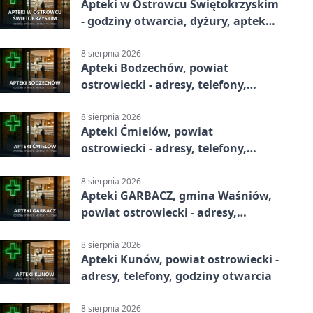
Apteki w Ostrowcu Świętokrzyskim
- godziny otwarcia, dyżury, apteka
całodobowa
8 sierpnia 2026
Apteki Bodzechów, powiat
ostrowiecki - adresy, telefony,
godziny otwarcia
8 sierpnia 2026
Apteki Ćmielów, powiat
ostrowiecki - adresy, telefony,
godziny otwarcia
8 sierpnia 2026
Apteki GARBACZ, gmina Waśniów,
powiat ostrowiecki - adresy,
telefony, godziny otwarcia
8 sierpnia 2026
Apteki Kunów, powiat ostrowiecki -
adresy, telefony, godziny otwarcia
8 sierpnia 2026