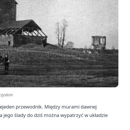
rzyskim
 niejeden przewodnik. Między murami dawnej
, a jego ślady do dziś można wypatrzyć w układzie