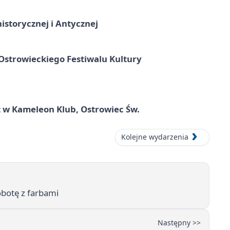
istorycznej i Antycznej
strowieckiego Festiwalu Kultury
 w Kameleon Klub, Ostrowiec Św.
Kolejne wydarzenia
obotę z farbami
Następny >>