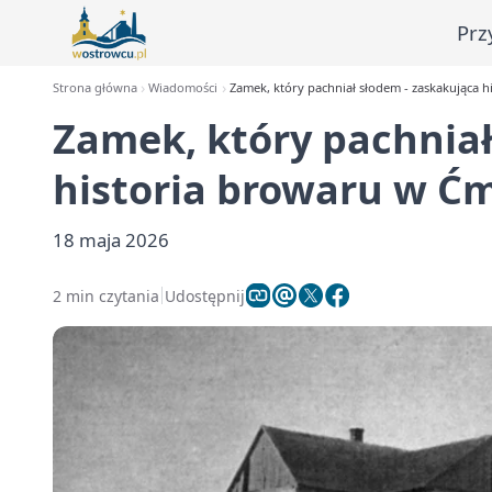
Prz
Strona główna
Wiadomości
Zamek, który pachniał słodem - zaskakująca 
Zamek, który pachniał
historia browaru w Ć
18 maja 2026
2 min czytania
Udostępnij