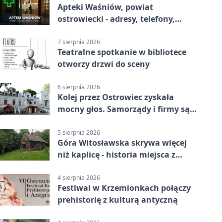
Apteki Waśniów, powiat
ostrowiecki - adresy, telefony,
godziny otwarcia
7 sierpnia 2026
Teatralne spotkanie w bibliotece
otworzy drzwi do sceny
6 sierpnia 2026
Kolej przez Ostrowiec zyskała
mocny głos. Samorządy i firmy są
zgodne
5 sierpnia 2026
Góra Witosławska skrywa więcej
niż kaplicę - historia miejsca z
legendą
4 sierpnia 2026
Festiwal w Krzemionkach połączy
prehistorię z kulturą antyczną