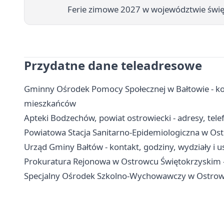
Ferie zimowe 2027 w województwie świę
Przydatne dane teleadresowe
Gminny Ośrodek Pomocy Społecznej w Bałtowie - kon
mieszkańców
Apteki Bodzechów, powiat ostrowiecki - adresy, tele
Powiatowa Stacja Sanitarno-Epidemiologiczna w Ost
Urząd Gminy Bałtów - kontakt, godziny, wydziały i u
Prokuratura Rejonowa w Ostrowcu Świętokrzyskim - k
Specjalny Ośrodek Szkolno-Wychowawczy w Ostrowcu