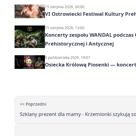
15 sierpnia 2026, 00:00
VI Ostrowiecki Festiwal Kultury Preh
15 sierpnia 2026, 13:00
Koncerty zespołu WANDAL podczas O
Prehistorycznej i Antycznej
9 października 2026, 19:07
Osiecka Królową Piosenki — koncert
<< Poprzedni
Szklany prezent dla mamy - Krzemionki szykują s