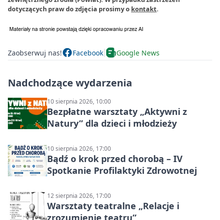
dotyczących praw do zdjęcia prosimy o
kontakt
.
Zaobserwuj nas!
Facebook
Google News
Nadchodzące wydarzenia
10 sierpnia 2026, 10:00
Bezpłatne warsztaty „Aktywni z
Natury” dla dzieci i młodzieży
10 sierpnia 2026, 17:00
Bądź o krok przed chorobą – IV
Spotkanie Profilaktyki Zdrowotnej
12 sierpnia 2026, 17:00
Warsztaty teatralne „Relacje i
zrozumienie teatru”