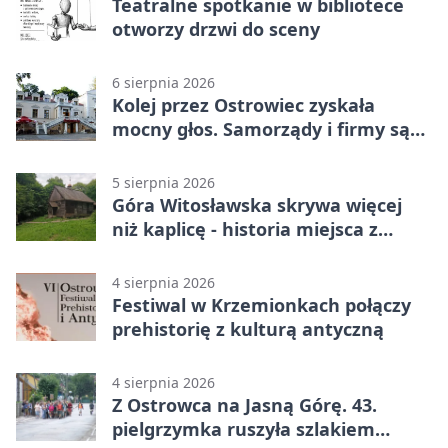
Teatralne spotkanie w bibliotece
otworzy drzwi do sceny
6 sierpnia 2026
Kolej przez Ostrowiec zyskała
mocny głos. Samorządy i firmy są
zgodne
5 sierpnia 2026
Góra Witosławska skrywa więcej
niż kaplicę - historia miejsca z
legendą
4 sierpnia 2026
Festiwal w Krzemionkach połączy
prehistorię z kulturą antyczną
4 sierpnia 2026
Z Ostrowca na Jasną Górę. 43.
pielgrzymka ruszyła szlakiem