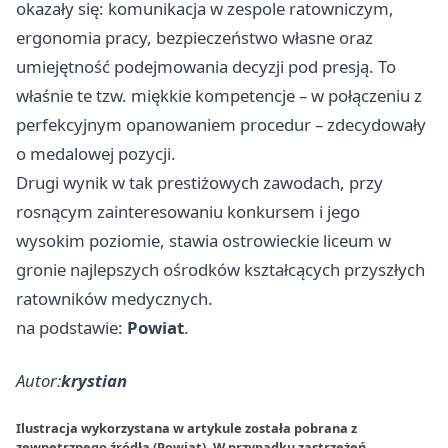
okazały się: komunikacja w zespole ratowniczym,
ergonomia pracy, bezpieczeństwo własne oraz
umiejętność podejmowania decyzji pod presją. To
właśnie te tzw. miękkie kompetencje – w połączeniu z
perfekcyjnym opanowaniem procedur – zdecydowały
o medalowej pozycji.
Drugi wynik w tak prestiżowych zawodach, przy
rosnącym zainteresowaniu konkursem i jego
wysokim poziomie, stawia ostrowieckie liceum w
gronie najlepszych ośrodków kształcących przyszłych
ratowników medycznych.
na podstawie:
Powiat
.
Autor:
krystian
Ilustracja wykorzystana w artykule została pobrana z
zewnętrznego źródła (Powiat). W przypadku zastrzeżeń