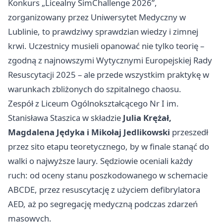
Konkurs „Licealny SimChallenge 2026”,
zorganizowany przez Uniwersytet Medyczny w
Lublinie
, to prawdziwy sprawdzian wiedzy i zimnej
krwi. Uczestnicy musieli opanować nie tylko teorię –
zgodną z najnowszymi Wytycznymi Europejskiej Rady
Resuscytacji 2025 – ale przede wszystkim praktykę w
warunkach zbliżonych do szpitalnego chaosu.
Zespół z Liceum Ogólnokształcącego Nr I im.
Stanisława Staszica w składzie
Julia Krężał,
Magdalena Jędyka i Mikołaj Jedlikowski
przeszedł
przez sito etapu teoretycznego, by w finale stanąć do
walki o najwyższe laury. Sędziowie oceniali każdy
ruch: od oceny stanu poszkodowanego w schemacie
ABCDE, przez resuscytację z użyciem defibrylatora
AED, aż po segregację medyczną podczas zdarzeń
masowych.