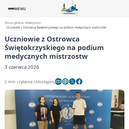
MENU
Strona główna
Wiadomości
Uczniowie z Ostrowca Świętokrzyskiego na podium medycznych mistrzostw
Uczniowie z Ostrowca
Świętokrzyskiego na podium
medycznych mistrzostw
3 czerwca 2026
2 min czytania
Udostępnij