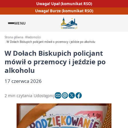
Uwaga! Upał (komunikat RSO)
Uwaga! Burze (komunikat RSO)
MENU
Strona główna
Wiadomości
W Dołach Biskupich policjant mówił o przemocy i jeździe po alkoholu
W Dołach Biskupich policjant
mówił o przemocy i jeździe po
alkoholu
17 czerwca 2026
2 min czytania
Udostępnij