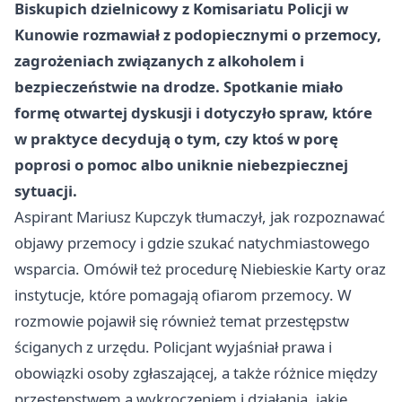
Biskupich dzielnicowy z Komisariatu Policji w
Kunowie rozmawiał z podopiecznymi o przemocy,
zagrożeniach związanych z alkoholem i
bezpieczeństwie na drodze. Spotkanie miało
formę otwartej dyskusji i dotyczyło spraw, które
w praktyce decydują o tym, czy ktoś w porę
poprosi o pomoc albo uniknie niebezpiecznej
sytuacji.
Aspirant Mariusz Kupczyk tłumaczył, jak rozpoznawać
objawy przemocy i gdzie szukać natychmiastowego
wsparcia. Omówił też procedurę Niebieskie Karty oraz
instytucje, które pomagają ofiarom przemocy. W
rozmowie pojawił się również temat przestępstw
ściganych z urzędu. Policjant wyjaśniał prawa i
obowiązki osoby zgłaszającej, a także różnice między
przestępstwem a wykroczeniem i działania, jakie