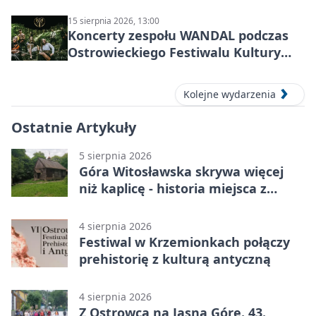
15 sierpnia 2026, 13:00
Koncerty zespołu WANDAL podczas
Ostrowieckiego Festiwalu Kultury
Prehistorycznej i Antycznej
Kolejne wydarzenia
Ostatnie Artykuły
5 sierpnia 2026
Góra Witosławska skrywa więcej
niż kaplicę - historia miejsca z
legendą
4 sierpnia 2026
Festiwal w Krzemionkach połączy
prehistorię z kulturą antyczną
4 sierpnia 2026
Z Ostrowca na Jasną Górę. 43.