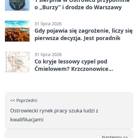
o „Burzy” i drodze do Warszawy
31 lipca 2026
Gdy pojawia się zagrożenie, liczy się
pierwsza decyzja. Jest poradnik
31 lipca 2026
Co kryje lessowy cypel pod
Ćmielowem? Krzczonowice
odsłaniają neolityczną osadę.
<< Poprzedni
Ostrowiecki rynek pracy szuka ludzi z
kwalifikacjami
Następny >>