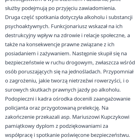
służby podejmują po przyjęciu zawiadomienia.
Druga część spotkania dotyczyła alkoholu i substancji
psychoaktywnych. Funkcjonariusz wskazał na ich
destrukcyjny wpływ na zdrowie i relacje społeczne, a
także na konsekwencje prawne związane z ich
posiadaniem i zażywaniem. Następnie skupił się na
bezpieczeństwie w ruchu drogowym, zwłaszcza wśród
osób poruszających się na jednośladach. Przypomniał
o zagrożeniu, jakie tworzą nietrzeźwi rowerzyści, i o
surowych skutkach prawnych jazdy po alkoholu.
Podopieczni i kadra ośrodka docenili zaangażowanie
policjanta oraz przygotowaną prelekcję. Na
zakończenie przekazali asp. Mariuszowi Kupczykowi
pamiątkowy dyplom z podziękowaniami za
współpracę i spotkanie poświęcone bezpieczeństwu.