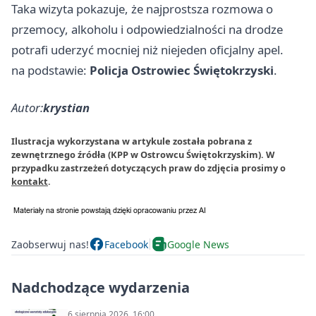
Taka wizyta pokazuje, że najprostsza rozmowa o
przemocy, alkoholu i odpowiedzialności na drodze
potrafi uderzyć mocniej niż niejeden oficjalny apel.
na podstawie:
Policja Ostrowiec Świętokrzyski
.
Autor:
krystian
Ilustracja wykorzystana w artykule została pobrana z
zewnętrznego źródła (KPP w Ostrowcu Świętokrzyskim). W
przypadku zastrzeżeń dotyczących praw do zdjęcia prosimy o
kontakt
.
Zaobserwuj nas!
Facebook
Google News
Nadchodzące wydarzenia
6 sierpnia 2026, 16:00