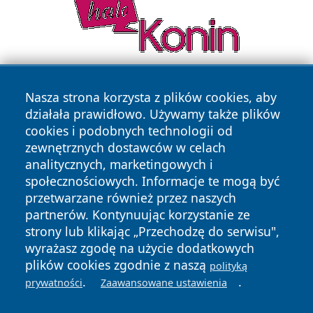
Nasza strona korzysta z plików cookies, aby
działała prawidłowo. Używamy także plików
cookies i podobnych technologii od
zewnętrznych dostawców w celach
analitycznych, marketingowych i
Copyright © 2026 wostrowcu.pl Wszystkie prawa zastrzeżone.
społecznościowych. Informacje te mogą być
przetwarzane również przez naszych
partnerów. Kontynuując korzystanie ze
Polityka
Polityka
News
Autorzy
strony lub klikając „Przechodzę do serwisu",
Prywatności
Cookies
wyrażasz zgodę na użycie dodatkowych
plików cookies zgodnie z naszą
polityką
.
.
prywatności
Zaawansowane ustawienia