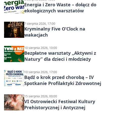
Energia i Zero Waste – dołącz do
ekologicznych warsztatów
7 sierpnia 2026, 17:00
Kryminalny Five O’Clock na
wakacjach
10 sierpnia 2026, 10:00
Bezpłatne warsztaty „Aktywni z
Natury” dla dzieci i młodzieży
10 sierpnia 2026, 17:00
Bądź o krok przed chorobą – IV
Spotkanie Profilaktyki Zdrowotnej
15 sierpnia 2026, 00:00
VI Ostrowiecki Festiwal Kultury
Prehistorycznej i Antycznej