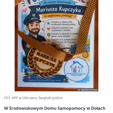
FOT. KPP w Ostrowcu Świętokrzyskim
W Środowiskowym Domu Samopomocy w Dołach