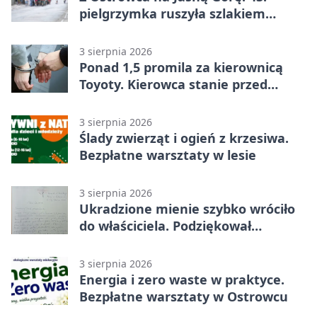
pielgrzymka ruszyła szlakiem
historii
3 sierpnia 2026
Ponad 1,5 promila za kierownicą
Toyoty. Kierowca stanie przed
sądem
3 sierpnia 2026
Ślady zwierząt i ogień z krzesiwa.
Bezpłatne warsztaty w lesie
3 sierpnia 2026
Ukradzione mienie szybko wróciło
do właściciela. Podziękował
policjantom
3 sierpnia 2026
Energia i zero waste w praktyce.
Bezpłatne warsztaty w Ostrowcu