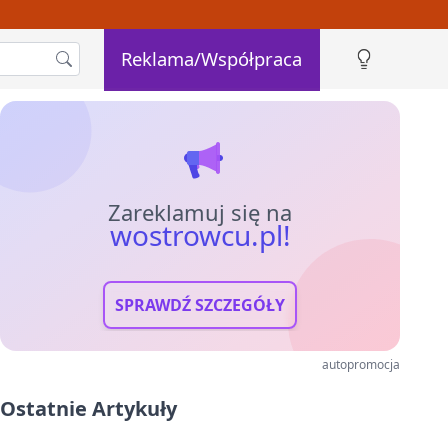
Reklama/Współpraca
Zareklamuj się na
wostrowcu.pl!
SPRAWDŹ SZCZEGÓŁY
autopromocja
Ostatnie Artykuły