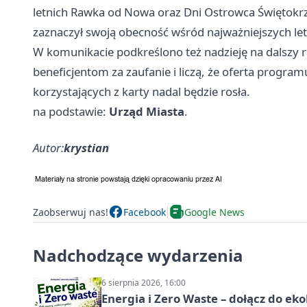
letnich Rawka od Nowa oraz Dni Ostrowca Świętokr
zaznaczył swoją obecność wśród najważniejszych letn
W komunikacie podkreślono też nadzieję na dalszy r
beneficjentom za zaufanie i liczą, że oferta programu
korzystających z karty nadal będzie rosła.
na podstawie:
Urząd Miasta
.
Autor:
krystian
Zaobserwuj nas!
Facebook
Google News
Nadchodzące wydarzenia
6 sierpnia 2026, 16:00
Energia i Zero Waste – dołącz do ek