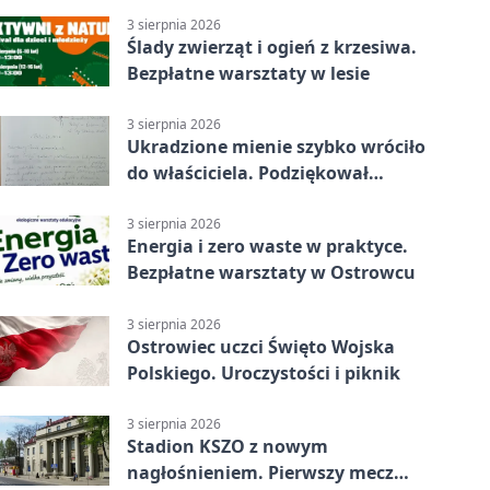
3 sierpnia 2026
Ślady zwierząt i ogień z krzesiwa.
Bezpłatne warsztaty w lesie
3 sierpnia 2026
Ukradzione mienie szybko wróciło
do właściciela. Podziękował
policjantom
3 sierpnia 2026
Energia i zero waste w praktyce.
Bezpłatne warsztaty w Ostrowcu
3 sierpnia 2026
Ostrowiec uczci Święto Wojska
Polskiego. Uroczystości i piknik
3 sierpnia 2026
Stadion KSZO z nowym
nagłośnieniem. Pierwszy mecz