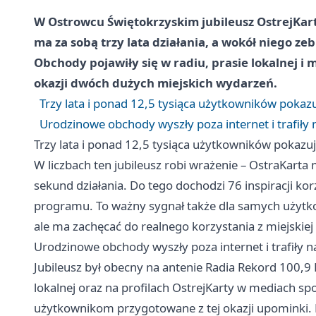
W Ostrowcu Świętokrzyskim jubileusz OstrejKart
ma za sobą trzy lata działania, a wokół niego ze
Obchody pojawiły się w radiu, prasie lokalnej i
okazji dwóch dużych miejskich wydarzeń.
Trzy lata i ponad 12,5 tysiąca użytkowników pokazu
Urodzinowe obchody wyszły poza internet i trafiły 
Trzy lata i ponad 12,5 tysiąca użytkowników pokazuj
W liczbach ten jubileusz robi wrażenie – OstraKarta
sekund działania. Do tego dochodzi 76 inspiracji k
programu. To ważny sygnał także dla samych użytko
ale ma zachęcać do realnego korzystania z miejskiej 
Urodzinowe obchody wyszły poza internet i trafiły n
Jubileusz był obecny na antenie Radia Rekord 100,9 
lokalnej oraz na profilach OstrejKarty w mediach 
użytkownikom przygotowane z tej okazji upominki.