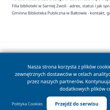
Filia biblioteki w Sarniej Zwoli - adres, status i jak sp
Gminna Biblioteka Publiczna w Bałtowie - kontakt, go
Nasza strona korzysta z plików cooki
zewnętrznych dostawców w celach anality
przez naszych partnerów. Kontynuując
dodatkowych plików c
Przejdź do serwisu
Polityka Cookies