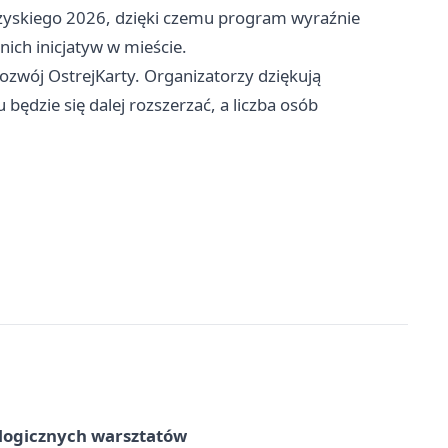
zyskiego 2026, dzięki czemu program wyraźnie
ich inicjatyw w mieście.
ozwój OstrejKarty. Organizatorzy dziękują
 będzie się dalej rozszerzać, a liczba osób
ologicznych warsztatów