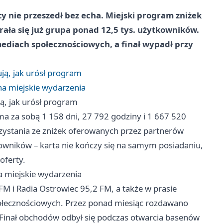
y nie przeszedł bez echa. Miejski program zniżek
brała się już grupa ponad 12,5 tys. użytkowników.
 mediach społecznościowych, a finał wypadł przy
ją, jak urósł program
na miejskie wydarzenia
ą, jak urósł program
 ma za sobą 1 158 dni, 27 792 godziny i 1 667 520
orzystania ze zniżek oferowanych przez partnerów
wników – karta nie kończy się na samym posiadaniu,
oferty.
a miejskie wydarzenia
FM i Radia Ostrowiec 95,2 FM, a także w prasie
społecznościowych. Przez ponad miesiąc rozdawano
 Finał obchodów odbył się podczas otwarcia basenów