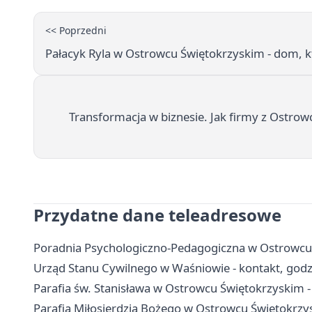
<< Poprzedni
Pałacyk Ryla w Ostrowcu Świętokrzyskim - dom, 
Transformacja w biznesie. Jak firmy z Ostrow
Przydatne dane teleadresowe
Poradnia Psychologiczno-Pedagogiczna w Ostrowcu Ś
Urząd Stanu Cywilnego w Waśniowie - kontakt, godz
Parafia św. Stanisława w Ostrowcu Świętokrzyskim -
Parafia Miłosierdzia Bożego w Ostrowcu Świętokrzys