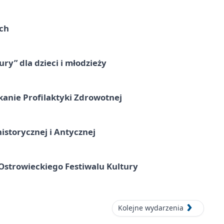
ach
ry” dla dzieci i młodzieży
kanie Profilaktyki Zdrowotnej
istorycznej i Antycznej
strowieckiego Festiwalu Kultury
Kolejne wydarzenia