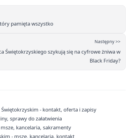
który pamięta wszystko
Następny >>
ca Świętokrzyskiego szykują się na cyfrowe żniwa w
Black Friday?
więtokrzyskim - kontakt, oferta i zapisy
iny, sprawy do załatwienia
 msze, kancelaria, sakramenty
kim - msze, kancelaria, kontakt