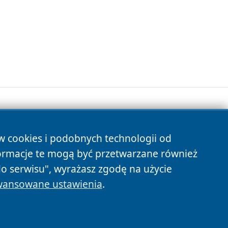
ów cookies i podobnych technologii od
s
ormacje te mogą być przetwarzane również
do serwisu", wyrażasz zgodę na użycie
ansowane ustawienia
.