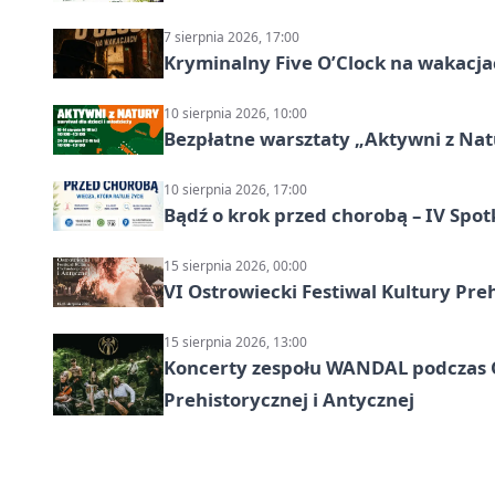
7 sierpnia 2026, 17:00
Kryminalny Five O’Clock na wakacj
10 sierpnia 2026, 10:00
Bezpłatne warsztaty „Aktywni z Natu
10 sierpnia 2026, 17:00
Bądź o krok przed chorobą – IV Spot
15 sierpnia 2026, 00:00
VI Ostrowiecki Festiwal Kultury Preh
15 sierpnia 2026, 13:00
Koncerty zespołu WANDAL podczas O
Prehistorycznej i Antycznej