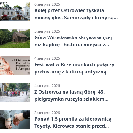
6 sierpnia 2026
Kolej przez Ostrowiec zyskała
mocny głos. Samorządy i firmy są
zgodne
5 sierpnia 2026
Góra Witosławska skrywa więcej
niż kaplicę - historia miejsca z
legendą
4 sierpnia 2026
Festiwal w Krzemionkach połączy
prehistorię z kulturą antyczną
4 sierpnia 2026
Z Ostrowca na Jasną Górę. 43.
pielgrzymka ruszyła szlakiem
historii
3 sierpnia 2026
Ponad 1,5 promila za kierownicą
Toyoty. Kierowca stanie przed
sądem