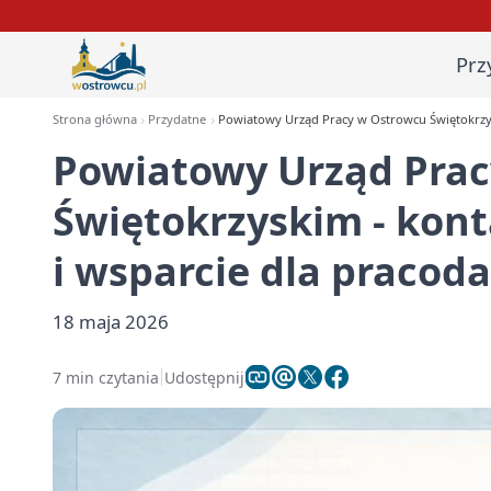
Prz
Strona główna
Przydatne
Powiatowy Urząd Pracy w Ostrowcu Świętokrzyski
Powiatowy Urząd Pra
Świętokrzyskim - kontak
i wsparcie dla praco
18 maja 2026
7 min czytania
Udostępnij