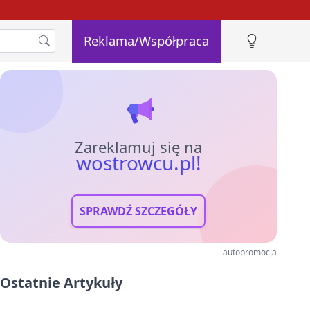
Reklama/Współpraca
Zareklamuj się na
wostrowcu.pl!
SPRAWDŹ SZCZEGÓŁY
autopromocja
Ostatnie Artykuły