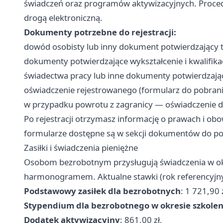
świadczeń oraz programów aktywizacyjnych. Proced
drogą elektroniczną.
Dokumenty potrzebne do rejestracji:
dowód osobisty lub inny dokument potwierdzający 
dokumenty potwierdzające wykształcenie i kwalifik
świadectwa pracy lub inne dokumenty potwierdzając
oświadczenie rejestrowanego (formularz do pobrani
w przypadku powrotu z zagranicy — oświadczenie d
Po rejestracji otrzymasz informację o prawach i o
formularze dostępne są w sekcji dokumentów do pob
Zasiłki i świadczenia pieniężne
Osobom bezrobotnym przysługują świadczenia w ok
harmonogramem. Aktualne stawki (rok referencyjn
Podstawowy zasiłek dla bezrobotnych
: 1 721,90 z
Stypendium dla bezrobotnego w okresie szkolen
Dodatek aktywizacyjny
: 861,00 zł,