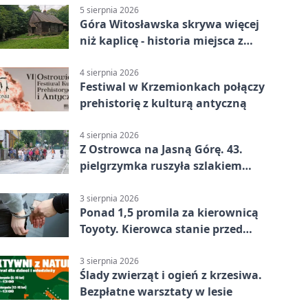
5 sierpnia 2026
Góra Witosławska skrywa więcej
niż kaplicę - historia miejsca z
legendą
4 sierpnia 2026
Festiwal w Krzemionkach połączy
prehistorię z kulturą antyczną
4 sierpnia 2026
Z Ostrowca na Jasną Górę. 43.
pielgrzymka ruszyła szlakiem
historii
3 sierpnia 2026
Ponad 1,5 promila za kierownicą
Toyoty. Kierowca stanie przed
sądem
3 sierpnia 2026
Ślady zwierząt i ogień z krzesiwa.
Bezpłatne warsztaty w lesie