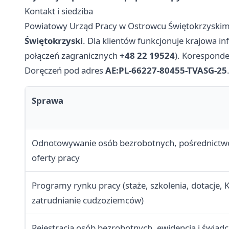
Kontakt i siedziba
Powiatowy Urząd Pracy w Ostrowcu Świętokrzyskim 
Świętokrzyski
. Dla klientów funkcjonuje krajowa inf
połączeń zagranicznych
+48 22 19524
). Koresponde
Doręczeń pod adres
AE:PL-66227-80455-TVASG-25
Sprawa
Odnotowywanie osób bezrobotnych, pośrednictw
oferty pracy
Programy rynku pracy (staże, szkolenia, dotacje, K
zatrudnianie cudzoziemców)
Rejestracja osób bezrobotnych, ewidencja i świadc