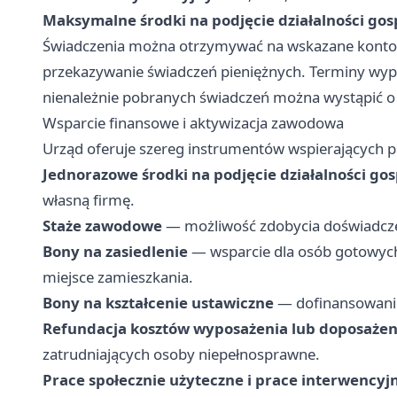
Maksymalne środki na podjęcie działalności gos
Świadczenia można otrzymywać na wskazane konto
przekazywanie świadczeń pieniężnych. Terminy wyp
nienależnie pobranych świadczeń można wystąpić o 
Wsparcie finansowe i aktywizacja zawodowa
Urząd oferuje szereg instrumentów wspierających p
Jednorazowe środki na podjęcie działalności go
własną firmę.
Staże zawodowe
— możliwość zdobycia doświadcze
Bony na zasiedlenie
— wsparcie dla osób gotowych
miejsce zamieszkania.
Bony na kształcenie ustawiczne
— dofinansowanie 
Refundacja kosztów wyposażenia lub doposażen
zatrudniających osoby niepełnosprawne.
Prace społecznie użyteczne i prace interwencyj