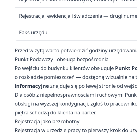
Rejestracja, ewidencja i świadczenia — drugi num
Faks urzędu
Przed wizytą warto potwierdzić godziny urzędowania
Punkt Podawczy i obsługa bezpośrednia
Po wejściu do budynku klientów obsługuje
Punkt P
o rozkładzie pomieszczeń — dostępną wizualnie na 
informacyjne
znajduje się po lewej stronie od wejś
Dla osób z niepełnosprawnościami ruchowymi Punkt 
obsługi na wyższej kondygnacji, zgłoś to pracowni
piętra schodzą do klienta na parter.
Rejestracja jako bezrobotny
Rejestracja w urzędzie pracy to pierwszy krok do uz