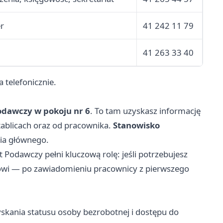
er
41 242 11 79
41 263 33 40
 telefonicznie.
odawczy w pokoju nr 6
. To tam uzyskasz informację
tablicach oraz od pracownika.
Stanowisko
cia głównego.
Podawczy pełni kluczową rolę: jeśli potrzebujesz
kowi — po zawiadomieniu pracownicy z pierwszego
yskania statusu osoby bezrobotnej i dostępu do