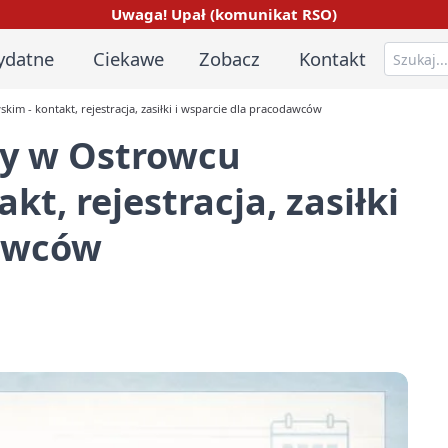
Uwaga! Upał (komunikat RSO)
ydatne
Ciekawe
Zobacz
Kontakt
m - kontakt, rejestracja, zasiłki i wsparcie dla pracodawców
cy w Ostrowcu
t, rejestracja, zasiłki
dawców