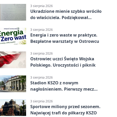
3 sierpnia 2026
Ukradzione mienie szybko wróciło
do właściciela. Podziękował
policjantom
3 sierpnia 2026
Energia i zero waste w praktyce.
Bezpłatne warsztaty w Ostrowcu
3 sierpnia 2026
Ostrowiec uczci Święto Wojska
Polskiego. Uroczystości i piknik
3 sierpnia 2026
Stadion KSZO z nowym
nagłośnieniem. Pierwszy mecz
pokazał różnicę
3 sierpnia 2026
Sportowe miliony przed sezonem.
Najwięcej trafi do piłkarzy KSZO