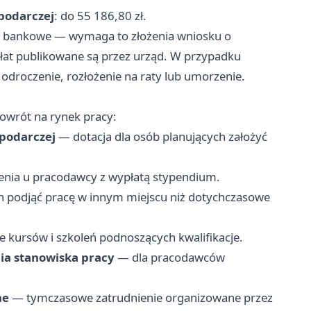
podarczej
: do 55 186,80 zł.
 bankowe — wymaga to złożenia wniosku o
łat publikowane są przez urząd. W przypadku
odroczenie, rozłożenie na raty lub umorzenie.
owrót na rynek pracy:
spodarczej
— dotacja dla osób planujących założyć
nia u pracodawcy z wypłatą stypendium.
 podjąć pracę w innym miejscu niż dotychczasowe
kursów i szkoleń podnoszących kwalifikacje.
ia stanowiska pracy
— dla pracodawców
ne
— tymczasowe zatrudnienie organizowane przez