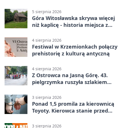
zgodne
5 sierpnia 2026
Góra Witosławska skrywa więcej
niż kaplicę - historia miejsca z
legendą
4 sierpnia 2026
Festiwal w Krzemionkach połączy
prehistorię z kulturą antyczną
4 sierpnia 2026
Z Ostrowca na Jasną Górę. 43.
pielgrzymka ruszyła szlakiem
historii
3 sierpnia 2026
Ponad 1,5 promila za kierownicą
Toyoty. Kierowca stanie przed
sądem
3 sierpnia 2026