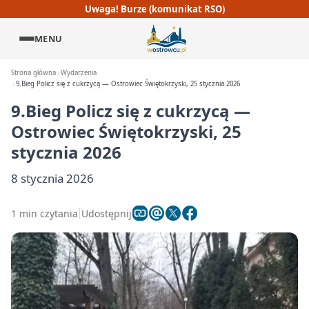
Uwaga! Burze (komunikat RSO)
MENU
Strona główna
Wydarzenia
9.Bieg Policz się z cukrzycą — Ostrowiec Świętokrzyski, 25 stycznia 2026
9.Bieg Policz się z cukrzycą —
Ostrowiec Świętokrzyski, 25
stycznia 2026
8 stycznia 2026
1 min czytania
Udostępnij