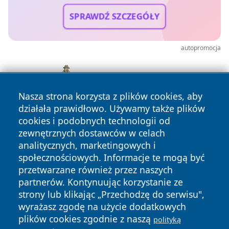
SPRAWDŹ SZCZEGÓŁY
autopromocja
Nasza strona korzysta z plików cookies, aby
działała prawidłowo. Używamy także plików
cookies i podobnych technologii od
zewnętrznych dostawców w celach
analitycznych, marketingowych i
społecznościowych. Informacje te mogą być
przetwarzane również przez naszych
partnerów. Kontynuując korzystanie ze
Copyright © 2026 wostrowcu.pl Wszystkie prawa zastrzeżone.
strony lub klikając „Przechodzę do serwisu",
wyrażasz zgodę na użycie dodatkowych
plików cookies zgodnie z naszą
polityką
Polityka
Polityka