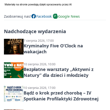
Zaobserwuj nas!
Facebook
Google News
Nadchodzące wydarzenia
7 sierpnia 2026, 17:00
Kryminalny Five O’Clock na
wakacjach
10 sierpnia 2026, 10:00
Bezpłatne warsztaty „Aktywni z
Natury” dla dzieci i młodzieży
10 sierpnia 2026, 17:00
Bądź o krok przed chorobą – IV
Spotkanie Profilaktyki Zdrowotnej