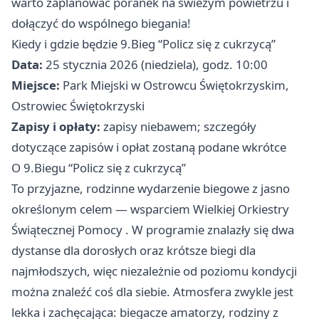
warto zaplanować poranek na świeżym powietrzu i
dołączyć do wspólnego biegania!
Kiedy i gdzie będzie 9.Bieg “Policz się z cukrzycą”
Data:
25 stycznia 2026 (niedziela), godz. 10:00
Miejsce:
Park Miejski w Ostrowcu Świętokrzyskim,
Ostrowiec Świętokrzyski
Zapisy i opłaty:
zapisy niebawem; szczegóły
dotyczące zapisów i opłat zostaną podane wkrótce
O 9.Biegu “Policz się z cukrzycą”
To przyjazne, rodzinne wydarzenie biegowe z jasno
określonym celem — wsparciem Wielkiej Orkiestry
Świątecznej Pomocy . W programie znalazły się dwa
dystanse dla dorosłych oraz krótsze biegi dla
najmłodszych, więc niezależnie od poziomu kondycji
można znaleźć coś dla siebie. Atmosfera zwykle jest
lekka i zachęcająca: biegacze amatorzy, rodziny z