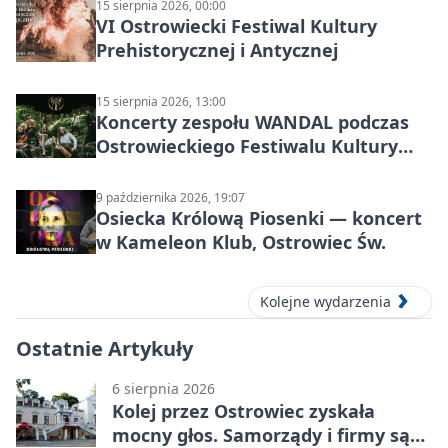
15 sierpnia 2026, 00:00
VI Ostrowiecki Festiwal Kultury
Prehistorycznej i Antycznej
15 sierpnia 2026, 13:00
Koncerty zespołu WANDAL podczas
Ostrowieckiego Festiwalu Kultury
Prehistorycznej i Antycznej
9 października 2026, 19:07
Osiecka Królową Piosenki — koncert
w Kameleon Klub, Ostrowiec Św.
Kolejne wydarzenia
Ostatnie Artykuły
6 sierpnia 2026
Kolej przez Ostrowiec zyskała
mocny głos. Samorządy i firmy są