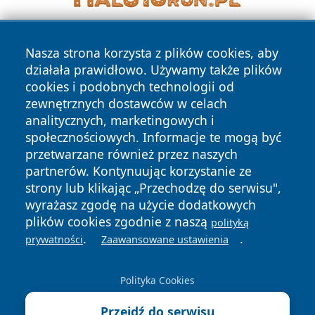
Nasza strona korzysta z plików cookies, aby
działała prawidłowo. Używamy także plików
cookies i podobnych technologii od
zewnętrznych dostawców w celach
analitycznych, marketingowych i
Copyright © 2026 wostrowcu.pl Wszystkie prawa zastrzeżone.
społecznościowych. Informacje te mogą być
przetwarzane również przez naszych
partnerów. Kontynuując korzystanie ze
Polityka
Polityka
News
Autorzy
strony lub klikając „Przechodzę do serwisu",
Prywatności
Cookies
wyrażasz zgodę na użycie dodatkowych
plików cookies zgodnie z naszą
polityką
.
.
prywatności
Zaawansowane ustawienia
Polityka Cookies
Przejdź do serwisu