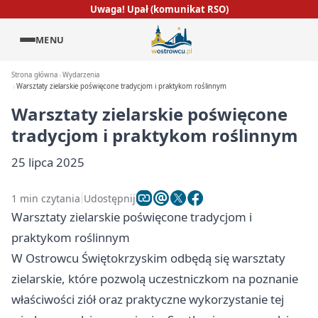
Uwaga! Upał (komunikat RSO)
MENU
Strona główna
Wydarzenia
Warsztaty zielarskie poświęcone tradycjom i praktykom roślinnym
Warsztaty zielarskie poświęcone
tradycjom i praktykom roślinnym
25 lipca 2025
1 min czytania
Udostępnij
Warsztaty zielarskie poświęcone tradycjom i
praktykom roślinnym
W Ostrowcu Świętokrzyskim odbędą się warsztaty
zielarskie, które pozwolą uczestniczkom na poznanie
właściwości ziół oraz praktyczne wykorzystanie tej