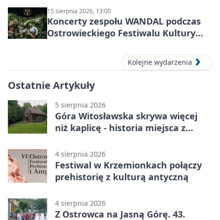
15 sierpnia 2026, 13:00
Koncerty zespołu WANDAL podczas
Ostrowieckiego Festiwalu Kultury
Prehistorycznej i Antycznej
Kolejne wydarzenia
Ostatnie Artykuły
5 sierpnia 2026
Góra Witosławska skrywa więcej
niż kaplicę - historia miejsca z
legendą
4 sierpnia 2026
Festiwal w Krzemionkach połączy
prehistorię z kulturą antyczną
4 sierpnia 2026
Z Ostrowca na Jasną Górę. 43.