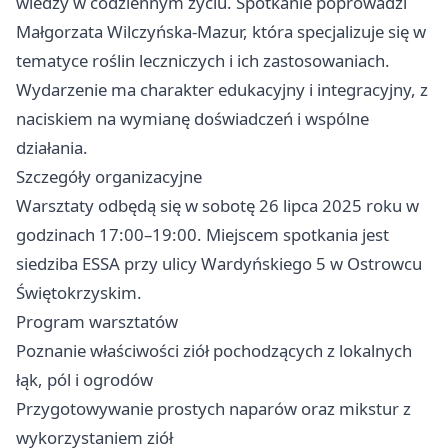
wiedzy w codziennym życiu. Spotkanie poprowadzi
Małgorzata Wilczyńska-Mazur, która specjalizuje się w
tematyce roślin leczniczych i ich zastosowaniach.
Wydarzenie ma charakter edukacyjny i integracyjny, z
naciskiem na wymianę doświadczeń i wspólne
działania.
Szczegóły organizacyjne
Warsztaty odbędą się w sobotę 26 lipca 2025 roku w
godzinach 17:00–19:00. Miejscem spotkania jest
siedziba ESSA przy ulicy Wardyńskiego 5 w Ostrowcu
Świętokrzyskim.
Program warsztatów
Poznanie właściwości ziół pochodzących z lokalnych
łąk, pól i ogrodów
Przygotowywanie prostych naparów oraz mikstur z
wykorzystaniem ziół