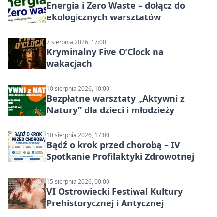
Energia i Zero Waste – dołącz do
ekologicznych warsztatów
7 sierpnia 2026, 17:00
Kryminalny Five O’Clock na
wakacjach
10 sierpnia 2026, 10:00
Bezpłatne warsztaty „Aktywni z
Natury” dla dzieci i młodzieży
10 sierpnia 2026, 17:00
Bądź o krok przed chorobą – IV
Spotkanie Profilaktyki Zdrowotnej
15 sierpnia 2026, 00:00
VI Ostrowiecki Festiwal Kultury
Prehistorycznej i Antycznej