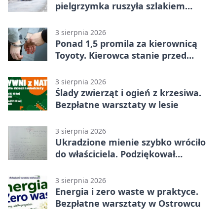
pielgrzymka ruszyła szlakiem
historii
3 sierpnia 2026
Ponad 1,5 promila za kierownicą
Toyoty. Kierowca stanie przed
sądem
3 sierpnia 2026
Ślady zwierząt i ogień z krzesiwa.
Bezpłatne warsztaty w lesie
3 sierpnia 2026
Ukradzione mienie szybko wróciło
do właściciela. Podziękował
policjantom
3 sierpnia 2026
Energia i zero waste w praktyce.
Bezpłatne warsztaty w Ostrowcu