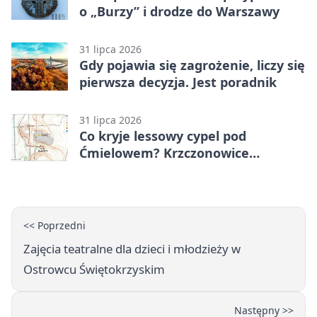
o „Burzy” i drodze do Warszawy
31 lipca 2026
Gdy pojawia się zagrożenie, liczy się
pierwsza decyzja. Jest poradnik
31 lipca 2026
Co kryje lessowy cypel pod
Ćmielowem? Krzczonowice
odsłaniają neolityczną osadę.
<< Poprzedni
Zajęcia teatralne dla dzieci i młodzieży w
Ostrowcu Świętokrzyskim
Następny >>