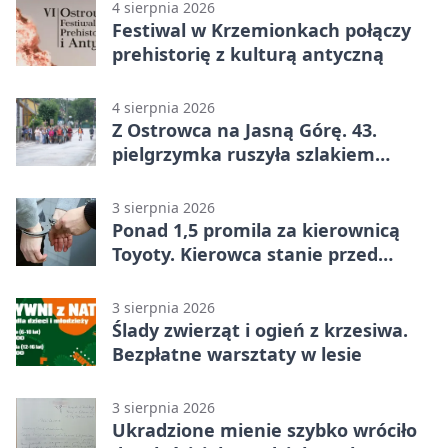
4 sierpnia 2026
Festiwal w Krzemionkach połączy
prehistorię z kulturą antyczną
4 sierpnia 2026
Z Ostrowca na Jasną Górę. 43.
pielgrzymka ruszyła szlakiem
historii
3 sierpnia 2026
Ponad 1,5 promila za kierownicą
Toyoty. Kierowca stanie przed
sądem
3 sierpnia 2026
Ślady zwierząt i ogień z krzesiwa.
Bezpłatne warsztaty w lesie
3 sierpnia 2026
Ukradzione mienie szybko wróciło