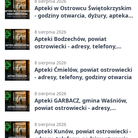
8 sierpnia 2026
Apteki w Ostrowcu Świętokrzyskim
- godziny otwarcia, dyżury, apteka
całodobowa
8 sierpnia 2026
Apteki Bodzechów, powiat
ostrowiecki - adresy, telefony,
godziny otwarcia
8 sierpnia 2026
Apteki Ćmielów, powiat ostrowiecki
- adresy, telefony, godziny otwarcia
8 sierpnia 2026
Apteki GARBACZ, gmina Waśniów,
powiat ostrowiecki - adresy,
telefony, godziny otwarcia
8 sierpnia 2026
Apteki Kunów, powiat ostrowiecki -