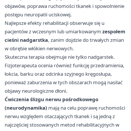
objawów, poprawa ruchomości tkanek i spowolnienie
postępu neuropatii uciskowej.
Najlepsze efekty rehabilitacji obserwuje się u
pacjentów z wczesnym lub umiarkowanym
zespołem
cieśni nadgarstka
, zanim dojdzie do trwałych zmian
w obrębie włókien nerwowych.
Skuteczna terapia obejmuje nie tylko nadgarstek.
Fizjoterapeuta ocenia również funkcję przedramienia,
łokcia, barku oraz odcinka szyjnego kręgosłupa,
ponieważ zaburzenia w tych obszarach mogą nasilać
objawy neurologiczne dłoni.
Ćwiczenia ślizgu nerwu pośrodkowego
(neurodynamika)
mają na celu poprawę ruchomości
nerwu względem otaczających tkanek i są jedną z
najczęściej stosowanych metod rehabilitacyjnych w