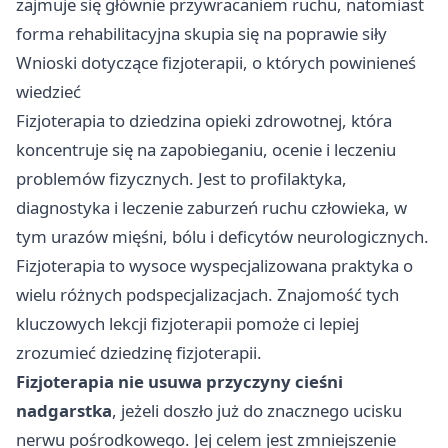
zajmuje się głównie przywracaniem ruchu, natomiast
forma rehabilitacyjna skupia się na poprawie siły
Wnioski dotyczące fizjoterapii, o których powinieneś
wiedzieć
Fizjoterapia to dziedzina opieki zdrowotnej, która
koncentruje się na zapobieganiu, ocenie i leczeniu
problemów fizycznych. Jest to profilaktyka,
diagnostyka i leczenie zaburzeń ruchu człowieka, w
tym urazów mięśni, bólu i deficytów neurologicznych.
Fizjoterapia to wysoce wyspecjalizowana praktyka o
wielu różnych podspecjalizacjach. Znajomość tych
kluczowych lekcji fizjoterapii pomoże ci lepiej
zrozumieć dziedzinę fizjoterapii.
Fizjoterapia nie usuwa przyczyny cieśni
nadgarstka
, jeżeli doszło już do znacznego ucisku
nerwu pośrodkowego. Jej celem jest zmniejszenie