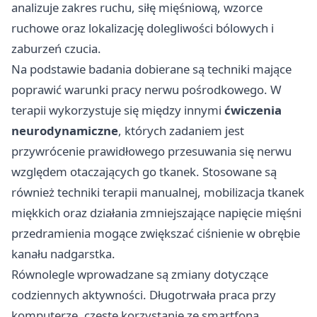
analizuje zakres ruchu, siłę mięśniową, wzorce
ruchowe oraz lokalizację dolegliwości bólowych i
zaburzeń czucia.
Na podstawie badania dobierane są techniki mające
poprawić warunki pracy nerwu pośrodkowego. W
terapii wykorzystuje się między innymi
ćwiczenia
neurodynamiczne
, których zadaniem jest
przywrócenie prawidłowego przesuwania się nerwu
względem otaczających go tkanek. Stosowane są
również techniki terapii manualnej, mobilizacja tkanek
miękkich oraz działania zmniejszające napięcie mięśni
przedramienia mogące zwiększać ciśnienie w obrębie
kanału nadgarstka.
Równolegle wprowadzane są zmiany dotyczące
codziennych aktywności. Długotrwała praca przy
komputerze, częste korzystanie ze smartfona,