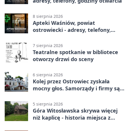
adresy, telefony, godziny otwarcia
8 sierpnia 2026
Apteki Waśniów, powiat
ostrowiecki - adresy, telefony,
godziny otwarcia
7 sierpnia 2026
Teatralne spotkanie w bibliotece
otworzy drzwi do sceny
6 sierpnia 2026
Kolej przez Ostrowiec zyskała
mocny głos. Samorządy i firmy są
zgodne
5 sierpnia 2026
Góra Witosławska skrywa więcej
niż kaplicę - historia miejsca z
legendą