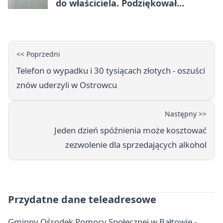
do właściciela. Podziękował
policjantom
<< Poprzedni
Telefon o wypadku i 30 tysiącach złotych - oszuści
znów uderzyli w Ostrowcu
Następny >>
Jeden dzień spóźnienia może kosztować
zezwolenie dla sprzedających alkohol
Przydatne dane teleadresowe
Gminny Ośrodek Pomocy Społecznej w Bałtowie -