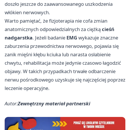
doszło jeszcze do zaawansowanego uszkodzenia
włókien nerwowych.
Warto pamiętać, że fizjoterapia nie cofa zmian
anatomicznych odpowiedzialnych za ciężką
cieśń
nadgarstka
. Jeżeli badanie
EMG
wykazuje znaczne
zaburzenia przewodnictwa nerwowego, pojawia się
zanik mięśni kłębu kciuka lub narasta osłabienie
chwytu, rehabilitacja może jedynie czasowo łagodzić
objawy. W takich przypadkach trwałe odbarczenie
nerwu pośrodkowego uzyskuje się najczęściej poprzez
leczenie operacyjne.
Autor:
Zewnętrzny materiał partnerski