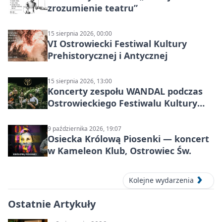
zrozumienie teatru”
15 sierpnia 2026, 00:00
VI Ostrowiecki Festiwal Kultury
Prehistorycznej i Antycznej
15 sierpnia 2026, 13:00
Koncerty zespołu WANDAL podczas
Ostrowieckiego Festiwalu Kultury
Prehistorycznej i Antycznej
9 października 2026, 19:07
Osiecka Królową Piosenki — koncert
w Kameleon Klub, Ostrowiec Św.
Kolejne wydarzenia
Ostatnie Artykuły