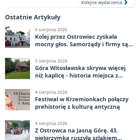
Kolejne wydarzenia
Ostatnie Artykuły
6 sierpnia 2026
Kolej przez Ostrowiec zyskała
mocny głos. Samorządy i firmy są
zgodne
5 sierpnia 2026
Góra Witosławska skrywa więcej
niż kaplicę - historia miejsca z
legendą
4 sierpnia 2026
Festiwal w Krzemionkach połączy
prehistorię z kulturą antyczną
4 sierpnia 2026
Z Ostrowca na Jasną Górę. 43.
pielgrzymka ruszyła szlakiem