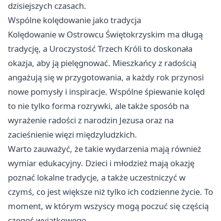
dzisiejszych czasach.
Wspólne kolędowanie jako tradycja
Kolędowanie w Ostrowcu Świętokrzyskim ma długą
tradycję, a Uroczystość Trzech Króli to doskonała
okazja, aby ją pielęgnować. Mieszkańcy z radością
angażują się w przygotowania, a każdy rok przynosi
nowe pomysły i inspiracje. Wspólne śpiewanie kolęd
to nie tylko forma rozrywki, ale także sposób na
wyrażenie radości z narodzin Jezusa oraz na
zacieśnienie więzi międzyludzkich.
Warto zauważyć, że takie wydarzenia mają również
wymiar edukacyjny. Dzieci i młodzież mają okazję
poznać lokalne tradycje, a także uczestniczyć w
czymś, co jest większe niż tylko ich codzienne życie. To
moment, w którym wszyscy mogą poczuć się częścią
czegoś wyjątkowego.