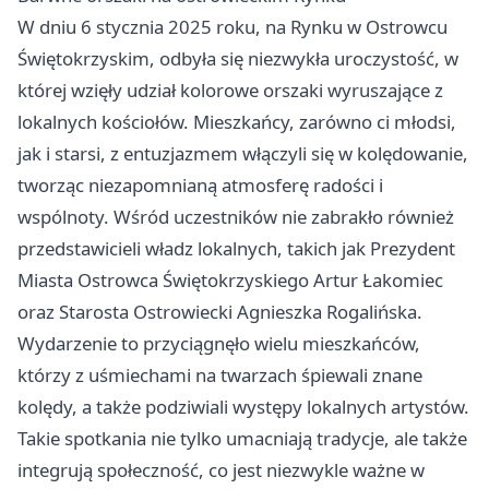
W dniu 6 stycznia 2025 roku, na Rynku w Ostrowcu
Świętokrzyskim, odbyła się niezwykła uroczystość, w
której wzięły udział kolorowe orszaki wyruszające z
lokalnych kościołów. Mieszkańcy, zarówno ci młodsi,
jak i starsi, z entuzjazmem włączyli się w kolędowanie,
tworząc niezapomnianą atmosferę radości i
wspólnoty. Wśród uczestników nie zabrakło również
przedstawicieli władz lokalnych, takich jak Prezydent
Miasta Ostrowca Świętokrzyskiego Artur Łakomiec
oraz Starosta Ostrowiecki Agnieszka Rogalińska.
Wydarzenie to przyciągnęło wielu mieszkańców,
którzy z uśmiechami na twarzach śpiewali znane
kolędy, a także podziwiali występy lokalnych artystów.
Takie spotkania nie tylko umacniają tradycje, ale także
integrują społeczność, co jest niezwykle ważne w