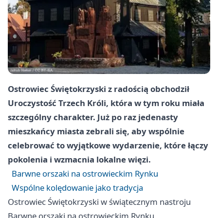
Ostrowiec Świętokrzyski
z radością obchodził
Uroczystość Trzech Króli, która w tym roku miała
szczególny charakter. Już po raz jedenasty
mieszkańcy miasta zebrali się, aby wspólnie
celebrować to wyjątkowe wydarzenie, które łączy
pokolenia i wzmacnia lokalne więzi.
Barwne orszaki na ostrowieckim Rynku
Wspólne kolędowanie jako tradycja
Ostrowiec Świętokrzyski
w świątecznym nastroju
Barwne orszaki na ostrowieckim Rynku