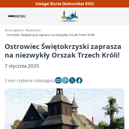
Uwaga! Burze (komunikat RSO)
MENU
Strona główna
Wiadomości
Ostrowiec Świętokrzyski zaprasza na niezwykły Orszak Trzech Króli!
Ostrowiec Świętokrzyski zaprasza
na niezwykły Orszak Trzech Króli!
7 stycznia 2025
2 min czytania
Udostępnij