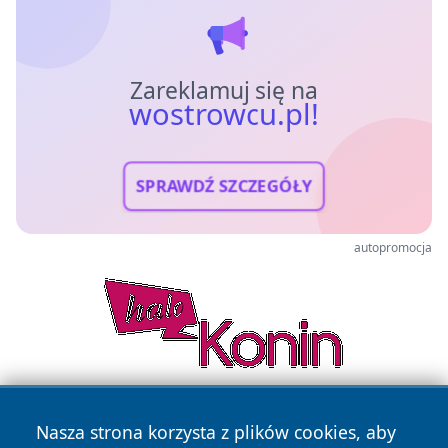
Zareklamuj się na
wostrowcu.pl!
SPRAWDŹ SZCZEGÓŁY
autopromocja
Nasza strona korzysta z plików cookies, aby