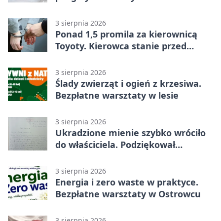
historii
3 sierpnia 2026
Ponad 1,5 promila za kierownicą
Toyoty. Kierowca stanie przed
sądem
3 sierpnia 2026
Ślady zwierząt i ogień z krzesiwa.
Bezpłatne warsztaty w lesie
3 sierpnia 2026
Ukradzione mienie szybko wróciło
do właściciela. Podziękował
policjantom
3 sierpnia 2026
Energia i zero waste w praktyce.
Bezpłatne warsztaty w Ostrowcu
3 sierpnia 2026