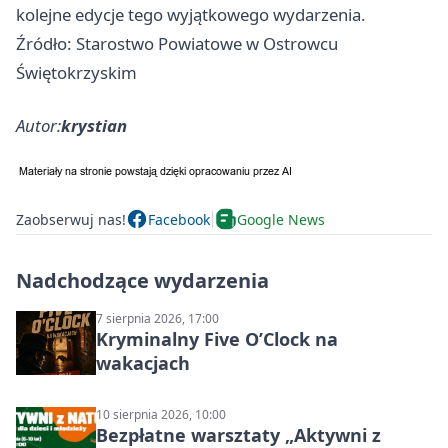
kolejne edycje tego wyjątkowego wydarzenia.
Źródło: Starostwo Powiatowe w Ostrowcu
Świętokrzyskim
Autor:
krystian
Zaobserwuj nas!
Facebook
Google News
Nadchodzące wydarzenia
7 sierpnia 2026, 17:00
Kryminalny Five O’Clock na
wakacjach
10 sierpnia 2026, 10:00
Bezpłatne warsztaty „Aktywni z