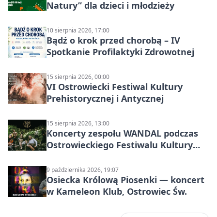
Natury” dla dzieci i młodzieży
10 sierpnia 2026, 17:00
Bądź o krok przed chorobą – IV
Spotkanie Profilaktyki Zdrowotnej
15 sierpnia 2026, 00:00
VI Ostrowiecki Festiwal Kultury
Prehistorycznej i Antycznej
15 sierpnia 2026, 13:00
Koncerty zespołu WANDAL podczas
Ostrowieckiego Festiwalu Kultury
Prehistorycznej i Antycznej
9 października 2026, 19:07
Osiecka Królową Piosenki — koncert
w Kameleon Klub, Ostrowiec Św.