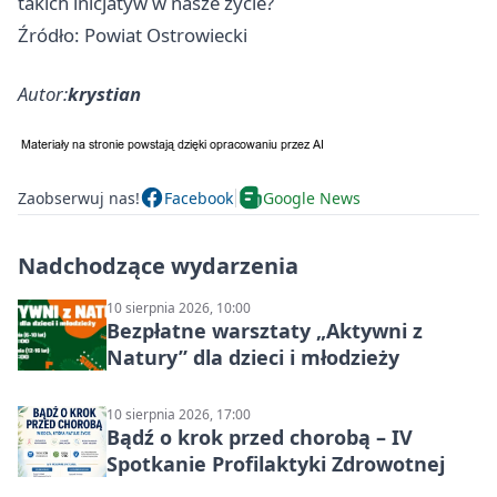
takich inicjatyw w nasze życie?
Źródło: Powiat Ostrowiecki
Autor:
krystian
Zaobserwuj nas!
Facebook
Google News
Nadchodzące wydarzenia
10 sierpnia 2026, 10:00
Bezpłatne warsztaty „Aktywni z
Natury” dla dzieci i młodzieży
10 sierpnia 2026, 17:00
Bądź o krok przed chorobą – IV
Spotkanie Profilaktyki Zdrowotnej