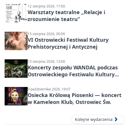
12 sierpnia 2026, 17:00
Warsztaty teatralne „Relacje i
zrozumienie teatru”
15 sierpnia 2026, 00:00
VI Ostrowiecki Festiwal Kultury
Prehistorycznej i Antycznej
15 sierpnia 2026, 13:00
Koncerty zespołu WANDAL podczas
Ostrowieckiego Festiwalu Kultury
Prehistorycznej i Antycznej
9 października 2026, 19:07
Osiecka Królową Piosenki — koncert
w Kameleon Klub, Ostrowiec Św.
Kolejne wydarzenia