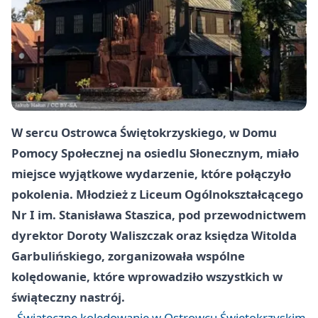
W sercu Ostrowca Świętokrzyskiego, w Domu
Pomocy Społecznej na osiedlu Słonecznym, miało
miejsce wyjątkowe wydarzenie, które połączyło
pokolenia. Młodzież z Liceum Ogólnokształcącego
Nr I im. Stanisława Staszica, pod przewodnictwem
dyrektor Doroty Waliszczak oraz księdza Witolda
Garbulińskiego, zorganizowała wspólne
kolędowanie, które wprowadziło wszystkich w
świąteczny nastrój.
Świąteczne kolędowanie w Ostrowcu Świętokrzyskim