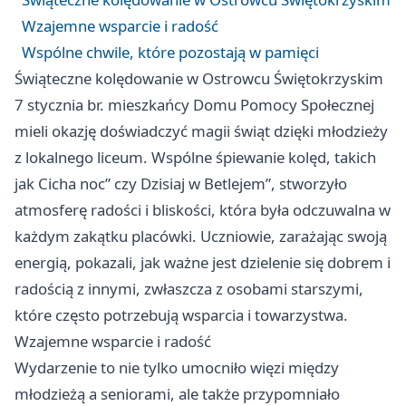
Wzajemne wsparcie i radość
Wspólne chwile, które pozostają w pamięci
Świąteczne kolędowanie w Ostrowcu Świętokrzyskim
7 stycznia br. mieszkańcy Domu Pomocy Społecznej
mieli okazję doświadczyć magii świąt dzięki młodzieży
z lokalnego liceum. Wspólne śpiewanie kolęd, takich
jak Cicha noc” czy Dzisiaj w Betlejem”, stworzyło
atmosferę radości i bliskości, która była odczuwalna w
każdym zakątku placówki. Uczniowie, zarażając swoją
energią, pokazali, jak ważne jest dzielenie się dobrem i
radością z innymi, zwłaszcza z osobami starszymi,
które często potrzebują wsparcia i towarzystwa.
Wzajemne wsparcie i radość
Wydarzenie to nie tylko umocniło więzi między
młodzieżą a seniorami, ale także przypomniało