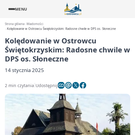
MENU
Strona główna
Wiadomości
Kolędowanie w Ostrowcu Świętokrzyskim: Radosne chwile w DPS os. Słoneczne
Kolędowanie w Ostrowcu
Świętokrzyskim: Radosne chwile w
DPS os. Słoneczne
14 stycznia 2025
2 min czytania
Udostępnij