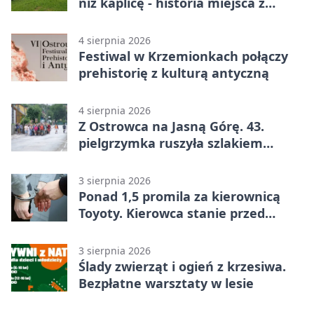
niż kaplicę - historia miejsca z
legendą
4 sierpnia 2026
Festiwal w Krzemionkach połączy
prehistorię z kulturą antyczną
4 sierpnia 2026
Z Ostrowca na Jasną Górę. 43.
pielgrzymka ruszyła szlakiem
historii
3 sierpnia 2026
Ponad 1,5 promila za kierownicą
Toyoty. Kierowca stanie przed
sądem
3 sierpnia 2026
Ślady zwierząt i ogień z krzesiwa.
Bezpłatne warsztaty w lesie