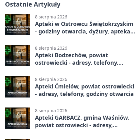
Ostatnie Artykuły
8 sierpnia 2026
Apteki w Ostrowcu Świętokrzyskim
- godziny otwarcia, dyżury, apteka
całodobowa
8 sierpnia 2026
Apteki Bodzechów, powiat
ostrowiecki - adresy, telefony,
godziny otwarcia
8 sierpnia 2026
Apteki Ćmielów, powiat ostrowiecki
- adresy, telefony, godziny otwarcia
8 sierpnia 2026
Apteki GARBACZ, gmina Waśniów,
powiat ostrowiecki - adresy,
telefony, godziny otwarcia