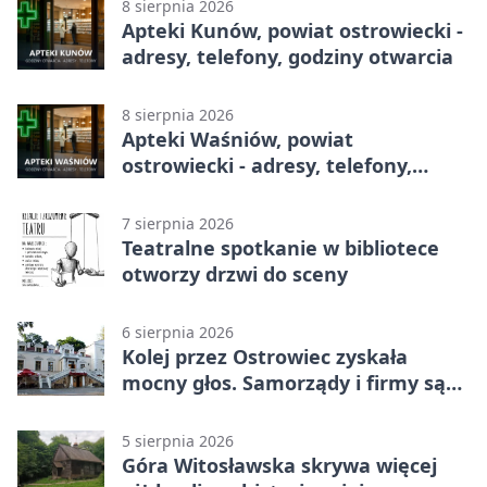
8 sierpnia 2026
Apteki Kunów, powiat ostrowiecki -
adresy, telefony, godziny otwarcia
8 sierpnia 2026
Apteki Waśniów, powiat
ostrowiecki - adresy, telefony,
godziny otwarcia
7 sierpnia 2026
Teatralne spotkanie w bibliotece
otworzy drzwi do sceny
6 sierpnia 2026
Kolej przez Ostrowiec zyskała
mocny głos. Samorządy i firmy są
zgodne
5 sierpnia 2026
Góra Witosławska skrywa więcej