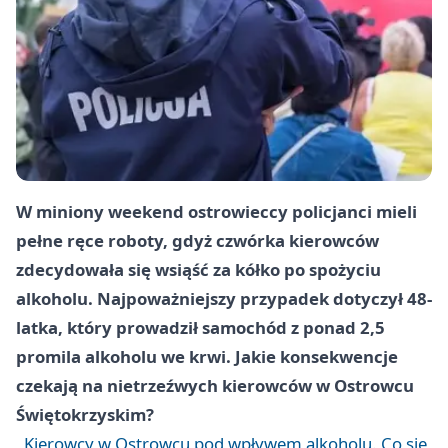
W miniony weekend ostrowieccy policjanci mieli
pełne ręce roboty, gdyż czwórka kierowców
zdecydowała się wsiąść za kółko po spożyciu
alkoholu. Najpoważniejszy przypadek dotyczył 48-
latka, który prowadził samochód z ponad 2,5
promila alkoholu we krwi. Jakie konsekwencje
czekają na nietrzeźwych kierowców w Ostrowcu
Świętokrzyskim?
Kierowcy w Ostrowcu pod wpływem alkoholu. Co się