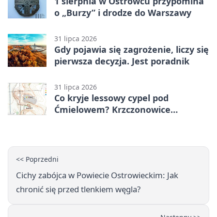
1 sierpnia w Ostrowcu przypomina
o „Burzy” i drodze do Warszawy
31 lipca 2026
Gdy pojawia się zagrożenie, liczy się
pierwsza decyzja. Jest poradnik
31 lipca 2026
Co kryje lessowy cypel pod
Ćmielowem? Krzczonowice
odsłaniają neolityczną osadę.
<< Poprzedni
Cichy zabójca w Powiecie Ostrowieckim: Jak
chronić się przed tlenkiem węgla?