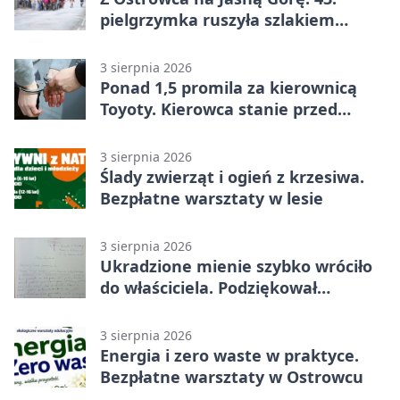
pielgrzymka ruszyła szlakiem
historii
3 sierpnia 2026
Ponad 1,5 promila za kierownicą
Toyoty. Kierowca stanie przed
sądem
3 sierpnia 2026
Ślady zwierząt i ogień z krzesiwa.
Bezpłatne warsztaty w lesie
3 sierpnia 2026
Ukradzione mienie szybko wróciło
do właściciela. Podziękował
policjantom
3 sierpnia 2026
Energia i zero waste w praktyce.
Bezpłatne warsztaty w Ostrowcu