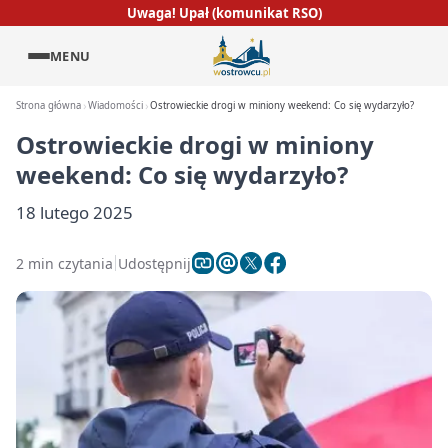
Uwaga! Upał (komunikat RSO)
MENU
Strona główna
Wiadomości
Ostrowieckie drogi w miniony weekend: Co się wydarzyło?
Ostrowieckie drogi w miniony
weekend: Co się wydarzyło?
18 lutego 2025
2 min czytania
Udostępnij