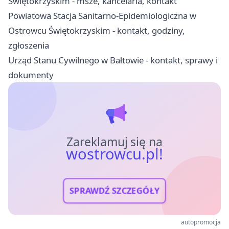
Świętokrzyskim - msze, kancelaria, kontakt
Powiatowa Stacja Sanitarno-Epidemiologiczna w
Ostrowcu Świętokrzyskim - kontakt, godziny,
zgłoszenia
Urząd Stanu Cywilnego w Bałtowie - kontakt, sprawy i
dokumenty
Zareklamuj się na
wostrowcu.pl!
SPRAWDŹ SZCZEGÓŁY
autopromocja