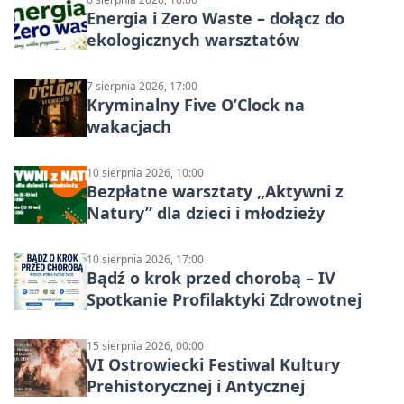
Energia i Zero Waste – dołącz do
ekologicznych warsztatów
7 sierpnia 2026, 17:00
Kryminalny Five O’Clock na
wakacjach
10 sierpnia 2026, 10:00
Bezpłatne warsztaty „Aktywni z
Natury” dla dzieci i młodzieży
10 sierpnia 2026, 17:00
Bądź o krok przed chorobą – IV
Spotkanie Profilaktyki Zdrowotnej
15 sierpnia 2026, 00:00
VI Ostrowiecki Festiwal Kultury
Prehistorycznej i Antycznej