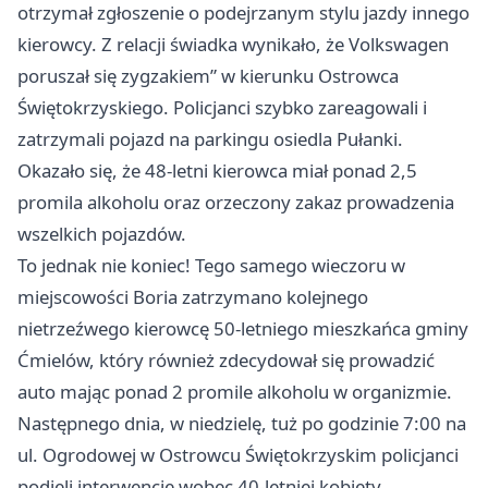
otrzymał zgłoszenie o podejrzanym stylu jazdy innego
kierowcy. Z relacji świadka wynikało, że Volkswagen
poruszał się zygzakiem” w kierunku Ostrowca
Świętokrzyskiego. Policjanci szybko zareagowali i
zatrzymali pojazd na parkingu osiedla Pułanki.
Okazało się, że 48-letni kierowca miał ponad 2,5
promila alkoholu oraz orzeczony zakaz prowadzenia
wszelkich pojazdów.
To jednak nie koniec! Tego samego wieczoru w
miejscowości Boria zatrzymano kolejnego
nietrzeźwego kierowcę 50-letniego mieszkańca gminy
Ćmielów, który również zdecydował się prowadzić
auto mając ponad 2 promile alkoholu w organizmie.
Następnego dnia, w niedzielę, tuż po godzinie 7:00 na
ul. Ogrodowej w Ostrowcu Świętokrzyskim policjanci
podjęli interwencję wobec 40-letniej kobiety