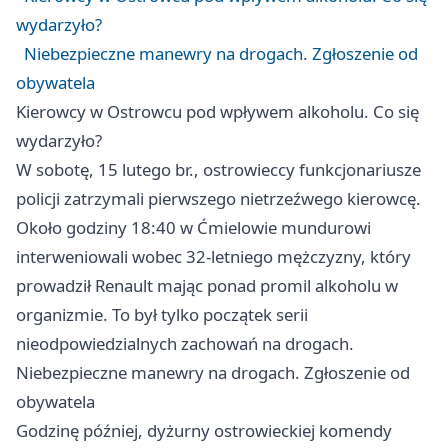
wydarzyło?
Niebezpieczne manewry na drogach. Zgłoszenie od
obywatela
Kierowcy w Ostrowcu pod wpływem alkoholu. Co się
wydarzyło?
W sobotę, 15 lutego br., ostrowieccy funkcjonariusze
policji zatrzymali pierwszego nietrzeźwego kierowcę.
Około godziny 18:40 w Ćmielowie mundurowi
interweniowali wobec 32-letniego mężczyzny, który
prowadził Renault mając ponad promil alkoholu w
organizmie. To był tylko początek serii
nieodpowiedzialnych zachowań na drogach.
Niebezpieczne manewry na drogach. Zgłoszenie od
obywatela
Godzinę później, dyżurny ostrowieckiej komendy