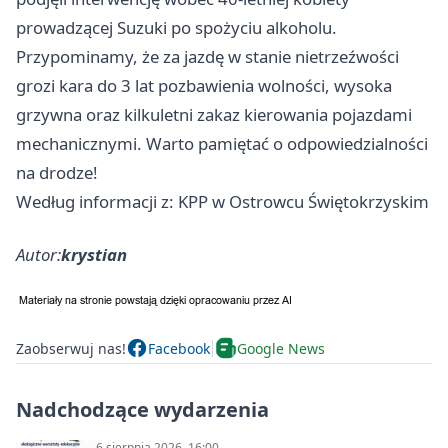
prowadzącej Suzuki po spożyciu alkoholu.
Przypominamy, że za jazdę w stanie nietrzeźwości
grozi kara do 3 lat pozbawienia wolności, wysoka
grzywna oraz kilkuletni zakaz kierowania pojazdami
mechanicznymi. Warto pamiętać o odpowiedzialności
na drodze!
Według informacji z: KPP w Ostrowcu Świętokrzyskim
Autor:
krystian
Zaobserwuj nas!
Facebook
Google News
Nadchodzące wydarzenia
6 sierpnia 2026, 16:00