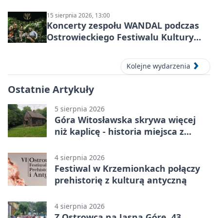
15 sierpnia 2026, 13:00
Koncerty zespołu WANDAL podczas
Ostrowieckiego Festiwalu Kultury
Prehistorycznej i Antycznej
Kolejne wydarzenia
Ostatnie Artykuły
5 sierpnia 2026
Góra Witosławska skrywa więcej
niż kaplicę - historia miejsca z
legendą
4 sierpnia 2026
Festiwal w Krzemionkach połączy
prehistorię z kulturą antyczną
4 sierpnia 2026
Z Ostrowca na Jasną Górę. 43.