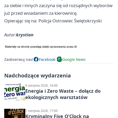
za siebie i innych zaczyna się od rozsądnych wyborów
już przed wsiadaniem za kierownicę.
Opierając się na: Policja Ostrowiec Świętokrzyski
Autor:
krystian
Zaobserwuj nas!
Facebook
Google News
Nadchodzące wydarzenia
6 sierpnia 2026, 16:00
Energia i Zero Waste – dołącz do
ekologicznych warsztatów
7 sierpnia 2026, 17:00
Kryminalny Five O’Clock na