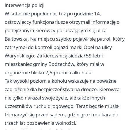
interwencja policji
W sobotnie popołudnie, tuż po godzinie 14,
ostrowieccy funkcjonariusze otrzymali informację o
podejrzanym kierowcy poruszającym się ulicą
Bałtowską. Na miejscu szybko pojawił się patrol, który
zatrzymał do kontroli pojazd marki Opel na ulicy
Waryńskiego. Za kierownicą siedział 59-letni
mieszkaniec gminy Bodzechów, który miał w
organizmie blisko 2,5 promila alkoholu.
Tak wysoki poziom alkoholu wskazuje na poważne
zagrożenie dla bezpieczeństwa na drodze. Kierowca
nie tylko narażał swoje życie, ale także innych
uczestników ruchu drogowego. Teraz będzie musiał
tłumaczyć się przed sądem, gdzie grozi mu kara do
trzech lat pozbawienia wolności.