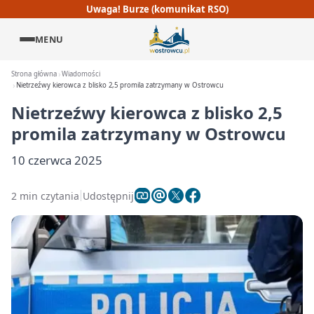
Uwaga! Burze (komunikat RSO)
MENU
Strona główna
Wiadomości
Nietrzeźwy kierowca z blisko 2,5 promila zatrzymany w Ostrowcu
Nietrzeźwy kierowca z blisko 2,5
promila zatrzymany w Ostrowcu
10 czerwca 2025
2 min czytania
Udostępnij