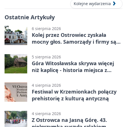
Kolejne wydarzenia
Ostatnie Artykuły
6 sierpnia 2026
Kolej przez Ostrowiec zyskała
mocny głos. Samorządy i firmy są
zgodne
5 sierpnia 2026
Góra Witosławska skrywa więcej
niż kaplicę - historia miejsca z
legendą
4 sierpnia 2026
Festiwal w Krzemionkach połączy
prehistorię z kulturą antyczną
4 sierpnia 2026
Z Ostrowca na Jasną Górę. 43.
pielgrzymka ruszyła szlakiem