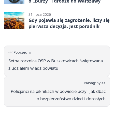
o „Burzy” i drodze do Warszawy
31 lipca 2026
Gdy pojawia się zagrożenie, liczy się
pierwsza decyzja. Jest poradnik
<< Poprzedni
Setna rocznica OSP w Buszkowicach świętowana
z udziałem władz powiatu
Następny >>
Policjanci na piknikach w powiecie uczyli jak dbać
o bezpieczeństwo dzieci i dorosłych