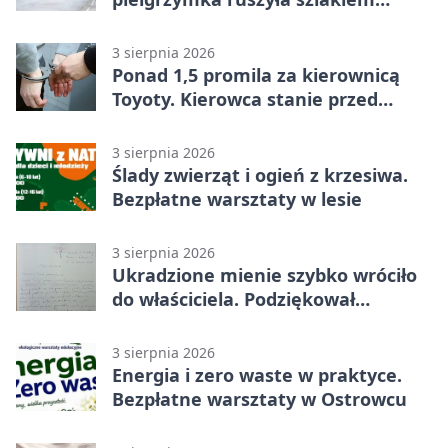
historii
3 sierpnia 2026
Ponad 1,5 promila za kierownicą
Toyoty. Kierowca stanie przed
sądem
3 sierpnia 2026
Ślady zwierząt i ogień z krzesiwa.
Bezpłatne warsztaty w lesie
3 sierpnia 2026
Ukradzione mienie szybko wróciło
do właściciela. Podziękował
policjantom
3 sierpnia 2026
Energia i zero waste w praktyce.
Bezpłatne warsztaty w Ostrowcu