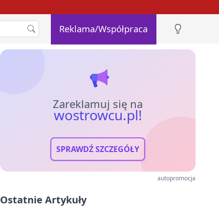
Reklama/Współpraca
Zareklamuj się na
wostrowcu.pl!
SPRAWDŹ SZCZEGÓŁY
autopromocja
Ostatnie Artykuły