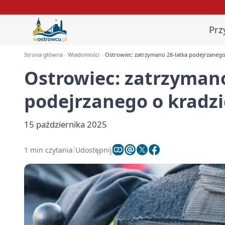
Prz
Strona główna
Wiadomości
Ostrowiec: zatrzymano 28-latka podejrzanego
Ostrowiec: zatrzymano
podejrzanego o kradz
15 października 2025
1 min czytania
Udostępnij