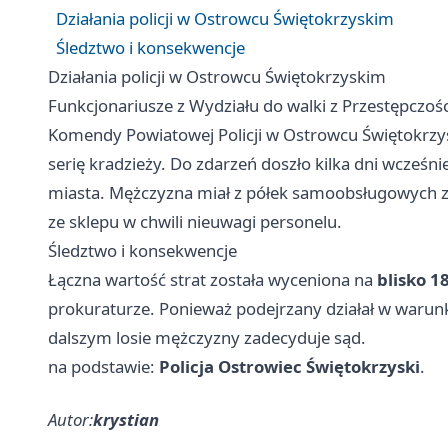
Działania policji w Ostrowcu Świętokrzyskim
Śledztwo i konsekwencje
Działania policji w Ostrowcu Świętokrzyskim
Funkcjonariusze z Wydziału do walki z Przestępczośc
Komendy Powiatowej Policji w Ostrowcu Świętokrzysk
serię kradzieży. Do zdarzeń doszło kilka dni wcześni
miasta. Mężczyzna miał z półek samoobsługowych za
ze sklepu w chwili nieuwagi personelu.
Śledztwo i konsekwencje
Łączna wartość strat została wyceniona na
blisko 1
prokuraturze. Ponieważ podejrzany działał w waru
dalszym losie mężczyzny zadecyduje sąd.
na podstawie:
Policja Ostrowiec Świętokrzyski
.
Autor:
krystian