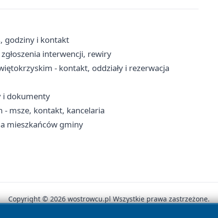
 godziny i kontakt
zgłoszenia interwencji, rewiry
tokrzyskim - kontakt, oddziały i rezerwacja
y i dokumenty
 - msze, kontakt, kancelaria
dla mieszkańców gminy
Copyright © 2026 wostrowcu.pl Wszystkie prawa zastrzeżone.