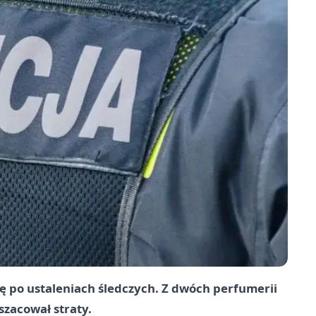
ę po ustaleniach śledczych. Z dwóch perfumerii
szacował straty.