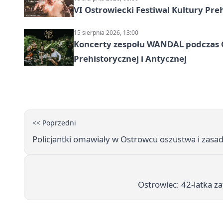
VI Ostrowiecki Festiwal Kultury Preh
15 sierpnia 2026, 13:00
Koncerty zespołu WANDAL podczas O
Prehistorycznej i Antycznej
<< Poprzedni
Policjantki omawiały w Ostrowcu oszustwa i zasa
Ostrowiec: 42-latka z