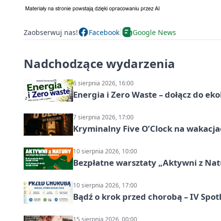
Zaobserwuj nas!
Facebook
Google News
Nadchodzące wydarzenia
6 sierpnia 2026, 16:00
Energia i Zero Waste – dołącz do ek
7 sierpnia 2026, 17:00
Kryminalny Five O’Clock na wakacj
10 sierpnia 2026, 10:00
Bezpłatne warsztaty „Aktywni z Natu
10 sierpnia 2026, 17:00
Bądź o krok przed chorobą – IV Spot
15 sierpnia 2026, 00:00