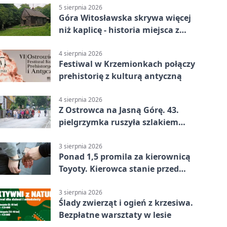
5 sierpnia 2026
Góra Witosławska skrywa więcej
niż kaplicę - historia miejsca z
legendą
4 sierpnia 2026
Festiwal w Krzemionkach połączy
prehistorię z kulturą antyczną
4 sierpnia 2026
Z Ostrowca na Jasną Górę. 43.
pielgrzymka ruszyła szlakiem
historii
3 sierpnia 2026
Ponad 1,5 promila za kierownicą
Toyoty. Kierowca stanie przed
sądem
3 sierpnia 2026
Ślady zwierząt i ogień z krzesiwa.
Bezpłatne warsztaty w lesie