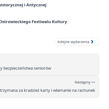
istorycznej i Antycznej
strowieckiego Festiwalu Kultury
Kolejne wydarzenia
dy bezpieczeństwa seniorów
Następny >>
atrzymana za kradzież karty i włamanie na rachunek