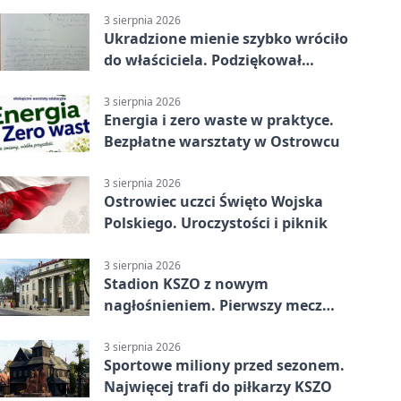
3 sierpnia 2026
Ukradzione mienie szybko wróciło
do właściciela. Podziękował
policjantom
3 sierpnia 2026
Energia i zero waste w praktyce.
Bezpłatne warsztaty w Ostrowcu
3 sierpnia 2026
Ostrowiec uczci Święto Wojska
Polskiego. Uroczystości i piknik
3 sierpnia 2026
Stadion KSZO z nowym
nagłośnieniem. Pierwszy mecz
pokazał różnicę
3 sierpnia 2026
Sportowe miliony przed sezonem.
Najwięcej trafi do piłkarzy KSZO