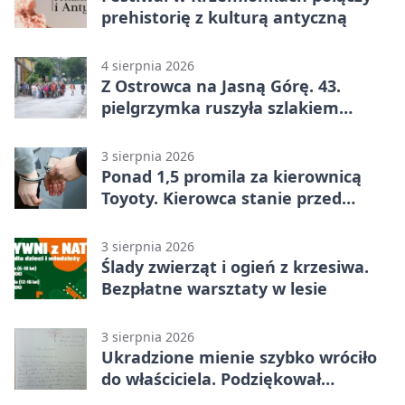
prehistorię z kulturą antyczną
4 sierpnia 2026
Z Ostrowca na Jasną Górę. 43.
pielgrzymka ruszyła szlakiem
historii
3 sierpnia 2026
Ponad 1,5 promila za kierownicą
Toyoty. Kierowca stanie przed
sądem
3 sierpnia 2026
Ślady zwierząt i ogień z krzesiwa.
Bezpłatne warsztaty w lesie
3 sierpnia 2026
Ukradzione mienie szybko wróciło
do właściciela. Podziękował
policjantom