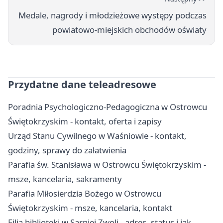
Medale, nagrody i młodzieżowe występy podczas
powiatowo-miejskich obchodów oświaty
Przydatne dane teleadresowe
Poradnia Psychologiczno-Pedagogiczna w Ostrowcu
Świętokrzyskim - kontakt, oferta i zapisy
Urząd Stanu Cywilnego w Waśniowie - kontakt,
godziny, sprawy do załatwienia
Parafia św. Stanisława w Ostrowcu Świętokrzyskim -
msze, kancelaria, sakramenty
Parafia Miłosierdzia Bożego w Ostrowcu
Świętokrzyskim - msze, kancelaria, kontakt
Filia biblioteki w Sarniej Zwoli - adres, status i jak