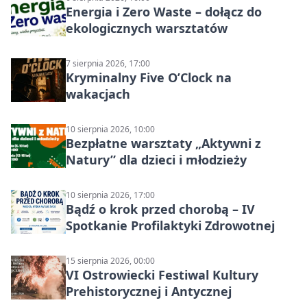
Energia i Zero Waste – dołącz do
ekologicznych warsztatów
7 sierpnia 2026, 17:00
Kryminalny Five O’Clock na
wakacjach
10 sierpnia 2026, 10:00
Bezpłatne warsztaty „Aktywni z
Natury” dla dzieci i młodzieży
10 sierpnia 2026, 17:00
Bądź o krok przed chorobą – IV
Spotkanie Profilaktyki Zdrowotnej
15 sierpnia 2026, 00:00
VI Ostrowiecki Festiwal Kultury
Prehistorycznej i Antycznej