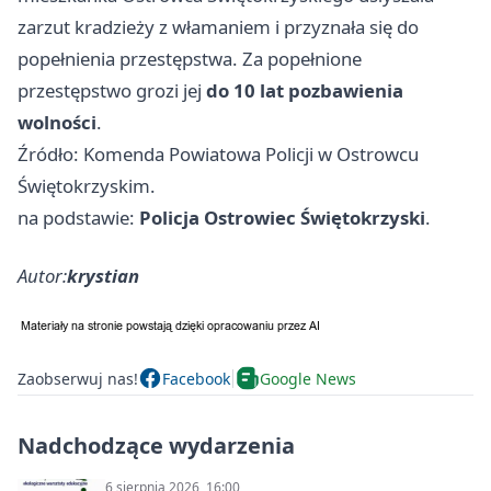
zarzut kradzieży z włamaniem i przyznała się do
popełnienia przestępstwa. Za popełnione
przestępstwo grozi jej
do 10 lat pozbawienia
wolności
.
Źródło: Komenda Powiatowa Policji w Ostrowcu
Świętokrzyskim.
na podstawie:
Policja Ostrowiec Świętokrzyski
.
Autor:
krystian
Zaobserwuj nas!
Facebook
Google News
Nadchodzące wydarzenia
6 sierpnia 2026, 16:00