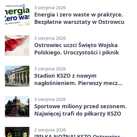
3 sierpnia 2026
Energia i zero waste w praktyce.
Bezpłatne warsztaty w Ostrowcu
3 sierpnia 2026
Ostrowiec uczci Święto Wojska
Polskiego. Uroczystości i piknik
3 sierpnia 2026
Stadion KSZO z nowym
nagłośnieniem. Pierwszy mecz
pokazał różnicę
3 sierpnia 2026
Sportowe miliony przed sezonem.
Najwięcej trafi do piłkarzy KSZO
2 sierpnia 2026
[PIŁKA NOŻNA] KSZO Ostrowiec –