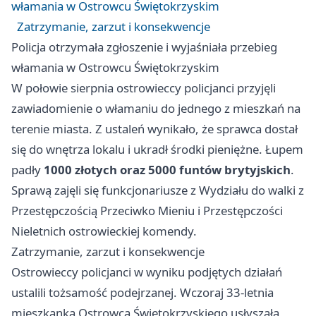
włamania w Ostrowcu Świętokrzyskim
Zatrzymanie, zarzut i konsekwencje
Policja otrzymała zgłoszenie i wyjaśniała przebieg
włamania w Ostrowcu Świętokrzyskim
W połowie sierpnia ostrowieccy policjanci przyjęli
zawiadomienie o włamaniu do jednego z mieszkań na
terenie miasta. Z ustaleń wynikało, że sprawca dostał
się do wnętrza lokalu i ukradł środki pieniężne. Łupem
padły
1000 złotych oraz 5000 funtów brytyjskich
.
Sprawą zajęli się funkcjonariusze z Wydziału do walki z
Przestępczością Przeciwko Mieniu i Przestępczości
Nieletnich ostrowieckiej komendy.
Zatrzymanie, zarzut i konsekwencje
Ostrowieccy policjanci w wyniku podjętych działań
ustalili tożsamość podejrzanej. Wczoraj 33‑letnia
mieszkanka Ostrowca Świętokrzyskiego usłyszała