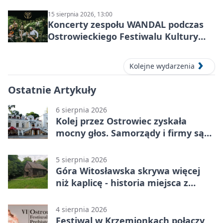
15 sierpnia 2026, 13:00
Koncerty zespołu WANDAL podczas
Ostrowieckiego Festiwalu Kultury
Prehistorycznej i Antycznej
Kolejne wydarzenia
Ostatnie Artykuły
6 sierpnia 2026
Kolej przez Ostrowiec zyskała
mocny głos. Samorządy i firmy są
zgodne
5 sierpnia 2026
Góra Witosławska skrywa więcej
niż kaplicę - historia miejsca z
legendą
4 sierpnia 2026
Festiwal w Krzemionkach połączy