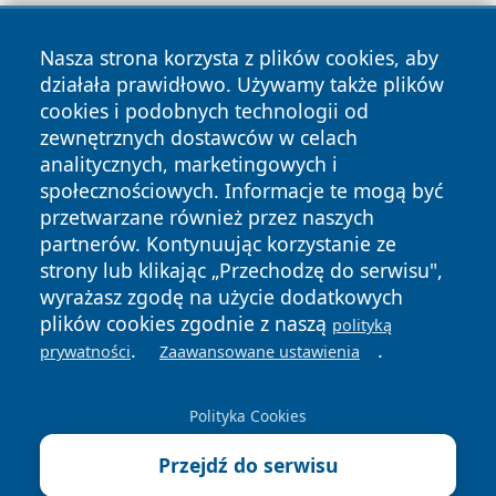
Nasza strona korzysta z plików cookies, aby
działała prawidłowo. Używamy także plików
cookies i podobnych technologii od
zewnętrznych dostawców w celach
analitycznych, marketingowych i
Copyright © 2026 wostrowcu.pl Wszystkie prawa zastrzeżone.
społecznościowych. Informacje te mogą być
przetwarzane również przez naszych
partnerów. Kontynuując korzystanie ze
Polityka
Polityka
News
Autorzy
strony lub klikając „Przechodzę do serwisu",
Prywatności
Cookies
wyrażasz zgodę na użycie dodatkowych
plików cookies zgodnie z naszą
polityką
.
.
prywatności
Zaawansowane ustawienia
Polityka Cookies
Przejdź do serwisu