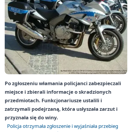
Po zgłoszeniu włamania policjanci zabezpieczali
miejsce i zbierali informacje o skradzionych
przedmiotach. Funkcjonariusze ustalili i
zatrzymali podejrzaną, która usłyszała zarzut i
przyznała się do winy.
Policja otrzymała zgłoszenie i wyjaśniała przebieg