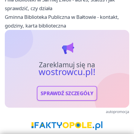
sprawdzić, czy działa
Gminna Biblioteka Publiczna w Bałtowie - kontakt,
godziny, karta biblioteczna
Zareklamuj się na
wostrowcu.pl!
SPRAWDŹ SZCZEGÓŁY
autopromocja