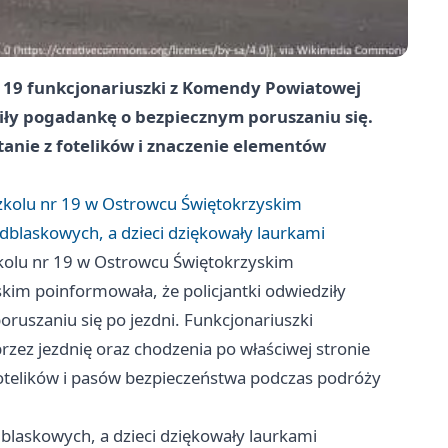
r 19 funkcjonariuszki z Komendy Powiatowej
iły pogadankę o bezpiecznym poruszaniu się.
nie z fotelików i znaczenie elementów
szkolu nr 19 w Ostrowcu Świętokrzyskim
dblaskowych, a dzieci dziękowały laurkami
zkolu nr 19 w Ostrowcu Świętokrzyskim
im poinformowała, że policjantki odwiedziły
ruszaniu się po jezdni. Funkcjonariuszki
zez jezdnię oraz chodzenia po właściwej stronie
otelików i pasów bezpieczeństwa podczas podróży
blaskowych, a dzieci dziękowały laurkami