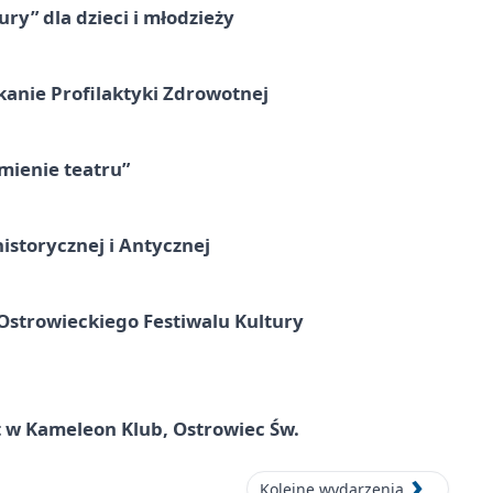
ry” dla dzieci i młodzieży
kanie Profilaktyki Zdrowotnej
umienie teatru”
istorycznej i Antycznej
strowieckiego Festiwalu Kultury
 w Kameleon Klub, Ostrowiec Św.
Kolejne wydarzenia