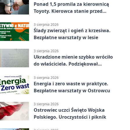
Ponad 1,5 promila za kierownicą
Toyoty. Kierowca stanie przed
sądem
3 sierpnia 2026
Ślady zwierząt i ogień z krzesiwa.
Bezpłatne warsztaty w lesie
3 sierpnia 2026
Ukradzione mienie szybko wróciło
do właściciela. Podziękował
policjantom
3 sierpnia 2026
Energia i zero waste w praktyce.
Bezpłatne warsztaty w Ostrowcu
3 sierpnia 2026
Ostrowiec uczci Święto Wojska
Polskiego. Uroczystości i piknik