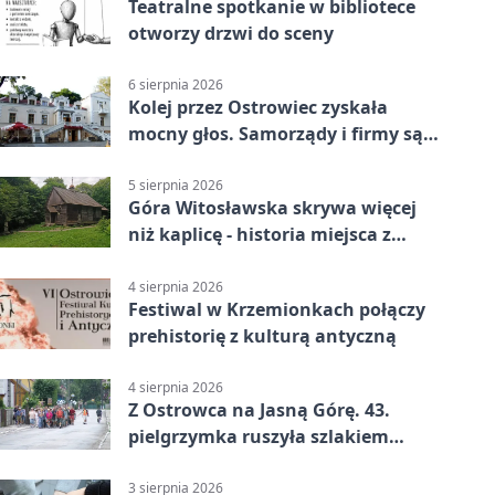
Teatralne spotkanie w bibliotece
otworzy drzwi do sceny
6 sierpnia 2026
Kolej przez Ostrowiec zyskała
mocny głos. Samorządy i firmy są
zgodne
5 sierpnia 2026
Góra Witosławska skrywa więcej
niż kaplicę - historia miejsca z
legendą
4 sierpnia 2026
Festiwal w Krzemionkach połączy
prehistorię z kulturą antyczną
4 sierpnia 2026
Z Ostrowca na Jasną Górę. 43.
pielgrzymka ruszyła szlakiem
historii
3 sierpnia 2026