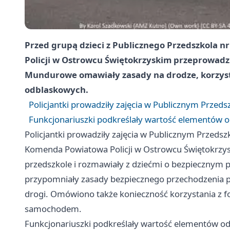
Przed grupą dzieci z Publicznego Przedszkola n
Policji w Ostrowcu Świętokrzyskim przeprowadz
Mundurowe omawiały zasady na drodze, korzysta
odblaskowych.
Policjantki prowadziły zajęcia w Publicznym Przed
Funkcjonariuszki podkreślały wartość elementów o
Policjantki prowadziły zajęcia w Publicznym Przeds
Komenda Powiatowa Policji w Ostrowcu Świętokrzysk
przedszkole i rozmawiały z dziećmi o bezpiecznym po
przypomniały zasady bezpiecznego przechodzenia pr
drogi. Omówiono także konieczność korzystania z f
samochodem.
Funkcjonariuszki podkreślały wartość elementów od