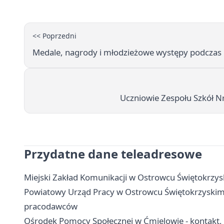
<< Poprzedni
Medale, nagrody i młodzieżowe występy podczas
Uczniowie Zespołu Szkół Nr 
Przydatne dane teleadresowe
Miejski Zakład Komunikacji w Ostrowcu Świętokrzyski
Powiatowy Urząd Pracy w Ostrowcu Świętokrzyskim - k
pracodawców
Ośrodek Pomocy Społecznej w Ćmielowie - kontakt, 