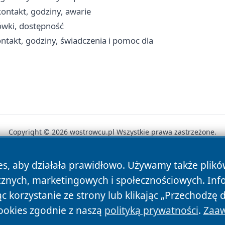
ontakt, godziny, awarie
ówki, dostępność
takt, godziny, świadczenia i pomoc dla
Copyright © 2026 wostrowcu.pl Wszystkie prawa zastrzeżone.
es, aby działała prawidłowo. Używamy także plik
News
Autorzy
Polityka Prywatności
Polityka Cookie
cznych, marketingowych i społecznościowych. Inf
 korzystanie ze strony lub klikając „Przechodzę 
ookies zgodnie z naszą
polityką prywatności
.
Zaaw