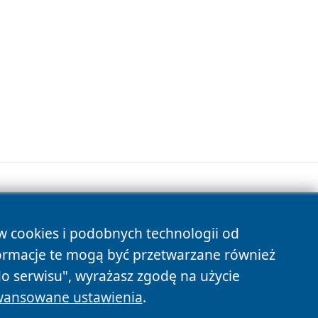
ów cookies i podobnych technologii od
s
ormacje te mogą być przetwarzane również
do serwisu", wyrażasz zgodę na użycie
ansowane ustawienia
.