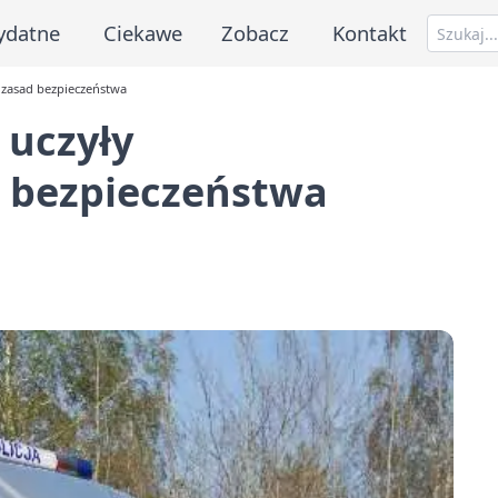
ydatne
Ciekawe
Zobacz
Kontakt
 zasad bezpieczeństwa
 uczyły
 bezpieczeństwa