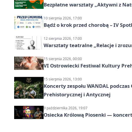
Bezpłatne warsztaty „Aktywni z Natu
10 sierpnia 2026, 17:00
Bądź o krok przed chorobą – IV Spot
12 sierpnia 2026, 17:00
Warsztaty teatralne „Relacje i zroz
15 sierpnia 2026, 00:00
VI Ostrowiecki Festiwal Kultury Preh
15 sierpnia 2026, 13:00
Koncerty zespołu WANDAL podczas O
Prehistorycznej i Antycznej
9 października 2026, 19:07
Osiecka Królową Piosenki — koncert