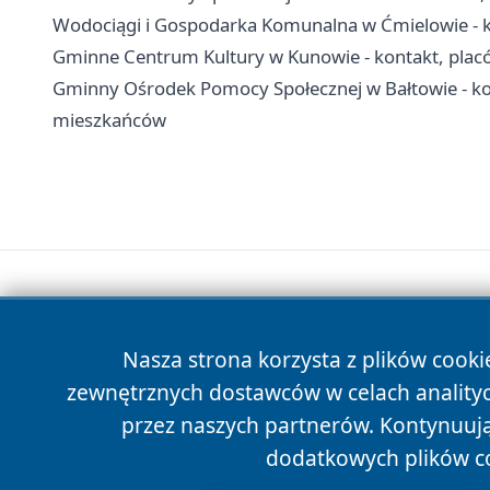
Wodociągi i Gospodarka Komunalna w Ćmielowie - k
Gminne Centrum Kultury w Kunowie - kontakt, plac
Gminny Ośrodek Pomocy Społecznej w Bałtowie - kon
mieszkańców
Nasza strona korzysta z plików cooki
zewnętrznych dostawców w celach anality
przez naszych partnerów. Kontynuując
dodatkowych plików c