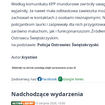
Według komunikatu KPP mundurowe zwróciły uwagę
wyjaśniły, że nawet mała odblaskowa zawieszka moż
zachowań w kontaktach z osobami nieznajomymi. Na
policjantkom laurki i zaśpiewały dla nich przygotowa
zarówno maluchom, jak i funkcjonariuszom.Źródłem 
Ostrowcu Świętokrzyskim.
na podstawie:
Policja Ostrowiec Świętokrzyski
.
Autor:
krystian
Zaobserwuj nas!
Facebook
Google News
Nadchodzące wydarzenia
10 sierpnia 2026, 10:00