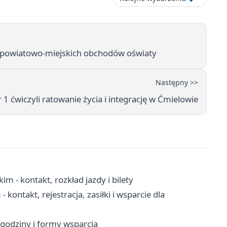
 powiatowo-miejskich obchodów oświaty
Następny >>
1 ćwiczyli ratowanie życia i integrację w Ćmielowie
m - kontakt, rozkład jazdy i bilety
ontakt, rejestracja, zasiłki i wsparcie dla
godziny i formy wsparcia