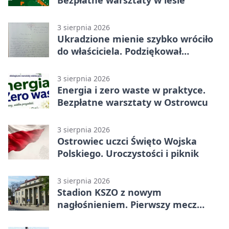
3 sierpnia 2026
Ukradzione mienie szybko wróciło
do właściciela. Podziękował
policjantom
3 sierpnia 2026
Energia i zero waste w praktyce.
Bezpłatne warsztaty w Ostrowcu
3 sierpnia 2026
Ostrowiec uczci Święto Wojska
Polskiego. Uroczystości i piknik
3 sierpnia 2026
Stadion KSZO z nowym
nagłośnieniem. Pierwszy mecz
pokazał różnicę