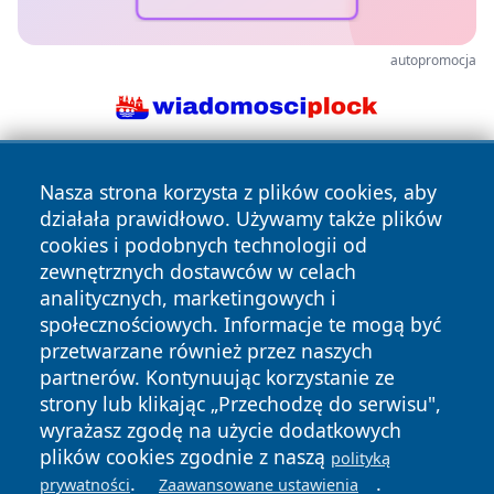
autopromocja
Nasza strona korzysta z plików cookies, aby
działała prawidłowo. Używamy także plików
cookies i podobnych technologii od
zewnętrznych dostawców w celach
analitycznych, marketingowych i
Copyright © 2026 wostrowcu.pl Wszystkie prawa zastrzeżone.
społecznościowych. Informacje te mogą być
przetwarzane również przez naszych
partnerów. Kontynuując korzystanie ze
Polityka
Polityka
News
Autorzy
strony lub klikając „Przechodzę do serwisu",
Prywatności
Cookies
wyrażasz zgodę na użycie dodatkowych
plików cookies zgodnie z naszą
polityką
.
.
prywatności
Zaawansowane ustawienia