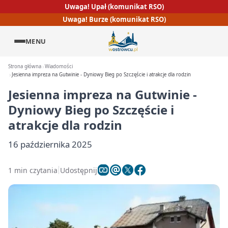
Uwaga! Upał (komunikat RSO)
Uwaga! Burze (komunikat RSO)
MENU
Strona główna
Wiadomości
Jesienna impreza na Gutwinie - Dyniowy Bieg po Szczęście i atrakcje dla rodzin
Jesienna impreza na Gutwinie -
Dyniowy Bieg po Szczęście i
atrakcje dla rodzin
16 października 2025
1 min czytania
Udostępnij