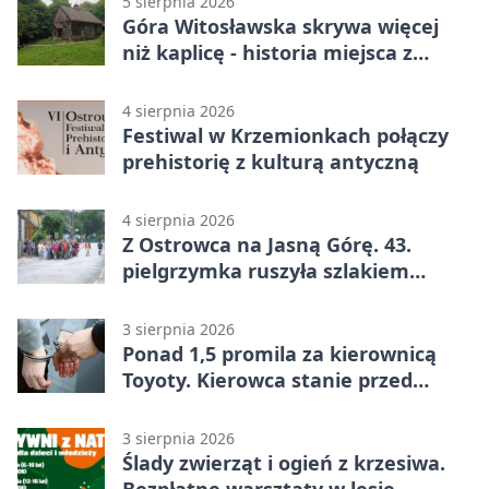
5 sierpnia 2026
Góra Witosławska skrywa więcej
niż kaplicę - historia miejsca z
legendą
4 sierpnia 2026
Festiwal w Krzemionkach połączy
prehistorię z kulturą antyczną
4 sierpnia 2026
Z Ostrowca na Jasną Górę. 43.
pielgrzymka ruszyła szlakiem
historii
3 sierpnia 2026
Ponad 1,5 promila za kierownicą
Toyoty. Kierowca stanie przed
sądem
3 sierpnia 2026
Ślady zwierząt i ogień z krzesiwa.
Bezpłatne warsztaty w lesie