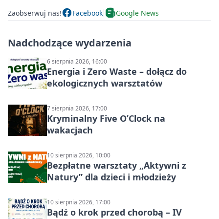
Zaobserwuj nas!
Facebook
Google News
Nadchodzące wydarzenia
6 sierpnia 2026, 16:00
Energia i Zero Waste – dołącz do
ekologicznych warsztatów
7 sierpnia 2026, 17:00
Kryminalny Five O’Clock na
wakacjach
10 sierpnia 2026, 10:00
Bezpłatne warsztaty „Aktywni z
Natury” dla dzieci i młodzieży
10 sierpnia 2026, 17:00
Bądź o krok przed chorobą – IV